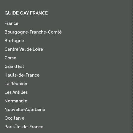
GUIDE GAY FRANCE
France
Bourgogne-Franche-Comté
Bretagne
Centre Val de Loire
Corse
Grand Est
Hauts-de-France
La Réunion
Les Antilles
Normandie
Nouvelle-Aquitaine
Occitanie
Paris Île-de-France