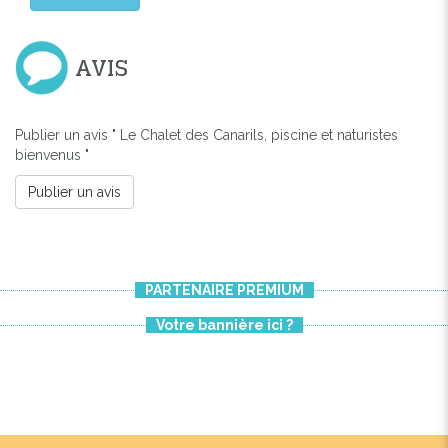
AVIS
Publier un avis " Le Chalet des Canarils, piscine et naturistes
bienvenus "
Publier un avis
PARTENAIRE PREMIUM
Votre bannière ici ?