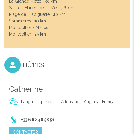
La Grande Motte : 30 km
Saintes-Maries-de-la-Mer : 56 km
Plage de l'Espiguette : 40 km
Sommières : 10 km
Montpellier / Nimes :
Montpellier : 25 km
HÔTES
Catherine
Previous
Next
Langue(s) parlée(s) : Allemand - Anglais - Français -
+33 6 62 48 58 51
CONTACTER