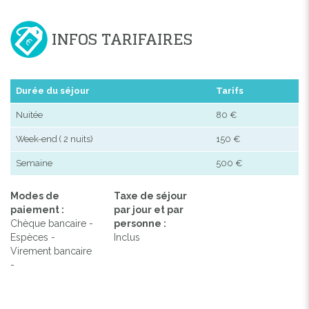
INFOS TARIFAIRES
Durée du séjour
Tarifs
Nuitée
80 €
Week-end ( 2 nuits)
150 €
Semaine
500 €
Modes de
Taxe de séjour
paiement :
par jour et par
Chèque bancaire -
personne :
Espèces -
Inclus
Virement bancaire
-