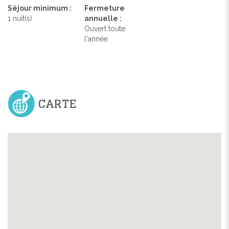
Séjour minimum :
Fermeture
1 nuit(s)
annuelle :
Ouvert toute
l'année
CARTE