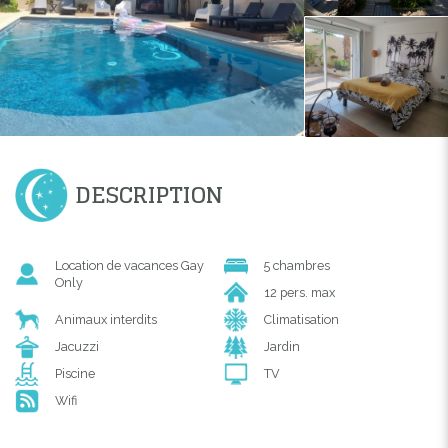
DESCRIPTION
Location de vacances Gay
5 chambres
Only
12 pers. max
Animaux interdits
Climatisation
Jacuzzi
Jardin
Piscine
TV
Wifi