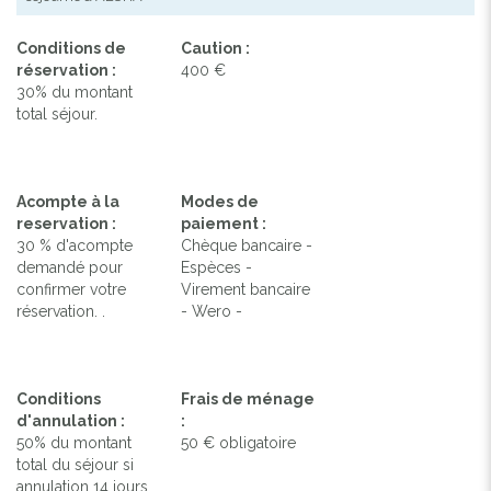
Conditions de
Caution :
réservation :
400 €
30% du montant
total séjour.
Acompte à la
Modes de
reservation :
paiement :
30 % d'acompte
Chèque bancaire -
demandé pour
Espèces -
confirmer votre
Virement bancaire
réservation. .
- Wero -
Conditions
Frais de ménage
d'annulation :
:
50% du montant
50 € obligatoire
total du séjour si
annulation 14 jours