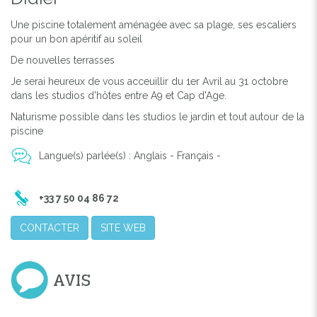
VUE GLOBALE/AU FOND STUDIO ORANGER
Une piscine totalement aménagée avec sa plage, ses escaliers
pour un bon apéritif au soleil
De nouvelles terrasses
Je serai heureux de vous acceuillir du 1er Avril au 31 octobre
dans les studios d'hôtes entre A9 et Cap d'Age.
Naturisme possible dans les studios le jardin et
tout autour de la
piscine
Langue(s) parlée(s) : Anglais - Français -
+33 7 50 04 86 72
CONTACTER
SITE WEB
AVIS