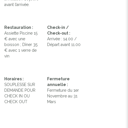
avant l’arrivée.
Restauration :
Check-in /
Assiette Piscine 15
Check-out :
€ avec une
Arrivée : 14.00 /
boisson ; Dîner 35
Départ avant 11.00
€ avec 1 verre de
vin
Horaires :
Fermeture
SOUPLESSE SUR
annuelle :
DEMANDE POUR
Fermeture du 1er
CHECK IN OU
Novembre au 31
CHECK OUT
Mars