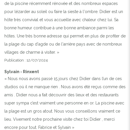
de la piscine récemment rénovée et des nombreux espaces
pour lézarder au soleil ou faire la sieste à l'ombre. Didier est un
hôte très convivial et vous accueille avec chaleur chez lui. Sa
bonne humeur contribue à une bonne ambiance parmi les
hôtes. Une très bonne adresse qui permet en plus de profiter de
la plage du cap d'agde ou de l'arrière pays avec de nombreux
villages de charme à visiter. »
Publication : 12/07/2024
Sylvain - Rinxent
« Nous nous avons passé 15 jours chez Didier dans l’un de ces
studios où il ne manque rien . Nous avons été reçus comme des
amis . Didier nous a fait découvrir des lieux et des restaurants
super sympa c’est vraiment une personne en or. La piscine avec
la plage est un gros atout. Nous vous conseillons vraiment ce
lieu. Vivement notre prochaine visite chez toi Didier , merci
encore pour tout. Fabrice et Sylvain »