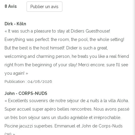
8 Avis
Publier un avis
Dirk - Köln
« It was such a pleasure to stay at Didiers Guesthouse!
Everything was perfect: the room, the pool, the whole setting!
But the best is the host himself: Didier is such a great,
welcoming and charming person, he treats you like a real friend
right from the beginning of your stay! Merci encore, sure I’ll see
you again! »
Publication : 04/08/2026
John - CORPS-NUDS
« Excellents souvenirs de notre séjour de 4 nuits à la villa Aloha.
Super accueil super apéro belles rencontres. Nous avons passé
un très bon séjour sans un studio agréable et irréprochable.
Piscine jacuzzi superbes. Emmanuel et John de Corps-Nuds
(35) »