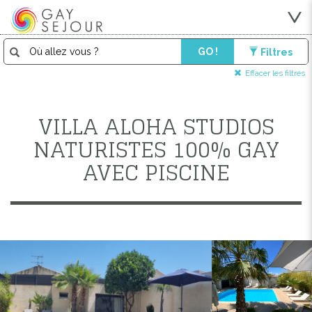
GO !
Filtres
Effacer les filtres
VILLA ALOHA STUDIOS
NATURISTES 100% GAY
AVEC PISCINE