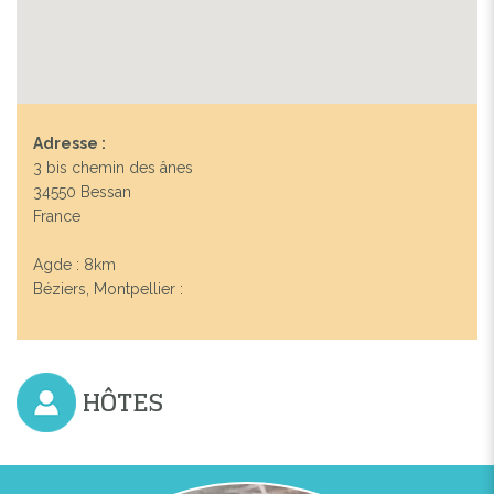
Adresse :
3 bis chemin des ânes
34550 Bessan
France
Agde : 8km
Béziers, Montpellier :
HÔTES