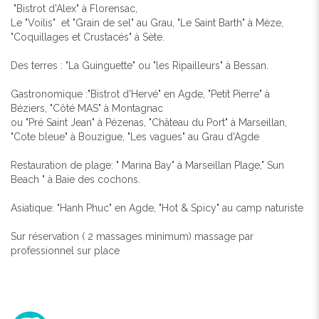
"Bistrot d'Alex" à Florensac,
Le "Voilis" et "Grain de sel" au Grau, "Le Saint Barth" à Mèze,
"Coquillages et Crustacés" à Sète.
Des terres : "La Guinguette" ou "les Ripailleurs" à Bessan.
Gastronomique :"Bistrot d'Hervé" en Agde, "Petit Pierre" à
Béziers, "Côté MAS" à Montagnac
ou "Pré Saint Jean" à Pézenas, "Château du Port" à Marseillan,
"Cote bleue" à Bouzigue, "Les vagues" au Grau d'Agde
Restauration de plage: " Marina Bay" à Marseillan Plage," Sun
Beach " à Baie des cochons.
Asiatique: "Hanh Phuc" en Agde, "Hot & Spicy" au camp naturiste
Sur réservation ( 2 massages minimum) massage par
professionnel sur place