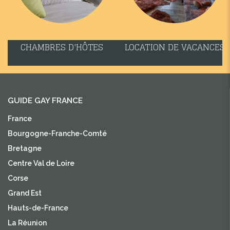
CHAMBRES D'HÔTES
LOCATION DE VACANCES
GUIDE GAY FRANCE
France
Bourgogne-Franche-Comté
Bretagne
Centre Val de Loire
Corse
Grand Est
Hauts-de-France
La Réunion