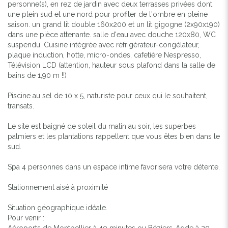
personne(s), en rez de jardin avec deux terrasses privées dont
une plein sud et une nord pour profiter de l'ombre en pleine
saison. un grand lit double 160x200 et un lit gigogne (2x90x190)
dans une pièce attenante. salle d'eau avec douche 120x80, WC
suspendu. Cuisine intégrée avec réfrigérateur-congélateur,
plaque induction, hotte, micro-ondes, cafetière Nespresso,
Télévision LCD (attention, hauteur sous plafond dans la salle de
bains de 1,90 m !!)
Piscine au sel de 10 x 5, naturiste pour ceux qui le souhaitent,
transats.
Le site est baigné de soleil du matin au soir, les superbes
palmiers et les plantations rappellent que vous êtes bien dans le
sud.
Spa 4 personnes dans un espace intime favorisera votre détente.
Stationnement aisé à proximité
Situation géographique idéale.
Pour venir :
Aéroports de Montpellier à 40 minutes ou Béziers-Agde à 20