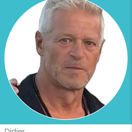
Previous
Next
Didier