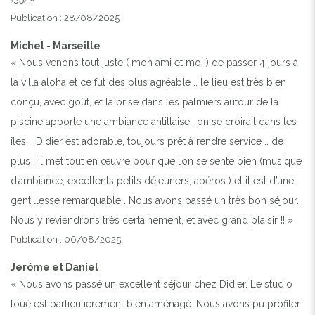
Publication : 28/08/2025
Michel - Marseille
« Nous venons tout juste ( mon ami et moi ) de passer 4 jours à
la villa aloha et ce fut des plus agréable .. le lieu est très bien
conçu, avec goût, et la brise dans les palmiers autour de la
piscine apporte une ambiance antillaise.. on se croirait dans les
îles .. Didier est adorable, toujours prêt à rendre service .. de
plus , il met tout en œuvre pour que l’on se sente bien (musique
d’ambiance, excellents petits déjeuners, apéros ) et il est d’une
gentillesse remarquable . Nous avons passé un très bon séjour..
Nous y reviendrons très certainement, et avec grand plaisir !! »
Publication : 06/08/2025
Jerôme et Daniel
« Nous avons passé un excellent séjour chez Didier. Le studio
loué est particulièrement bien aménagé. Nous avons pu profiter