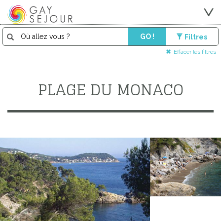
GO !
Filtres
Effacer les filtres
PLAGE DU MONACO