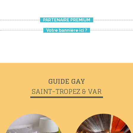
Previous
Next
PARTENAIRE PREMIUM
PLAGE DU MONACO
Votre bannière ici ?
GUIDE GAY
SAINT-TROPEZ & VAR