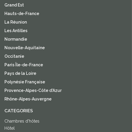
Grand Est
Hauts-de-France
La Réunion
Les Antilles
Normandie
Nouvelle-Aquitaine
Occitanie
Paris Île-de-France
Pays de la Loire
Polynésie Française
Provence-Alpes-Côte d'Azur
Rhône-Alpes-Auvergne
CATEGORIES
Chambres d'hôtes
Hôtel