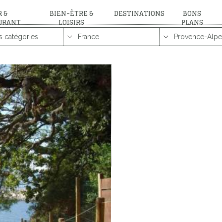
 &
BIEN-ÊTRE &
DESTINATIONS
BONS
URANT
LOISIRS
PLANS