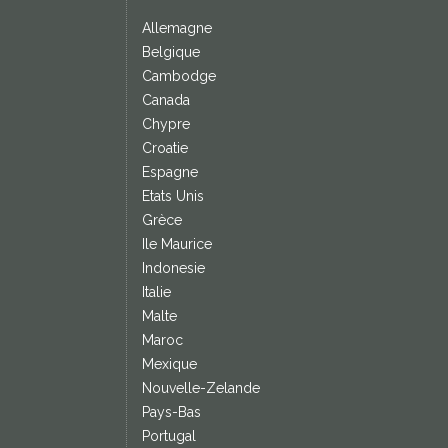
Allemagne
Belgique
Cambodge
Canada
Chypre
Croatie
Espagne
Etats Unis
Grèce
Ile Maurice
Indonesie
Italie
Malte
Maroc
Mexique
Nouvelle-Zelande
Pays-Bas
Portugal