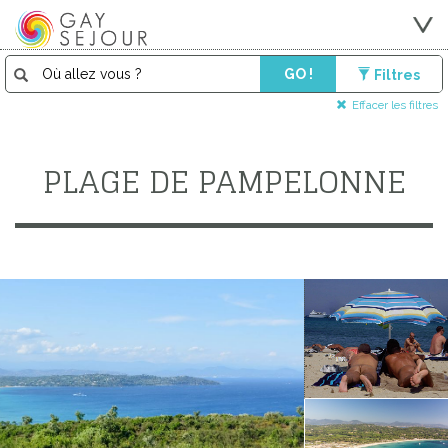
GO !
Filtres
Effacer les filtres
PLAGE DE PAMPELONNE