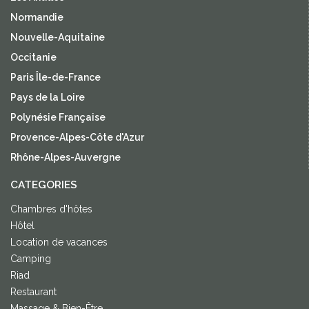
Normandie
Nouvelle-Aquitaine
Occitanie
Paris Île-de-France
Pays de la Loire
Polynésie Française
Provence-Alpes-Côte d'Azur
Rhône-Alpes-Auvergne
CATEGORIES
Chambres d'hôtes
Hôtel
Location de vacances
Camping
Riad
Restaurant
Massage & Bien-Être