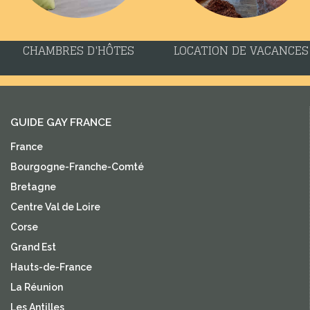
CHAMBRES D'HÔTES
LOCATION DE VACANCES
GUIDE GAY FRANCE
France
Bourgogne-Franche-Comté
Bretagne
Centre Val de Loire
Corse
Grand Est
Hauts-de-France
La Réunion
Les Antilles