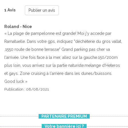
1 Avis
Publier un avis
Roland - Nice
« La plage de pampelonne est grande! Moi j'y accede par
Ramatuelle. Dans votre gps, indiquez "déchèterie du gros vallat,
,1550 route de bonne terrasse" Grand parking pas cher va
l'arrivée. Une fois face à la mer, allez sur la gauche.150/200m
plus loin, vous arrivez sur la partie naturiste.melange d'Heteros
et gays. Zone cruising à l'arrière dans les dunes/buissons.
Good luck »
Publication : 08/08/2021
Previous
Next
PARTENAIRE PREMIUM
Votre bannière ici ?