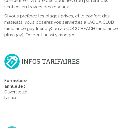
concentrent à côté des douches d'où partent des
sentiers au travers des roseaux...
Si vous préferez les plages privés, et le confort des
matelats, vous poserez vos serviettes à l'AQUA CLUB
(ambiance gay friendly) ou au COCO BEACH (ambiance
plus gay). On peut aussi y manger.
INFOS TARIFAIRES
Fermeture
annuelle :
Ouvert toute
l'année