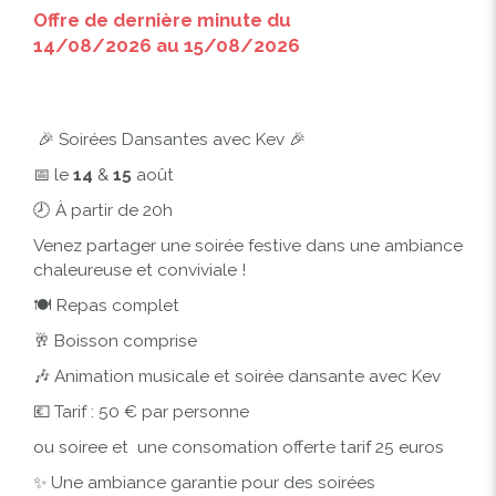
Offre de dernière minute du
14/08/2026 au 15/08/2026
🎉 Soirées Dansantes avec Kev 🎉
📅 le
14
&
15
août
🕗 À partir de 20h
Venez partager une soirée festive dans une ambiance
chaleureuse et conviviale !
🍽️ Repas complet
🥂 Boisson comprise
🎶 Animation musicale et soirée dansante avec Kev
💶 Tarif : 50 € par personne
ou soiree et une consomation offerte tarif 25 euros
✨ Une ambiance garantie pour des soirées