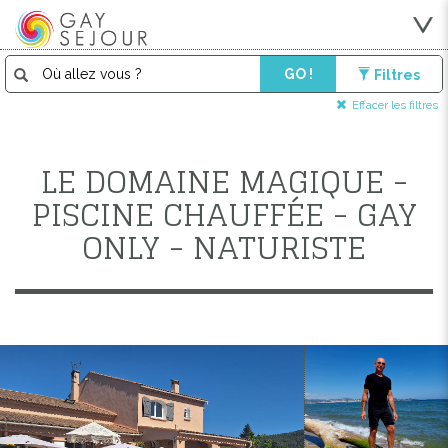
GO !
Filtres
Effacer les filtres
LE DOMAINE MAGIQUE -
PISCINE CHAUFFÉE - GAY
ONLY - NATURISTE