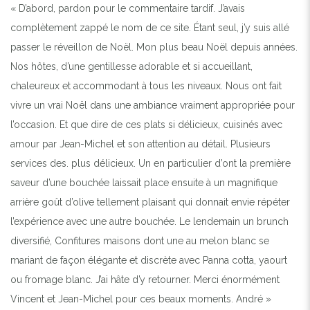
« D’abord, pardon pour le commentaire tardif. J’avais
complètement zappé le nom de ce site. Étant seul, j’y suis allé
passer le réveillon de Noël. Mon plus beau Noël depuis années.
Nos hôtes, d’une gentillesse adorable et si accueillant,
chaleureux et accommodant à tous les niveaux. Nous ont fait
vivre un vrai Noël dans une ambiance vraiment appropriée pour
l’occasion. Et que dire de ces plats si délicieux, cuisinés avec
amour par Jean-Michel et son attention au détail. Plusieurs
services des. plus délicieux. Un en particulier d’ont la première
saveur d’une bouchée laissait place ensuite à un magnifique
arrière goût d’olive tellement plaisant qui donnait envie répéter
l’expérience avec une autre bouchée. Le lendemain un brunch
diversifié, Confitures maisons dont une au melon blanc se
mariant de façon élégante et discrète avec Panna cotta, yaourt
ou fromage blanc. J’ai hâte d’y retourner. Merci énormément
Vincent et Jean-Michel pour ces beaux moments. André »