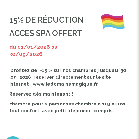
15% DE RÉDUCTION
ACCES SPA OFFERT
du 01/01/2026 au
30/09/2026
profitez de -15 % sur nos chambres j usquau 30
.09 2026 reserver directement sur le site
internet www.ledomainemagique.fr
Réservez dès maintenant !
chambre pour 2 personnes chambre a 119 euros
tout confort avec petit dejeuner compris