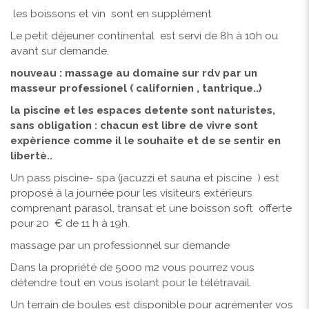
les boissons et vin sont en supplément
Le petit déjeuner continental est servi de 8h à 10h ou
avant sur demande.
nouveau : massage au domaine sur rdv par un
masseur professionel ( californien , tantrique..)
la piscine et les espaces detente sont naturistes,
sans obligation : chacun est libre de vivre sont
expèrience comme il le souhaite et de se sentir en
libertè..
Un pass piscine- spa (jacuzzi et sauna et piscine ) est
proposé à la journée pour les visiteurs extérieurs
comprenant parasol, transat et une boisson soft offerte
pour 20 € de 11 h à 19h.
massage par un professionnel sur demande
Dans la propriété de 5000 m2 vous pourrez vous
détendre tout en vous isolant pour le télétravail.
Un terrain de boules est disponible pour agrémenter vos