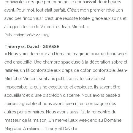
conviviale alors que personne ne se connaissait deux heures
avant. Pour moi, tout était parfait. C'était mon premier réveillon
avec des "inconnus", c'est une réussite totale, grâce aux soins et
à la gentillesse de Vincent et Jean-Michel. »
Publication : 26/12/2025
Thierry et David - GRASSE
« Nous voici de retour au Domaine magique pour un beau week
end ensoleillé. Une chambre spacieuse à la décoration sobre et
raffinée, un lit confortable aux draps de coton confortable. Jean-
Michel et Vincent sont aux petits soins, le service est
impeccable, la cuisine excellente et copieuse. Ils savent être
accueillant et d'une discrétion discerne. Nous avons passé 2
soirées agréable et nous avons bien rit en compagnie des
autres pensionnaires. Nous avons aussi fait la rencontre du
masseur de la maison. Un merveilleux week end au Domaine
Magique. A refaire.... Thierry et David »