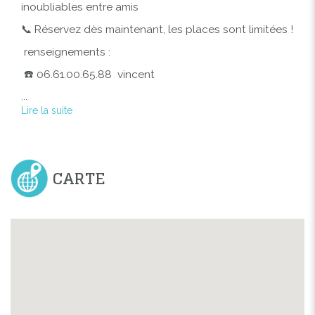
inoubliables entre amis
📞 Réservez dès maintenant, les places sont limitées !
renseignements :
☎️ 06.61.00.65.88 vincent
...
Lire la suite
CARTE