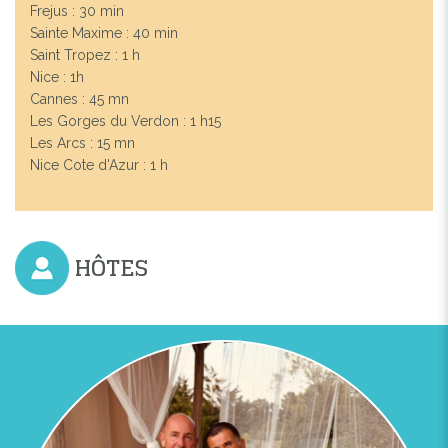
Frejus : 30 min
Sainte Maxime : 40 min
Saint Tropez : 1 h
Previous
Next
Nice : 1h
Cannes : 45 mn
Les Gorges du Verdon : 1 h15
Les Arcs : 15 mn
Nice Cote d'Azur : 1 h
HÔTES