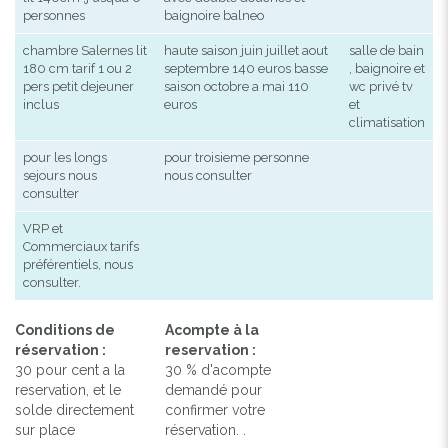
personnes
baignoire balneo
chambre Salernes lit
haute saison juin juillet aout
salle de bain
180 cm tarif 1 ou 2
septembre 140 euros basse
, baignoire et
pers petit dejeuner
saison octobre a mai 110
wc privé tv
inclus
euros
et
climatisation
pour les longs
pour troisieme personne
sejours nous
nous consulter
consulter
VRP et
Commerciaux tarifs
préférentiels, nous
consulter.
Conditions de
Acompte à la
réservation :
reservation :
30 pour cent a la
30 % d'acompte
reservation, et le
demandé pour
solde directement
confirmer votre
sur place
réservation. .