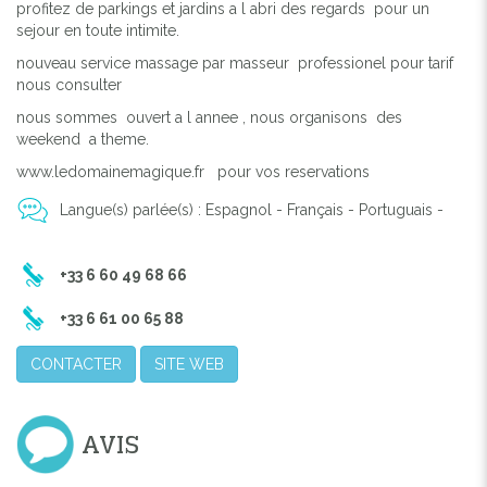
profitez de parkings et jardins a l abri des regards pour un
sejour en toute intimite.
nouveau service massage par masseur professionel pour tarif
nous consulter
nous sommes ouvert a l annee , nous organisons des
weekend a theme.
www.ledomainemagique.fr pour vos reservations
Langue(s) parlée(s) : Espagnol - Français - Portuguais -
+33 6 60 49 68 66
+33 6 61 00 65 88
CONTACTER
SITE WEB
AVIS