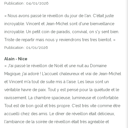
Publication : 04/01/2026
« Nous avons passé le réveillon du jour de l'an. C'était juste
incroyable. Vincent et Jean-Michel sont d'une bienveillance
incroyable. Un petit coin de paradis, convival, on s'y sent bien.
Triste de repartir mais nous y reviendrons tres tres bientot. »
Publication : 01/01/2026
Alain - Nice
« J'ai passé le réveillon de Noël et une nuit au Domaine
Magique, j'ai adoré ! L'accueil chaleureux et vrai de Jean-Michel
et Vincent m'a tout de suite mis à l'aise. Les lieux sont un
véritable havre de paix. Tout y est pensé pour la quiétude et le
ravissement. La chambre spacieuse, lumineuse et confortable.
Tout est de bon goût et très propre. C'est très vite comme être
accueilli chez des amis. Le dîner de réveillon était délicieux,
l'ambiance de la soirée de réveillon était très agréable et