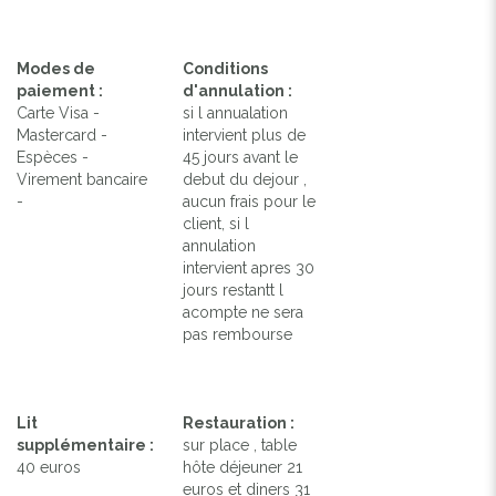
Modes de
Conditions
paiement :
d'annulation :
Carte Visa -
si l annualation
Mastercard -
intervient plus de
Espèces -
45 jours avant le
Virement bancaire
debut du dejour ,
-
aucun frais pour le
client, si l
annulation
intervient apres 30
jours restantt l
acompte ne sera
pas rembourse
Lit
Restauration :
supplémentaire :
sur place , table
40 euros
hôte déjeuner 21
euros et diners 31