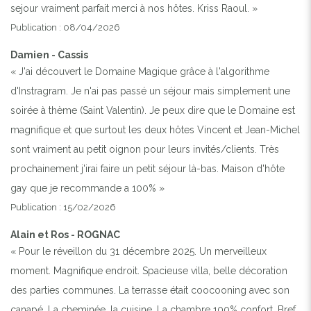
sejour vraiment parfait merci à nos hôtes. Kriss Raoul. »
Publication : 08/04/2026
Damien - Cassis
« J'ai découvert le Domaine Magique grâce à l'algorithme
d'Instragram. Je n'ai pas passé un séjour mais simplement une
soirée à thème (Saint Valentin). Je peux dire que le Domaine est
magnifique et que surtout les deux hôtes Vincent et Jean-Michel
sont vraiment au petit oignon pour leurs invités/clients. Très
prochainement j'irai faire un petit séjour là-bas. Maison d'hôte
gay que je recommande a 100% »
Publication : 15/02/2026
Alain et Ros - ROGNAC
« Pour le réveillon du 31 décembre 2025. Un merveilleux
moment. Magnifique endroit. Spacieuse villa, belle décoration
des parties communes. La terrasse était coocooning avec son
canapé. La cheminée, la cuisine. La chambre 100% confort. Bref,