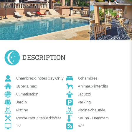
DESCRIPTION
Chambres d'hôtes Gay Only
5 chambres
15 pers. max
Animaux interdits
Climatisation
Jacuzzi
Jardin
Parking
Piscine
Piscine chauffée
Restaurant / table d'hôtes
Sauna - Hammam
TV
Wifi