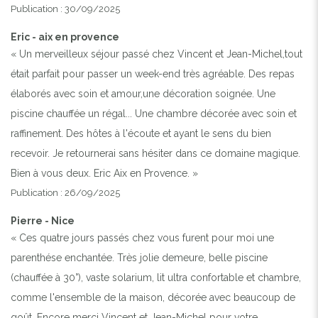
Publication : 30/09/2025
Eric - aix en provence
« Un merveilleux séjour passé chez Vincent et Jean-Michel,tout
était parfait pour passer un week-end très agréable. Des repas
élaborés avec soin et amour,une décoration soignée. Une
piscine chauffée un régal... Une chambre décorée avec soin et
raffinement. Des hôtes à l'écoute et ayant le sens du bien
recevoir. Je retournerai sans hésiter dans ce domaine magique.
Bien à vous deux. Eric Aix en Provence. »
Publication : 26/09/2025
Pierre - Nice
« Ces quatre jours passés chez vous furent pour moi une
parenthése enchantée. Très jolie demeure, belle piscine
(chauffée à 30°), vaste solarium, lit ultra confortable et chambre,
comme l'ensemble de la maison, décorée avec beaucoup de
goût. Encore merci Vincent et Jean-Michel pour votre