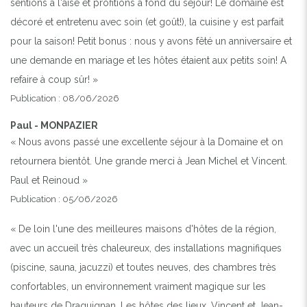
sentions à l'aise et profitions à fond du séjour! Le domaine est
décoré et entretenu avec soin (et goût!), la cuisine y est parfait
pour la saison! Petit bonus : nous y avons fêté un anniversaire et
une demande en mariage et les hôtes étaient aux petits soin! A
refaire à coup sûr! »
Publication : 08/06/2026
Paul - MONPAZIER
« Nous avons passé une excellente séjour à la Domaine et on
retournera bientôt. Une grande merci à Jean Michel et Vincent.
Paul et Reinoud »
Publication : 05/06/2026
« De loin l'une des meilleures maisons d'hôtes de la région,
avec un accueil très chaleureux, des installations magnifiques
(piscine, sauna, jacuzzi) et toutes neuves, des chambres très
confortables, un environnement vraiment magique sur les
hauteurs de Draguignan. Les hôtes des lieux, Vincent et Jean-