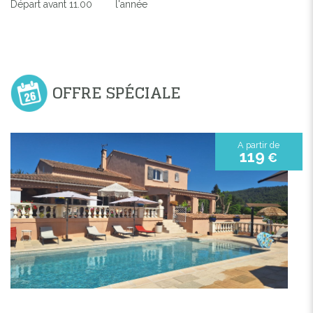
Départ avant 11.00
l'année
OFFRE SPÉCIALE
A partir de
119
€