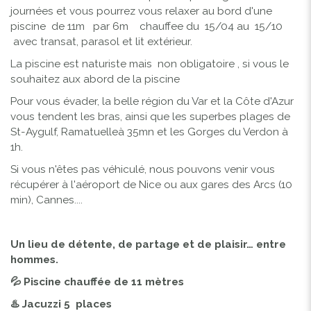
journées et vous pourrez vous relaxer au bord d'une
piscine de 11m par 6m chauffee du 15/04 au 15/10
avec transat, parasol et lit extérieur.
La piscine est naturiste mais non obligatoire , si vous le
souhaitez aux abord de la piscine
Pour vous évader, la belle région du Var et la Côte d'Azur
vous tendent les bras, ainsi que les superbes plages de
St-Aygulf, Ramatuelleà 35mn et les Gorges du Verdon à
1h.
Si vous n'êtes pas véhiculé, nous pouvons venir vous
récupérer à l'aéroport de Nice ou aux gares des Arcs (10
min), Cannes....
Un lieu de détente, de partage et de plaisir… entre
hommes.
💦 Piscine chauffée de 11 mètres
♨️ Jacuzzi 5 places