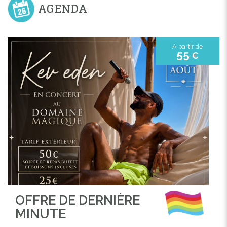
AGENDA
A partir de
55
€
OFFRE DE DERNIÈRE
MINUTE