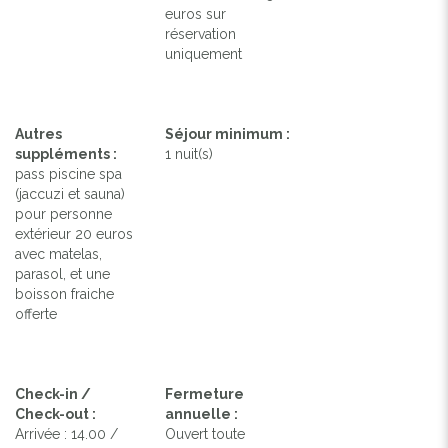
euros sur
réservation
uniquement
Autres
Séjour minimum :
suppléments :
1 nuit(s)
pass piscine spa
(jaccuzi et sauna)
pour personne
extérieur 20 euros
avec matelas,
parasol, et une
boisson fraiche
offerte
Check-in /
Fermeture
Check-out :
annuelle :
Arrivée : 14.00 /
Ouvert toute