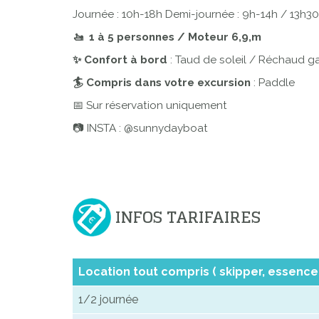
Journée : 10h-18h Demi-journée : 9h-14h / 13h3
🚤 1 à 5 personnes / Moteur 6,9,m
✨ Confort à bord
: Taud de soleil / Réchaud ga
🏄 Compris dans votre excursion
: Paddle
📅 Sur réservation uniquement
📷 INSTA : @sunnydayboat
INFOS TARIFAIRES
Location tout compris ( skipper, essence 
1/2 journée