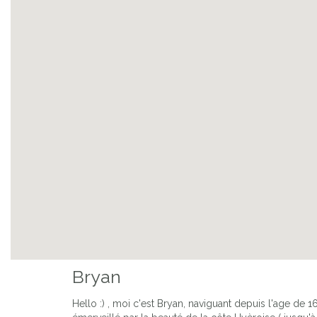
Bryan
Hello :) , moi c'est Bryan, naviguant depuis l'age de 1