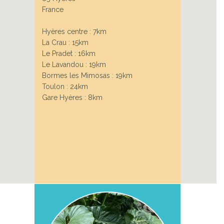
France
Hyères centre : 7km
La Crau : 15km
Le Pradet : 16km
Le Lavandou : 19km
Bormes les Mimosas : 19km
Toulon : 24km
Gare Hyères : 8km