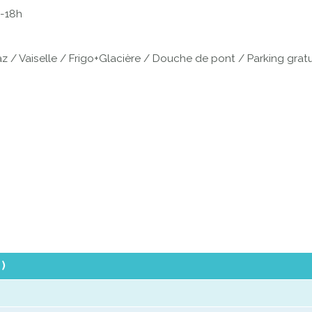
0-18h
z / Vaiselle / Frigo+Glacière / Douche de pont / Parking gratu
)