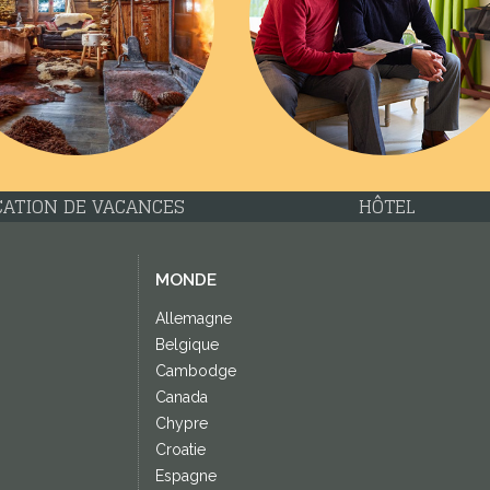
CATION DE VACANCES
HÔTEL
MONDE
Allemagne
Belgique
Cambodge
Canada
Chypre
Croatie
Espagne