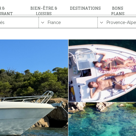
 &
BIEN-ÊTRE &
DESTINATIONS
BONS
URANT
LOISIRS
PLANS