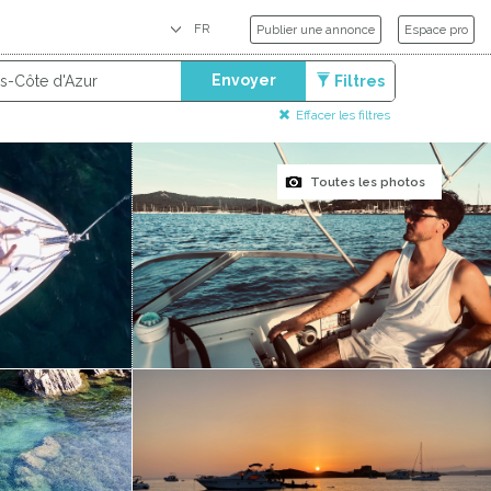
Publier une annonce
Espace pro
Envoyer
Filtres
Effacer les filtres
Toutes les photos