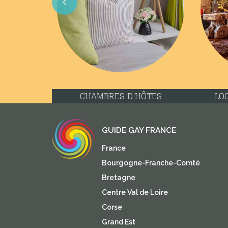
Previous
CHAMBRES D'HÔTES
LO
GUIDE GAY FRANCE
France
Bourgogne-Franche-Comté
Bretagne
Centre Val de Loire
Corse
Grand Est