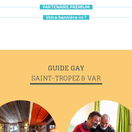
PARTENAIRE PREMIUM
Votre bannière ici ?
GUIDE GAY
SAINT-TROPEZ & VAR