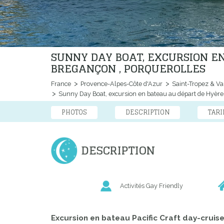
SUNNY DAY BOAT, EXCURSION E
BREGANÇON , PORQUEROLLES
France
Provence-Alpes-Côte d'Azur
Saint-Tropez & Va
Sunny Day Boat, excursion en bateau au départ de Hyères
PHOTOS
DESCRIPTION
TARI
DESCRIPTION
Activités Gay Friendly
Excursion en bateau Pacific Craft day-cruis