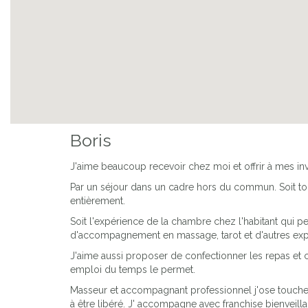
Previous
Boris
J'aime beaucoup recevoir chez moi et offrir à mes inv
Par un séjour dans un cadre hors du commun. Soit tou
entièrement.
Soit l'expérience de la chambre chez l'habitant qui 
d'accompagnement en massage, tarot et d'autres exp
J'aime aussi proposer de confectionner les repas et
emploi du temps le permet.
Masseur et accompagnant professionnel j'ose touche
à être libéré. J' accompagne avec franchise bienveill