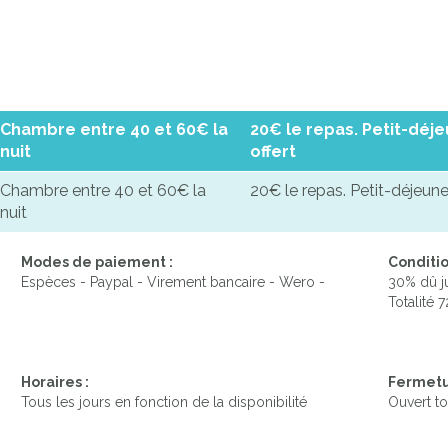
Chambre entre 40 et 60€ la
20€ le repas. Petit-déj
nuit
offert
Chambre entre 40 et 60€ la
20€ le repas. Petit-déjeuner
nuit
Modes de paiement :
Conditio
Espèces - Paypal - Virement bancaire - Wero -
30% dû ju
Totalité 
Horaires :
Fermetu
Tous les jours en fonction de la disponibilité
Ouvert to