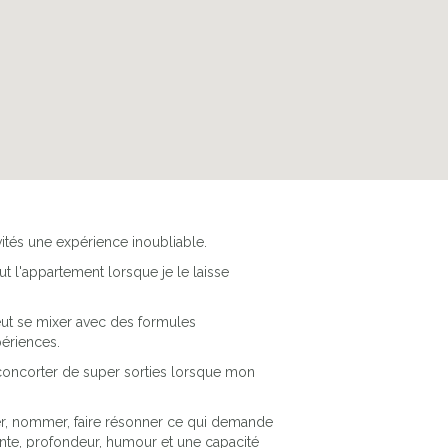
ités une expérience inoubliable.
t l'appartement lorsque je le laisse
peut se mixer avec des formules
ériences.
 concorter de super sorties lorsque mon
r, nommer, faire résonner ce qui demande
ante, profondeur, humour et une capacité