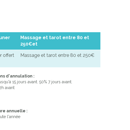
euner
Massage et tarot entre 80 et
250€et
 offert
Massage et tarot entre 80 et 250€
ns d'annulation :
squ'à 15 jours avant. 50% 7 jours avant.
72h avant
re annuelle :
ute l'année