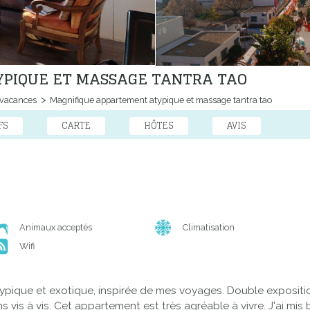
PIQUE ET MASSAGE TANTRA TAO
 vacances
Magnifique appartement atypique et massage tantra tao
FS
CARTE
HÔTES
AVIS
Animaux acceptés
Climatisation
Wifi
pique et exotique, inspirée de mes voyages. Double exposition
sans vis à vis. Cet appartement est très agréable à vivre. J'ai 