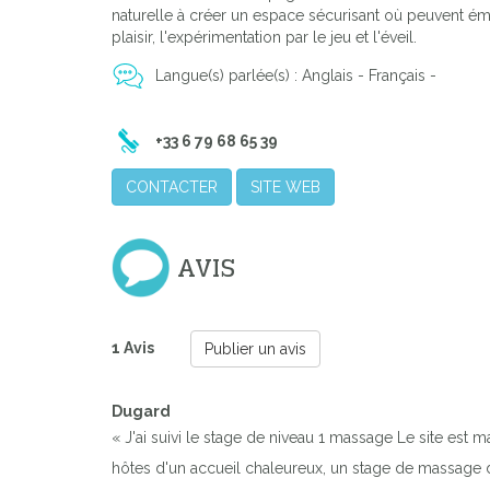
naturelle à créer un espace sécurisant où peuvent ém
plaisir, l'expérimentation par le jeu et l'éveil.
Langue(s) parlée(s) : Anglais - Français -
+33 6 79 68 65 39
CONTACTER
SITE WEB
AVIS
1 Avis
Publier un avis
Dugard
« J'ai suivi le stage de niveau 1 massage Le site est m
hôtes d'un accueil chaleureux, un stage de massage da