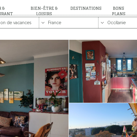
 &
BIEN-ÊTRE &
DESTINATIONS
BONS
URANT
LOISIRS
PLANS