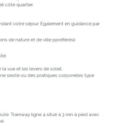
il côté quartier.
ndant votre séjour. Également en guidance par
ns de nature et de ville ppréférésii
ité.
a vue et les levers de soleil.
une sieste ou des pratiques corporelles type
route. Tramway ligne 4 situé à 3 min à pied avec
pé.