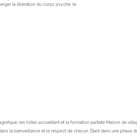
erger la libération du corps psyché, le
agnifique, les hôtes accueillant et la formation parfaite Maison de vil
ns la bienveillance et le respect de chacun. Étant dans une phase dif