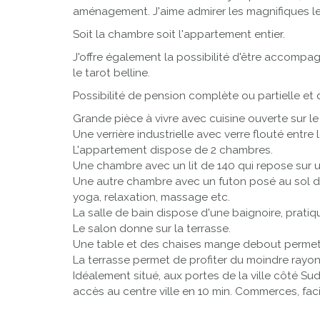
aménagement. J'aime admirer les magnifiques lever
Soit la chambre soit l'appartement entier.
J'offre également la possibilité d'être accomp
le tarot belline.
Possibilité de pension complète ou partielle et 
Grande pièce à vivre avec cuisine ouverte sur le 
Une verrière industrielle avec verre flouté entre 
L'appartement dispose de 2 chambres.
Une chambre avec un lit de 140 qui repose sur un
Une autre chambre avec un futon posé au sol de 
yoga, relaxation, massage etc.
La salle de bain dispose d'une baignoire, pratiq
Le salon donne sur la terrasse.
Une table et des chaises mange debout permetten
La terrasse permet de profiter du moindre rayon 
Idéalement situé, aux portes de la ville côté Sud
accès au centre ville en 10 min. Commerces, facil