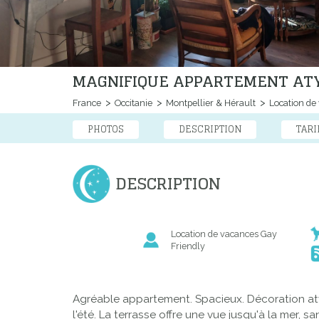
MAGNIFIQUE APPARTEMENT ATY
France
Occitanie
Montpellier & Hérault
Location de
PHOTOS
DESCRIPTION
TARI
DESCRIPTION
Location de vacances Gay
Friendly
Agréable appartement. Spacieux. Décoration aty
l'été. La terrasse offre une vue jusqu'à la mer, 