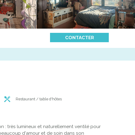
CONTACTER
Restaurant / table d'hôtes
 : très lumineux et naturellement ventilé pour
mis beaucoup d'amour et de soin dans son