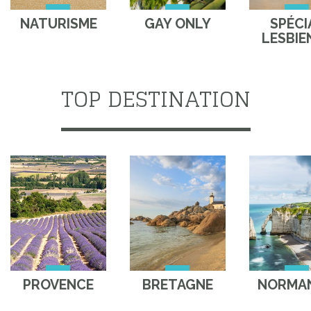
NATURISME
GAY ONLY
SPÉCI
LESBIE
TOP DESTINATION
PROVENCE
BRETAGNE
NORMAN