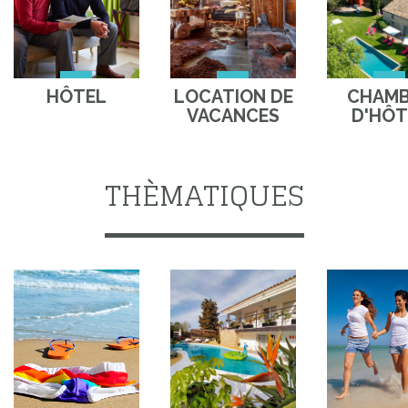
HÔTEL
LOCATION DE
CHAM
VACANCES
D'HÔT
THÈMATIQUES