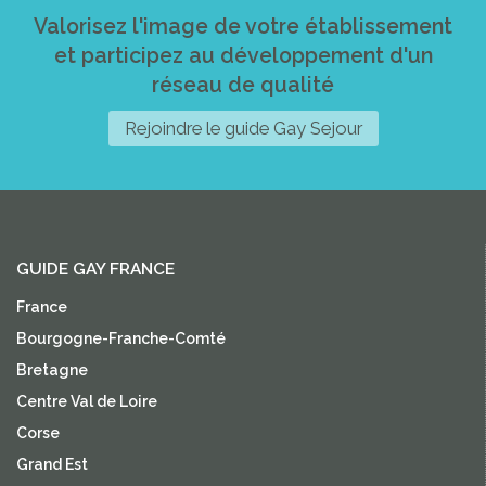
Valorisez l'image de votre établissement
et participez au développement d'un
réseau de qualité
Rejoindre le guide Gay Sejour
GUIDE GAY FRANCE
France
Bourgogne-Franche-Comté
Bretagne
Centre Val de Loire
Corse
Grand Est