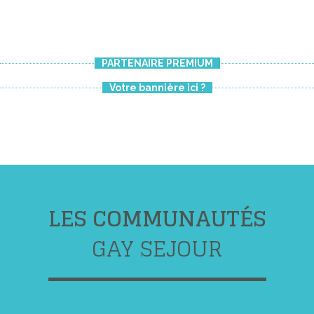
PARTENAIRE PREMIUM
Votre bannière ici ?
LES COMMUNAUTÉS
GAY SEJOUR