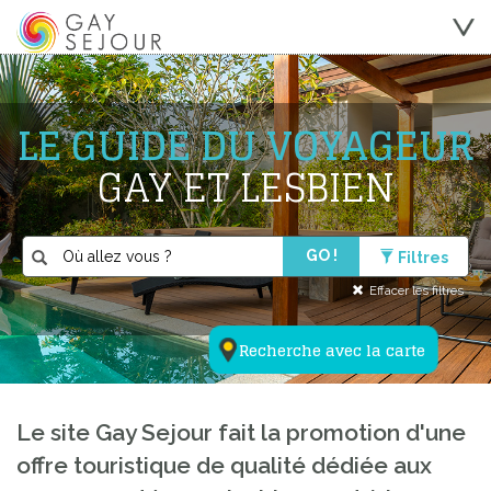
LE GUIDE DU VOYAGEUR
GAY ET LESBIEN
GO !
Filtres
Effacer les filtres
Recherche avec la carte
Le site Gay Sejour fait la promotion d'une
offre touristique de qualité dédiée aux