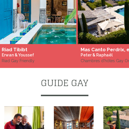
Riad Tibibt
Erwan & Youssef
Peter & Raphaël
Riad Gay Friendly
Chambres d'hôtes Gay O
GUIDE GAY