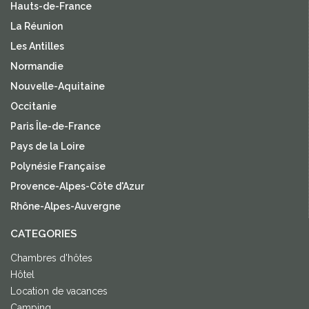
Hauts-de-France
La Réunion
Les Antilles
Normandie
Nouvelle-Aquitaine
Occitanie
Paris Île-de-France
Pays de la Loire
Polynésie Française
Provence-Alpes-Côte d'Azur
Rhône-Alpes-Auvergne
CATEGORIES
Chambres d'hôtes
Hôtel
Location de vacances
Camping