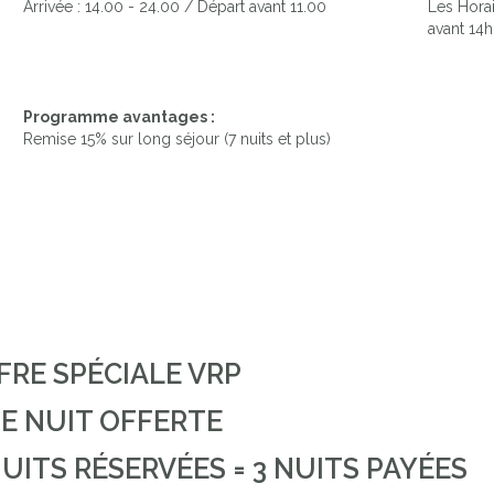
Arrivée : 14.00 - 24.00 / Départ avant 11.00
Les Horai
avant 14h
Programme avantages :
Remise 15% sur long séjour (7 nuits et plus)
VUE DE LA MAISON
FRE SPÉCIALE VRP
E NUIT OFFERTE
NUITS RÉSERVÉES = 3 NUITS PAYÉES