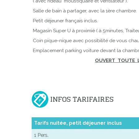
( avec rideau moustiquaire et ventilateur ).
Salle de bain à partager, avec la 1ère chambre.
Petit déjeuner français inclus.
Magasin Super U à proximié ( à 5minutes, Traiteu
Coin pique-nique avec possibilité de vous chauff
Emplacement parking voiture devant la chambr
OUVERT TOUTE
INFOS TARIFAIRES
Tarifs nuitée, petit déjeuner inclus
1 Pers.