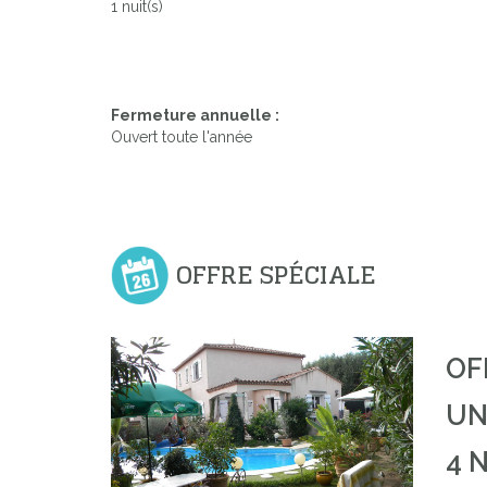
1 nuit(s)
Previous
Fermeture annuelle :
Ouvert toute l'année
OFFRE SPÉCIALE
OF
UN
4 