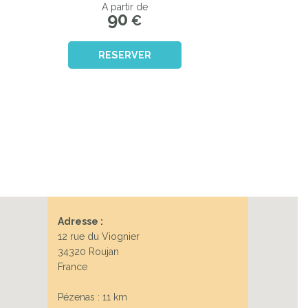
A partir de
90
€
RESERVER
Adresse :
12 rue du Viognier
34320 Roujan
France
Pézenas : 11 km