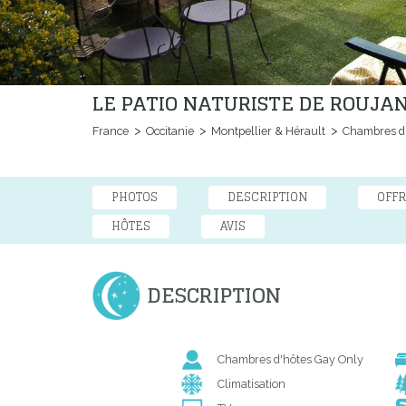
LE PATIO NATURISTE DE ROUJA
France
Occitanie
Montpellier & Hérault
Chambres d
PHOTOS
DESCRIPTION
OFFR
HÔTES
AVIS
DESCRIPTION
Chambres d'hôtes Gay Only
Climatisation