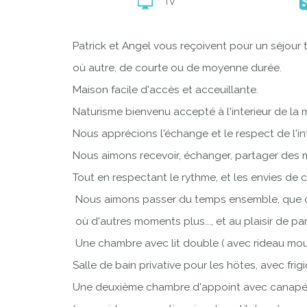
TV
Patrick et Angel vous reçoivent pour un séjour t
où autre, de courte ou de moyenne durée.
Maison facile d'accès et acceuillante.
Naturisme bienvenu accepté à l'interieur de la ma
Nous apprécions l'échange et le respect de l'int
Nous aimons recevoir, échanger, partager des
Tout en respectant le rythme, et les envies de 
Nous aimons passer du temps ensemble, que ce s
où d'autres moments plus..., et au plaisir de p
Une chambre avec lit double ( avec rideau mousti
Salle de bain privative pour les hötes, avec frigi
Une deuxième chambre d'appoint avec canapé 