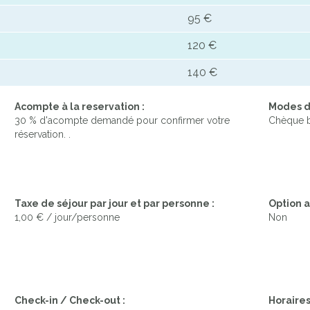
95 €
120 €
140 €
Acompte à la reservation :
Modes d
30 % d'acompte demandé pour confirmer votre
Chèque b
réservation. .
Taxe de séjour par jour et par personne :
Option a
1,00 € / jour/personne
Non
Check-in / Check-out :
Horaires