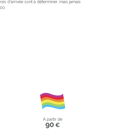
res d'arrivée sont à déterminer, mais jamais
00.
Next
A partir de
90
€