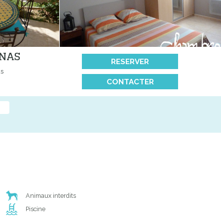
ENAS
RESERVER
as
CONTACTER
Animaux interdits
Piscine