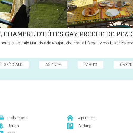
N, CHAMBRE D'HÔTES GAY PROCHE DE PEZ
'hôtes
Le Patio Naturiste de Roujan, chambre d'hôtes gay proche de Pezen
E SPÉCIALE
AGENDA
TARIFS
CARTE
2 chambres
4 pers. max
Jardin
Parking