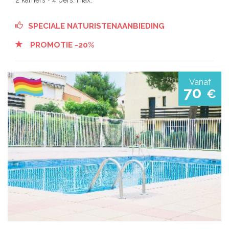
2 kamers • 4 pers. max.
SPECIALE NATURISTENAANBIEDING
PROMOTIE -20%
Vanaf
70
€