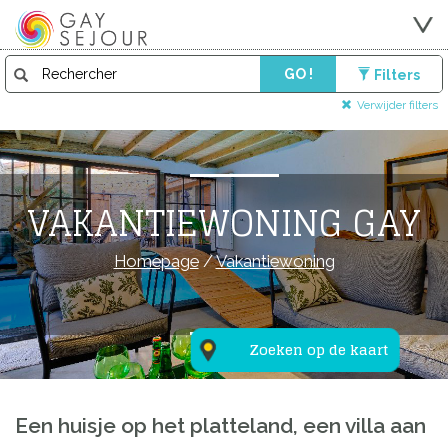
GO !
Filters
Verwijder filters
VAKANTIEWONING GAY
Homepage
/
Vakantiewoning
Zoeken op de kaart
Een huisje op het platteland, een villa aan