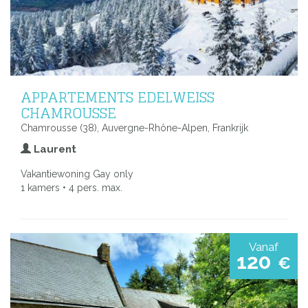
APPARTEMENTS EDELWEISS
CHAMROUSSE
Chamrousse (38), Auvergne-Rhône-Alpen, Frankrijk
Laurent
Vakantiewoning Gay only
1 kamers • 4 pers. max.
Vanaf
120
€