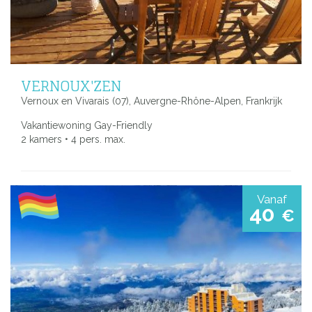
VERNOUX'ZEN
Vernoux en Vivarais (07), Auvergne-Rhône-Alpen, Frankrijk
Vakantiewoning Gay-Friendly
2 kamers • 4 pers. max.
Vanaf
40
€