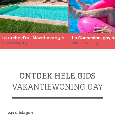
La ruche d'or : Mazet avec 3 chambres - piscine
Vakantiewoning
Vakantiewoning
ONTDEK HELE GIDS
VAKANTIEWONING GAY
241 uitslagen