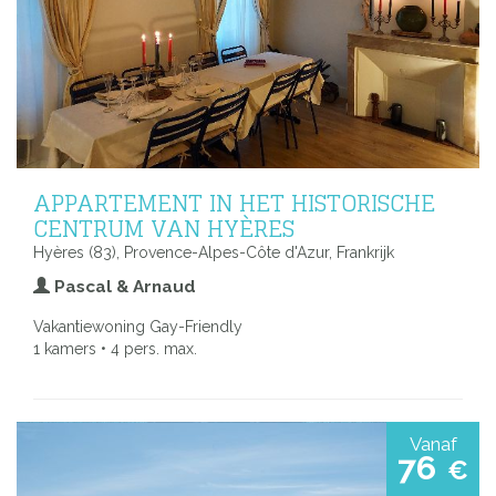
APPARTEMENT IN HET HISTORISCHE
CENTRUM VAN HYÈRES
Hyères (83), Provence-Alpes-Côte d'Azur, Frankrijk
Pascal & Arnaud
Vakantiewoning Gay-Friendly
1 kamers • 4 pers. max.
Vanaf
76
€