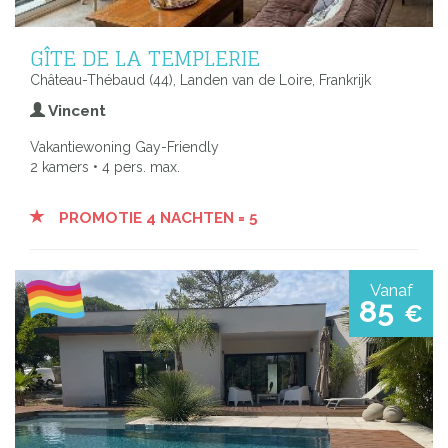
GÎTE DE LA TEMPLERIE
Château-Thébaud (44), Landen van de Loire, Frankrijk
Vincent
Vakantiewoning Gay-Friendly
2 kamers • 4 pers. max.
PROMOTIE 4 NACHTEN = 5
Vanaf
85
€