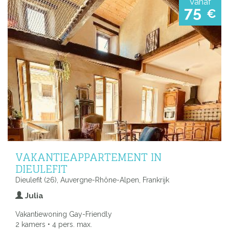
Vanaf
75
€
VAKANTIEAPPARTEMENT IN
DIEULEFIT
Dieulefit (26), Auvergne-Rhône-Alpen, Frankrijk
Julia
Vakantiewoning Gay-Friendly
2 kamers • 4 pers. max.