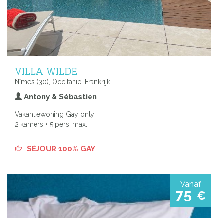
VILLA WILDE
Nîmes (30), Occitanië, Frankrijk
Antony & Sébastien
Vakantiewoning Gay only
2 kamers • 5 pers. max.
SÉJOUR 100% GAY
Vanaf
75
€