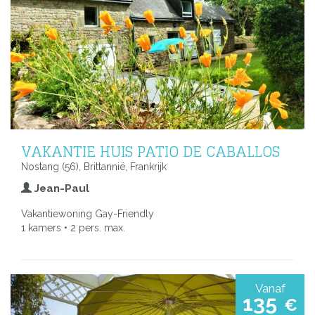
VAKANTIE HUIS PATIO DE CABALLOS
Nostang (56), Brittannië, Frankrijk
Jean-Paul
Vakantiewoning Gay-Friendly
1 kamers • 2 pers. max.
Vanaf
135
€