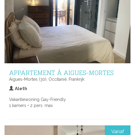
APPARTEMENT À AIGUES-MORTES
Aigues-Mortes (30), Occitanië, Frankrijk
Aleth
Vakantiewoning Gay-Friendly
1 kamers • 2 pers. max.
Vanaf