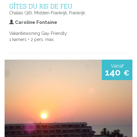
GÎTES DU RIS DE FEU
Chalais (36), Midden-Frankrijk, Frankrijk
Caroline Fontaine
Vakantiewoning Gay-Friendly
1 kamers • 2 pers. max.
Vanaf
140
€