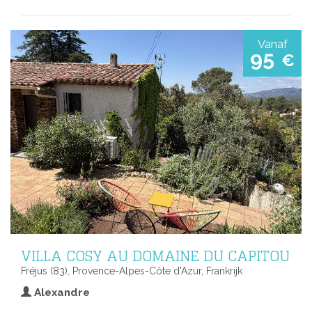
Vanaf
95
€
VILLA COSY AU DOMAINE DU CAPITOU
Fréjus (83), Provence-Alpes-Côte d'Azur, Frankrijk
Alexandre