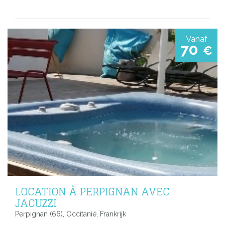
Vanaf
70
€
LOCATION À PERPIGNAN AVEC
JACUZZI
Perpignan (66), Occitanië, Frankrijk