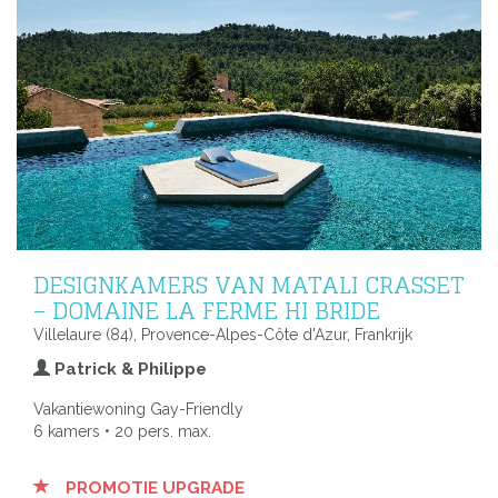
DESIGNKAMERS VAN MATALI CRASSET
– DOMAINE LA FERME HI BRIDE
Villelaure (84), Provence-Alpes-Côte d'Azur, Frankrijk
Patrick & Philippe
Vakantiewoning Gay-Friendly
6 kamers • 20 pers. max.
PROMOTIE UPGRADE