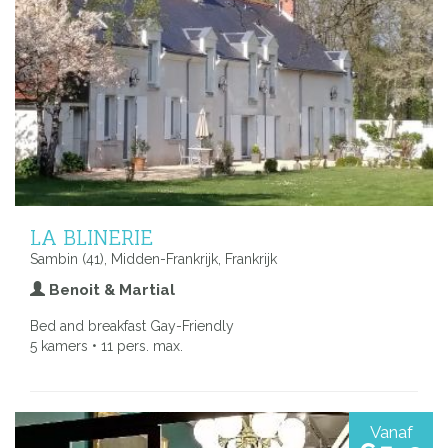
LA BLINERIE
Sambin (41), Midden-Frankrijk, Frankrijk
Benoit & Martial
Bed and breakfast Gay-Friendly
5 kamers • 11 pers. max.
Vanaf