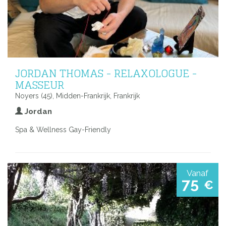
JORDAN THOMAS - RELAXOLOGUE -
MASSEUR
Noyers (45), Midden-Frankrijk, Frankrijk
Jordan
Spa & Wellness Gay-Friendly
Vanaf
75
€