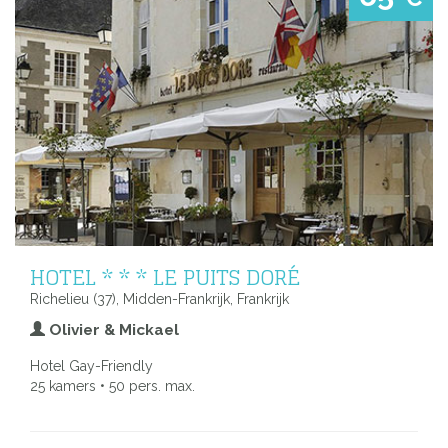
HOTEL * * * LE PUITS DORÉ
Richelieu (37), Midden-Frankrijk, Frankrijk
Olivier & Mickael
Hotel Gay-Friendly
25 kamers • 50 pers. max.