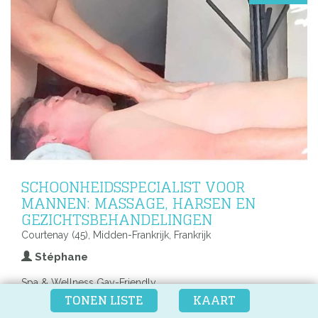
SCHOONHEIDSSPECIALIST VOOR
MANNEN: MASSAGE, HARSEN EN
GEZICHTSBEHANDELINGEN
Courtenay (45), Midden-Frankrijk, Frankrijk
Stéphane
Spa & Wellness Gay-Friendly
TONEN LISTE
KAART