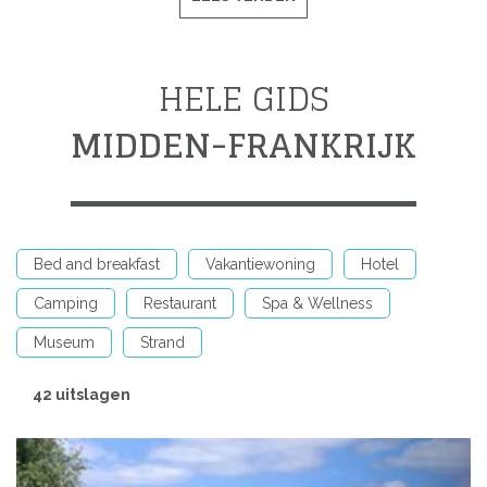
HELE GIDS
MIDDEN-FRANKRIJK
Bed and breakfast
Vakantiewoning
Hotel
Camping
Restaurant
Spa & Wellness
Museum
Strand
42 uitslagen