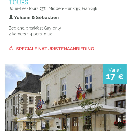
TOURS
Joué-Les-Tours (37), Midden-Frankrijk, Frankrijk
Yohann & Sébastien
Bed and breakfast Gay only
2 kamers • 4 pers. max.
SPECIALE NATURISTENAANBIEDING
Vanaf
17
€