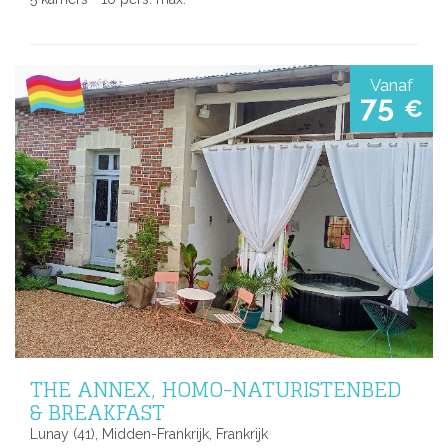
Vanaf
75
€
THE ANNEX, HOMO-NATURISTENBED
& BREAKFAST
Lunay (41), Midden-Frankrijk, Frankrijk