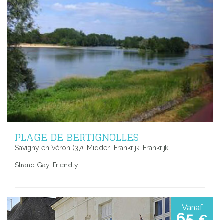
PLAGE DE BERTIGNOLLES
Savigny en Véron (37), Midden-Frankrijk, Frankrijk
Strand Gay-Friendly
Vanaf
65
€