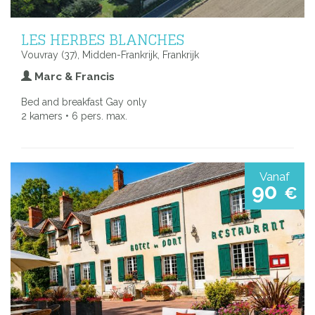
LES HERBES BLANCHES
Vouvray (37), Midden-Frankrijk, Frankrijk
Marc & Francis
Bed and breakfast Gay only
2 kamers • 6 pers. max.
Vanaf
90
€