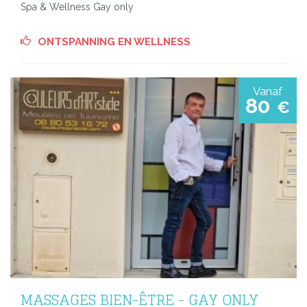
Spa & Wellness Gay only
ONTSPANNING EN WELLNESS
Vanaf
80
€
MASSAGES BIEN-ÊTRE - GAY ONLY