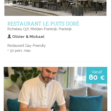
RESTAURANT LE PUITS DORÉ
Richelieu (37), Midden-Frankrijk, Frankrijk
Olivier & Mickael
Restaurant Gay-Friendly
• 30 pers. max.
Vanaf
80
€