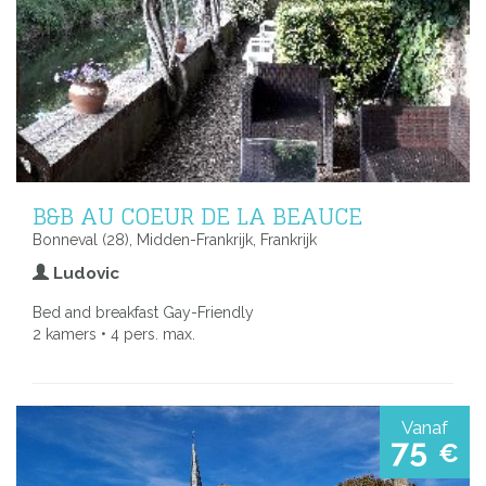
B&B AU COEUR DE LA BEAUCE
Bonneval (28), Midden-Frankrijk, Frankrijk
Ludovic
Bed and breakfast Gay-Friendly
2 kamers • 4 pers. max.
Vanaf
75
€