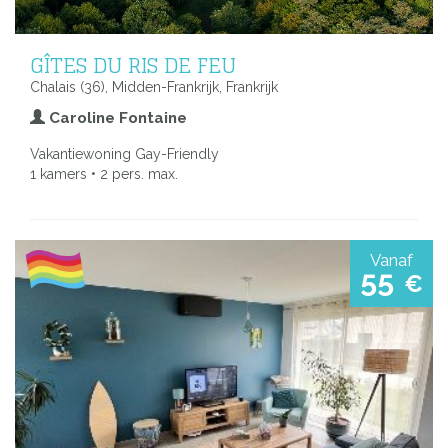
GÎTES DU RIS DE FEU
Chalais (36), Midden-Frankrijk, Frankrijk
Caroline Fontaine
Vakantiewoning Gay-Friendly
1 kamers • 2 pers. max.
Vanaf
55
€