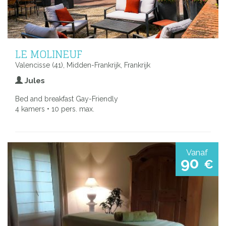
LE MOLINEUF
Valencisse (41), Midden-Frankrijk, Frankrijk
Jules
Bed and breakfast Gay-Friendly
4 kamers • 10 pers. max.
Vanaf
90
€