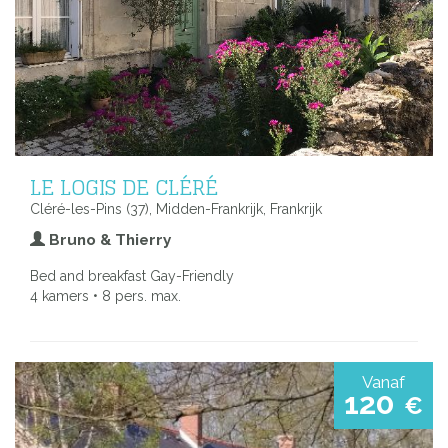
LE LOGIS DE CLÉRÉ
Cléré-les-Pins (37), Midden-Frankrijk, Frankrijk
Bruno & Thierry
Bed and breakfast Gay-Friendly
4 kamers • 8 pers. max.
Vanaf
120
€