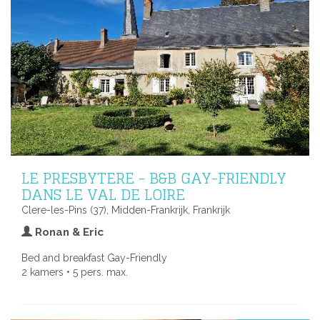
LE PRESBYTERE - B&B GAY-FRIENDLY
DANS LE VAL DE LOIRE
Clere-les-Pins (37), Midden-Frankrijk, Frankrijk
Ronan & Eric
Bed and breakfast Gay-Friendly
2 kamers • 5 pers. max.