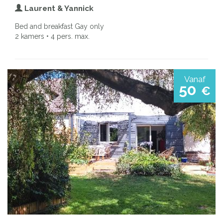
Laurent & Yannick
Bed and breakfast Gay only
2 kamers • 4 pers. max.
Vanaf
50
€