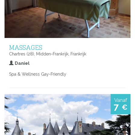
MASSAGES
Chartres (28), Midden-Frankrijk, Frankrijk
Daniel
Spa & Wellness Gay-Friendly
Vanaf
7
€