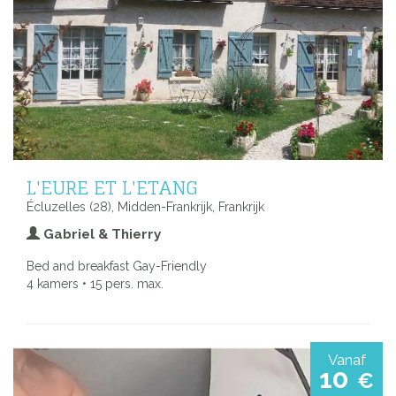
L'EURE ET L'ETANG
Écluzelles (28), Midden-Frankrijk, Frankrijk
Gabriel & Thierry
Bed and breakfast Gay-Friendly
4 kamers • 15 pers. max.
Vanaf
10
€