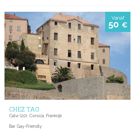
Vanaf
50
€
CHEZ TAO
Calvi (20), Corsica, Frankrijk
Bar Gay-Friendly