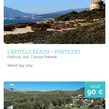
CAPITELO BEACH - PORTICCIO
Porticcio, (20), Corsica, Frankrijk
Strand Gay only
Vanaf
90
€