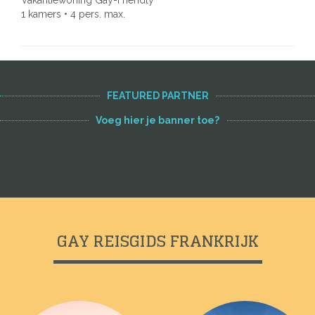
Vakantiewoning Gay-Friendly
1 kamers • 4 pers. max.
FEATURED PARTNER
Voeg hier je banner toe?
GAY REISGIDS FRANKRIJK