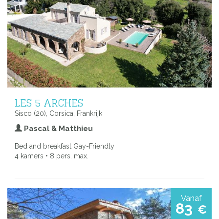
LES 5 ARCHES
Sisco (20), Corsica, Frankrijk
Pascal & Matthieu
Bed and breakfast Gay-Friendly
4 kamers • 8 pers. max.
Vanaf
83
€