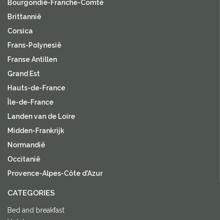
Bourgondië-Franche-Comté
Brittannië
Corsica
Frans-Polynesië
Franse Antillen
Grand Est
Hauts-de-France
Île-de-France
Landen van de Loire
Midden-Frankrijk
Normandië
Occitanië
Provence-Alpes-Côte d'Azur
CATEGORIES
Bed and breakfast