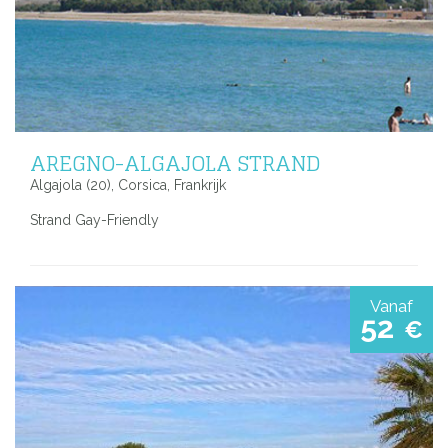
AREGNO-ALGAJOLA STRAND
Algajola (20), Corsica, Frankrijk
Strand Gay-Friendly
Vanaf
52
€