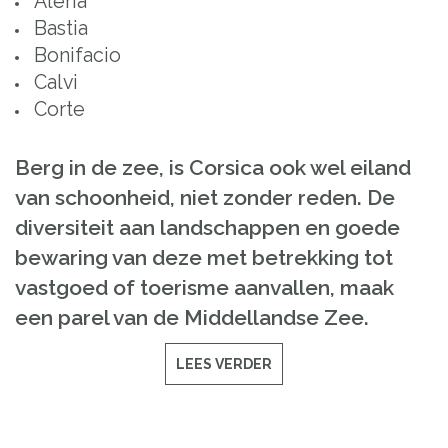
Aléria
Bastia
Bonifacio
Calvi
Corte
Berg in
de zee
,
is
Corsica
ook wel
eiland
van schoonheid
,
niet zonder reden
.
De
diversiteit
aan landschappen en
goede
bewaring van deze
met betrekking tot
vastgoed
of toerisme
aanvallen
,
maak
een
parel
van de Middellandse Zee
.
LEES VERDER