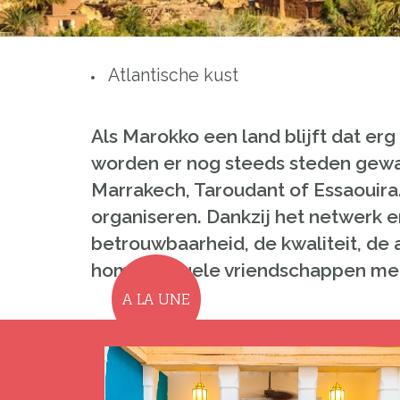
Atlantische kust
Als Marokko een land blijft dat erg
worden er nog steeds steden gewa
Marrakech, Taroudant of Essaouira.
organiseren. Dankzij het netwerk 
betrouwbaarheid, de kwaliteit, de 
homoseksuele vriendschappen met
A LA UNE