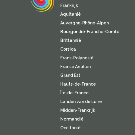
Frankrijk
Aquitanië
Auvergne-Rhône-Alpen
Bourgondië-Franche-Comté
Brittannië
Corsica
Frans-Polynesië
Franse Antillen
Grand Est
Hauts-de-France
Île-de-France
Landen van de Loire
Midden-Frankrijk
Normandië
Occitanië