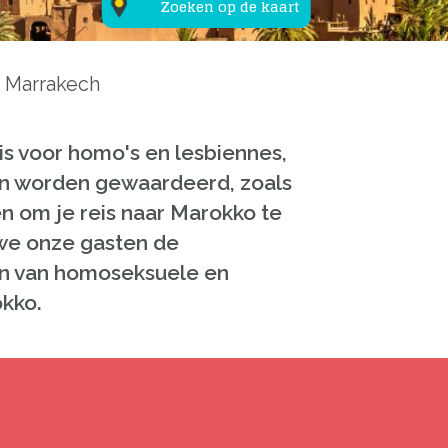
Zoeken op de kaart
Marrakech
 is voor homo's en lesbiennes,
en worden gewaardeerd, zoals
n om je reis naar Marokko te
 we onze gasten de
ren van homoseksuele en
kko.