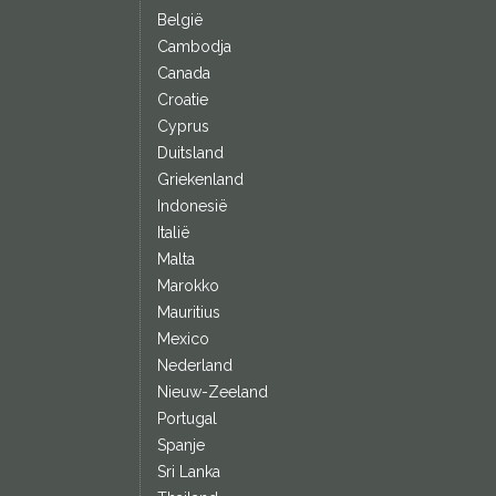
België
Cambodja
Canada
Croatie
Cyprus
Duitsland
Griekenland
Indonesië
Italië
Malta
Marokko
Mauritius
Mexico
Nederland
Nieuw-Zeeland
Portugal
Spanje
Sri Lanka