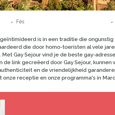
Fès
 geïntimideerd is in een traditie die ongunstig
ardeerd die door homo-toeristen al vele jar
 Met Gay Sejour vind je de beste gay-adresse
en de link gecreëerd door Gay Sejour, kunnen
authenticiteit en de vriendelijkheid garande
 onze receptie en onze programma's in Maro