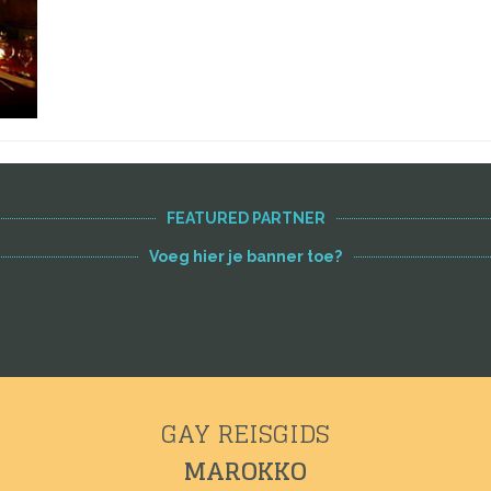
FEATURED PARTNER
Voeg hier je banner toe?
GAY REISGIDS
MAROKKO