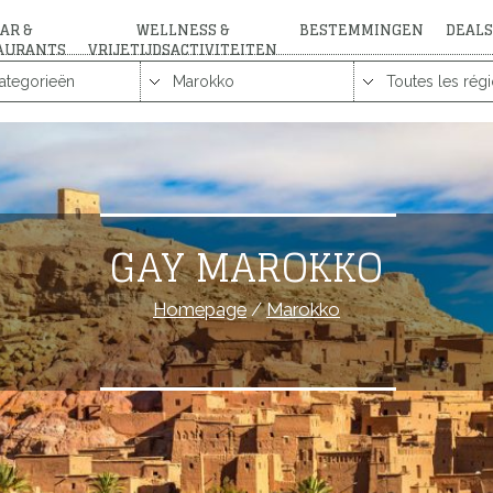
AR &
WELLNESS &
BESTEMMINGEN
DEALS
AURANTS
VRIJETIJDSACTIVITEITEN
GAY MAROKKO
Homepage
/
Marokko