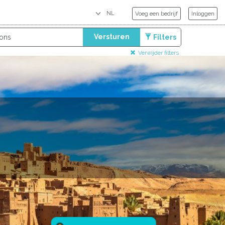
Voeg een bedrijf
Inloggen
Versturen
Filters
Verwijder filters