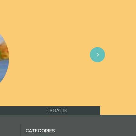
Next
INDONESIË
CATEGORIES