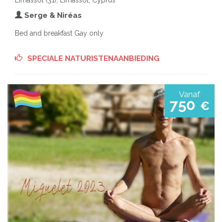
Serge & Niréas
Bed and breakfast Gay only
SPECIALE NATURISTENAANBIEDING
Vanaf
750
€