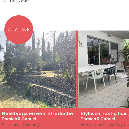
Nicosie
A LA UNE
Naaktyoga en een introductie tot tantrische massage voor mannen op Cyprus van 24 t/m 30 mei, 20 t/m 27 september en 17 t/m 24 oktober 2026.
Damien & Gabriel
Damien & Gabriel
Activiteiten Gay only
Bed and breakfast Gay on