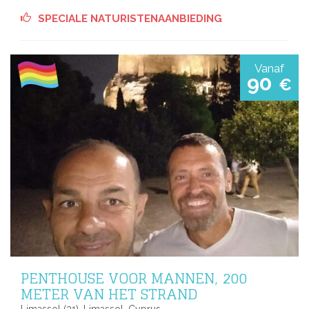
SPECIALE NATURISTENAANBIEDING
Vanaf
90
€
PENTHOUSE VOOR MANNEN, 200
METER VAN HET STRAND
Limassol (31), Limassol, Cyprus