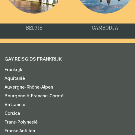
BELGIË
CAMBODJA
GAY REISGIDS FRANKRIJK
Frankrijk
Aquitanië
Auvergne-Rhône-Alpen
Bourgondië-Franche-Comté
Brittannië
Corsica
Frans-Polynesië
Franse Antillen