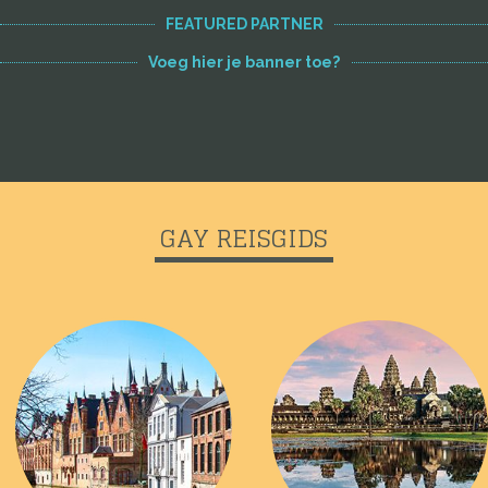
FEATURED PARTNER
Voeg hier je banner toe?
GAY REISGIDS