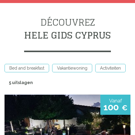
DÉCOUVREZ
HELE GIDS CYPRUS
Bed and breakfast
Vakantiewoning
Activiteiten
5 uitslagen
Vanaf
100
€