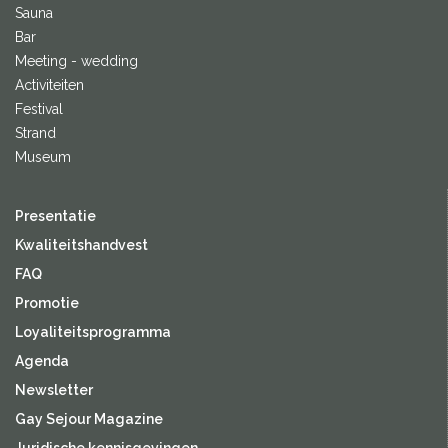
Sauna
Bar
Meeting - wedding
Activiteiten
Festival
Strand
Museum
Presentatie
Kwaliteitshandvest
FAQ
Promotie
Loyaliteitsprogramma
Agenda
Newsletter
Gay Sejour Magazine
Juridische kennisgevingen