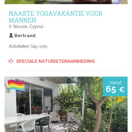
NAAKTE YOGAVAKANTIE VOOR
MANNEN
(), Nicosie, Cyprus
Bertrand
Activiteiten Gay only
SPECIALE NATURISTENAANBIEDING
Vanaf
65
€