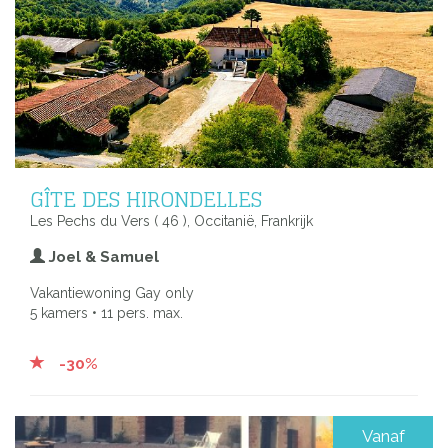
GÎTE DES HIRONDELLES
Les Pechs du Vers ( 46 ), Occitanië, Frankrijk
Joel & Samuel
Vakantiewoning Gay only
5 kamers • 11 pers. max.
-30%
Vanaf