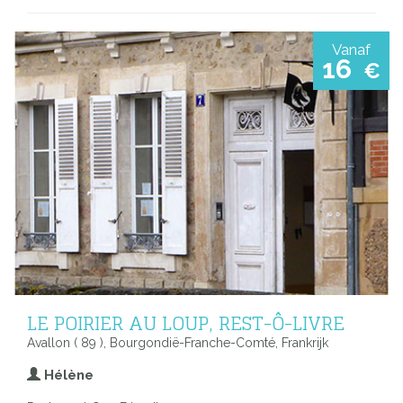
Vanaf
16
€
LE POIRIER AU LOUP, REST-Ô-LIVRE
Avallon ( 89 ), Bourgondië-Franche-Comté, Frankrijk
Hélène