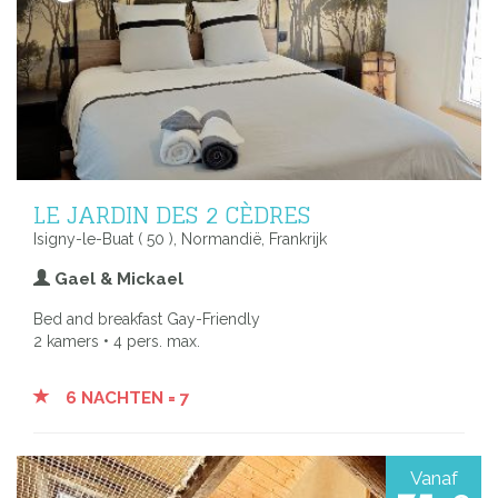
LE JARDIN DES 2 CÈDRES
Isigny-le-Buat ( 50 ), Normandië, Frankrijk
Gael & Mickael
Bed and breakfast Gay-Friendly
2 kamers • 4 pers. max.
6 NACHTEN = 7
Vanaf