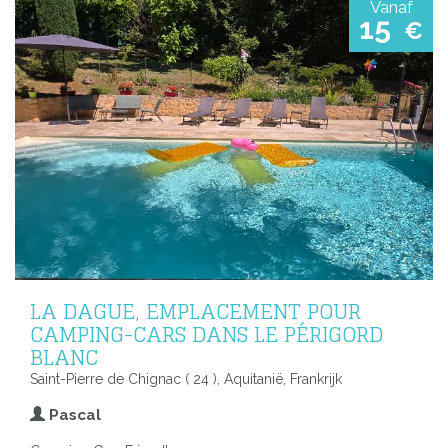
Vanaf
15
€
LA DAGUE, EMPLACEMENT POUR
CAMPING-CARS DANS LE PÉRIGORD
BLANC
Saint-Pierre de Chignac ( 24 ), Aquitanië, Frankrijk
Pascal