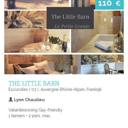
110
€
THE LITTLE BARN
Escurolles ( 03 ), Auvergne-Rhône-Alpen, Frankrijk
Lynn Chaulieu
Vakantiewoning Gay-Friendly
1 kamers • 2 pers. max.