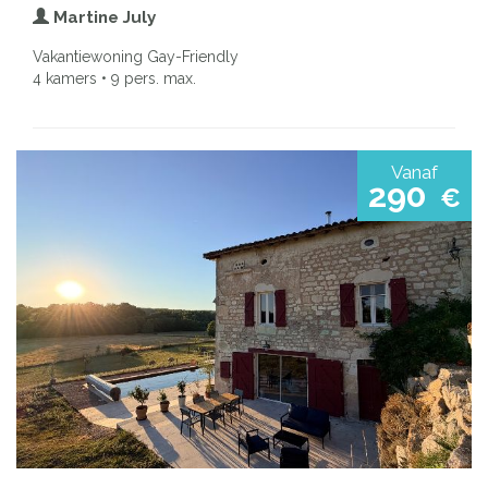
Martine July
Vakantiewoning Gay-Friendly
4 kamers • 9 pers. max.
Vanaf
290
€