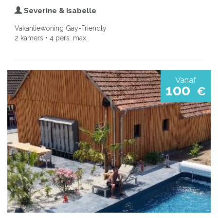
Severine & Isabelle
Vakantiewoning Gay-Friendly
2 kamers • 4 pers. max.
Vanaf
100
€