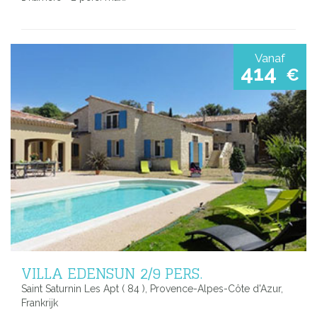
Vanaf
414
€
VILLA EDENSUN 2/9 PERS.
Saint Saturnin Les Apt ( 84 ), Provence-Alpes-Côte d'Azur,
Frankrijk