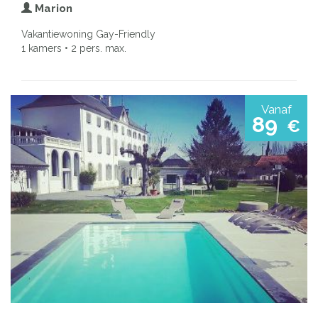
Marion
Vakantiewoning Gay-Friendly
1 kamers • 2 pers. max.
Vanaf
89
€