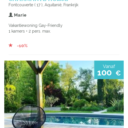
Fontcouverte ( 17 ), Aquitanië, Frankrijk
Marie
Vakantiewoning Gay-Friendly
1 kamers • 2 pers. max.
-10%
Vanaf
100
€