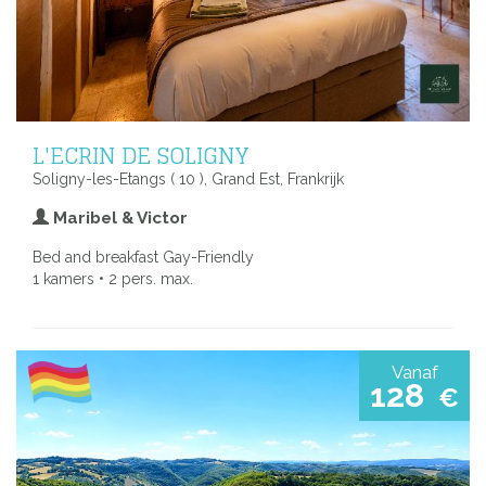
L'ECRIN DE SOLIGNY
Soligny-les-Etangs ( 10 ), Grand Est, Frankrijk
Maribel & Victor
Bed and breakfast Gay-Friendly
1 kamers • 2 pers. max.
Vanaf
128
€