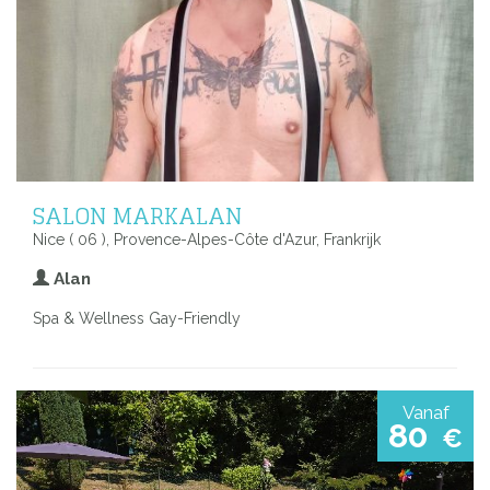
SALON MARKALAN
Nice ( 06 ), Provence-Alpes-Côte d'Azur, Frankrijk
Alan
Spa & Wellness Gay-Friendly
Vanaf
80
€