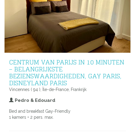
CENTRUM VAN PARIJS IN 10 MINUTEN
– BELANGRIJKSTE
BEZIENSWAARDIGHEDEN, GAY PARIS,
DISNEYLAND PARIS
Vincennes ( 94 ), Île-de-France, Frankrijk
Pedro & Edouard
Bed and breakfast Gay-Friendly
1 kamers • 2 pers. max.