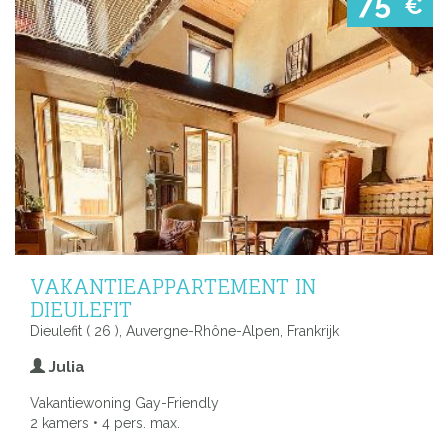
75
€
VAKANTIEAPPARTEMENT IN
DIEULEFIT
Dieulefit ( 26 ), Auvergne-Rhône-Alpen, Frankrijk
Julia
Vakantiewoning Gay-Friendly
2 kamers • 4 pers. max.