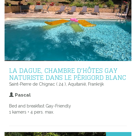
LA DAGUE, CHAMBRE D'HÔTES GAY
NATURISTE DANS LE PÉRIGORD BLANC
Saint-Pierre de Chignac ( 24 ), Aquitanië, Frankrijk
Pascal
Bed and breakfast Gay-Friendly
1 kamers • 4 pers. max.