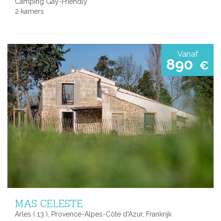
Camping Gay-Friendly
2 kamers
Vanaf
890
€
MAS CELESTE
Arles ( 13 ), Provence-Alpes-Côte d'Azur, Frankrijk