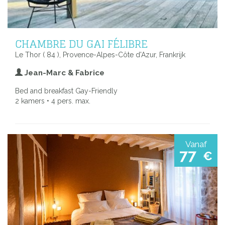
CHAMBRE DU GAI FÉLIBRE
Le Thor ( 84 ), Provence-Alpes-Côte d'Azur, Frankrijk
Jean-Marc & Fabrice
Bed and breakfast Gay-Friendly
2 kamers • 4 pers. max.
Vanaf
77
€