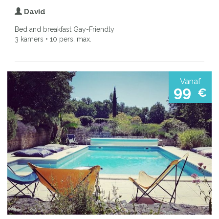
David
Bed and breakfast Gay-Friendly
3 kamers • 10 pers. max.
Vanaf
99
€