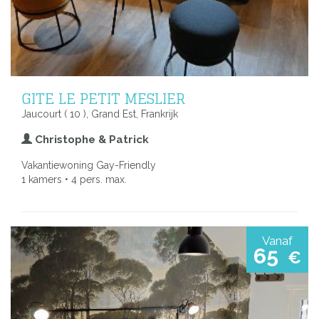
GITE LE PETIT MESLIER
Jaucourt ( 10 ), Grand Est, Frankrijk
Christophe & Patrick
Vakantiewoning Gay-Friendly
1 kamers • 4 pers. max.
Vanaf
65
€