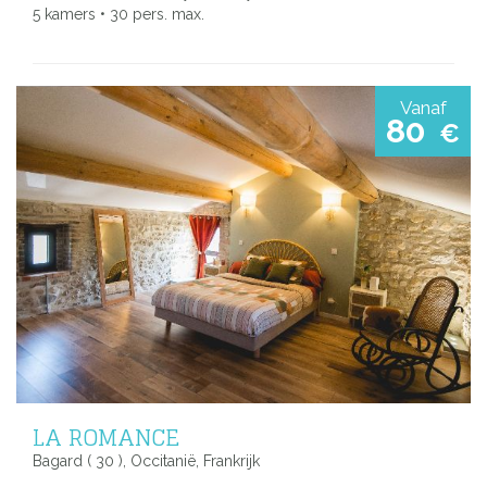
5 kamers • 30 pers. max.
Vanaf
80
€
LA ROMANCE
Bagard ( 30 ), Occitanië, Frankrijk