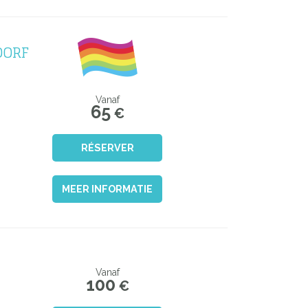
DORF
Vanaf
65
€
RÉSERVER
MEER INFORMATIE
Vanaf
100
€