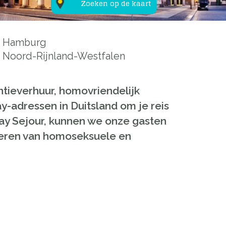
Zoeken op de kaart
Hamburg
Noord-Rijnland-Westfalen
ntieverhuur, homovriendelijk
y-adressen in Duitsland om je reis
Gay Sejour, kunnen we onze gasten
nderen van homoseksuele en