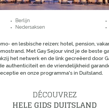
Berlijn
Nedersaksen
omo- en lesbische reizen: hotel, pension, vaka
mostrand. Met Gay Sejour vind je de beste ga
ankzij het netwerk en de link gecreëerd door 
de authenticiteit en de vriendelijkheid gara
eceptie en onze programma's in Duitsland.
DÉCOUVREZ
HELE GIDS DUITSLAND