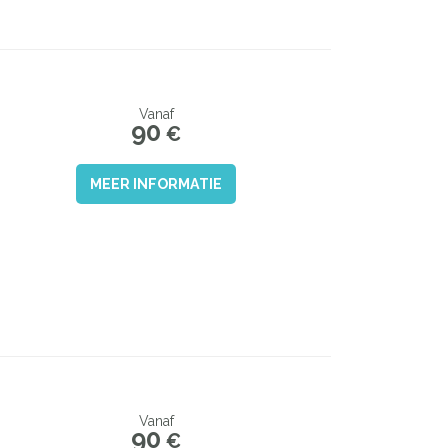
Vanaf
90
€
MEER INFORMATIE
Vanaf
90
€