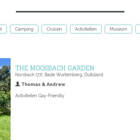
l
Camping
Cruisen
Activiteiten
Museum
THE MOOSBACH GARDEN
Nordrach (77), Bade Wurtemberg, Duitsland
Thomas & Andrew
Activiteiten Gay-Friendly