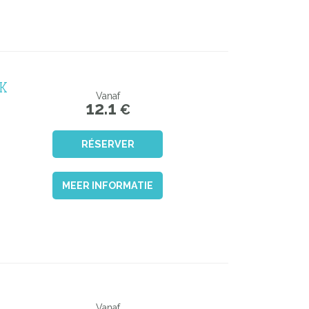
K
Vanaf
12.1
€
RÉSERVER
MEER INFORMATIE
Vanaf