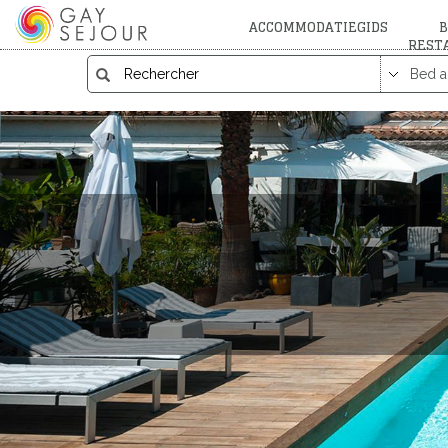
ACCOMMODATIEGIDS
B
REST