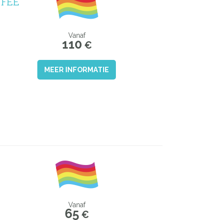
FFÉE
Vanaf
110
€
MEER INFORMATIE
Vanaf
65
€