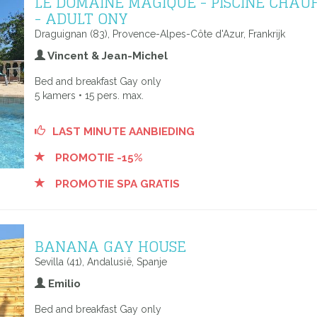
LE DOMAINE MAGIQUE - PISCINE CHAU
- ADULT ONY
Draguignan (83), Provence-Alpes-Côte d'Azur, Frankrijk
Vincent & Jean-Michel
Bed and breakfast Gay only
5 kamers • 15 pers. max.
LAST MINUTE AANBIEDING
PROMOTIE -15%
PROMOTIE SPA GRATIS
BANANA GAY HOUSE
Sevilla (41), Andalusië, Spanje
Emilio
Bed and breakfast Gay only