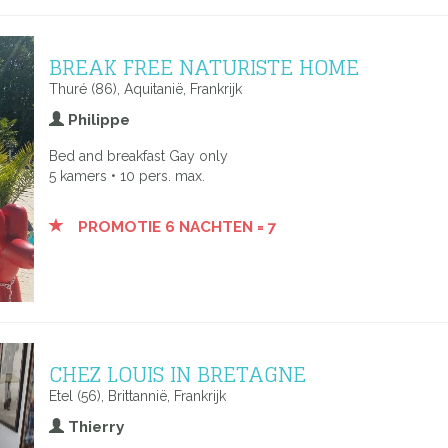
BREAK FREE NATURISTE HOME
Thuré (86), Aquitanië, Frankrijk
Philippe
Bed and breakfast Gay only
5 kamers • 10 pers. max.
PROMOTIE 6 NACHTEN = 7
CHEZ LOUIS IN BRETAGNE
Etel (56), Brittannië, Frankrijk
Thierry