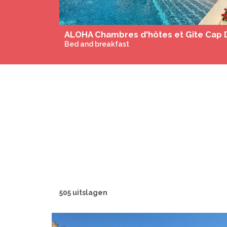
Bed and breakfast
505 uitslagen