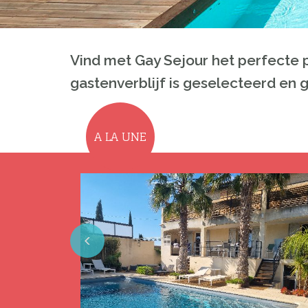
Vind met Gay Sejour het perfecte p
gastenverblijf is geselecteerd en 
A LA UNE
Previous