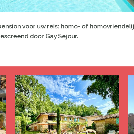
ension voor uw reis: homo- of homovriendelij
gescreend door Gay Sejour.