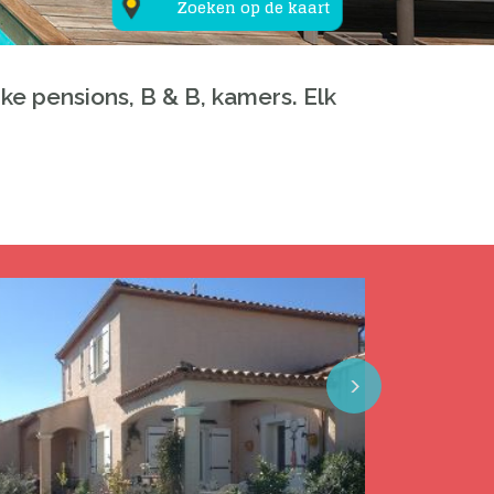
Zoeken op de kaart
ke pensions, B & B, kamers. Elk
Next