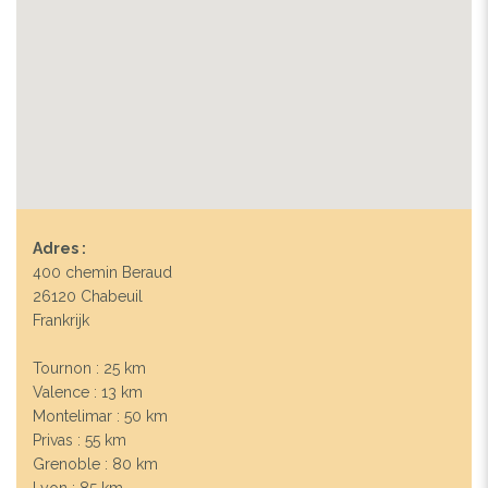
Adres :
400 chemin Beraud
26120 Chabeuil
Frankrijk
Tournon : 25 km
Valence : 13 km
Montelimar : 50 km
Privas : 55 km
Grenoble : 80 km
Lyon : 85 km