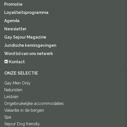
Promotie
Loyaliteitsprogramma
Agenda
Newsletter
Gay Sejour Magazine
Juridische kennisgevingen
Word lid van ons netwerk
Kontact
ONZE SELECTIE
Gay Men Only
Naturisten
Lesbian
Ongebruikelijke accommodaties
Vakantie in de bergen
Spa
Séjour Dog friendly