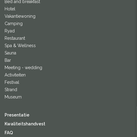
Bed and breakfast
Hotel
Vakantiewoning
Camping
Ryad
Restaurant
Spa & Wellness
Sauna
Bar
Meeting - wedding
Activiteiten
Festival
Strand
Museum
Presentatie
Kwaliteitshandvest
FAQ