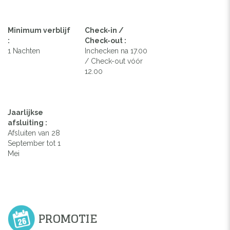
Minimum verblijf
Check-in /
:
Check-out :
1 Nachten
Inchecken na 17.00
/ Check-out vóór
12.00
Jaarlijkse
afsluiting :
Afsluiten van 28
September tot 1
Mei
PROMOTIE