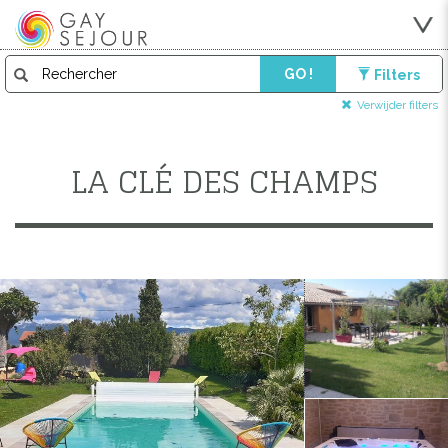
GO !
Filters
Verwijder filters
LA CLÉ DES CHAMPS