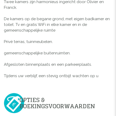
Twee kamers zijn harmonieus ingericht door Olivier en
Franck.
De kamers op de begane grond, met eigen badkamer en
toilet. Tv en gratis WiFi in elke kamer en in de
gemeenschappelijke ruimte
Privé terras, tuinmeubelen.
gemeenschappelijke buitenruimten.
Afgesloten binnenplaats en een parkeerplaats.
Tijdens uw verblijf, een stevig ontbijt wachten op u
OPTIES &
BOEKINGSVOORWAARDEN