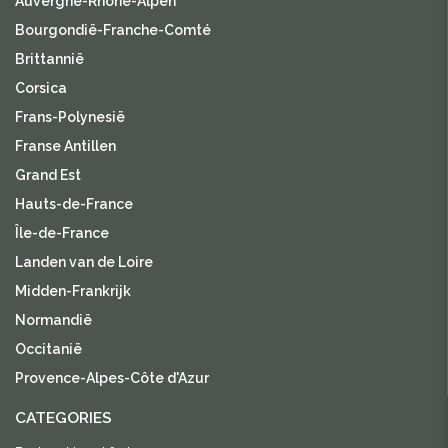
Auvergne-Rhône-Alpen
Bourgondië-Franche-Comté
Brittannië
Corsica
Frans-Polynesië
Franse Antillen
Grand Est
Hauts-de-France
Île-de-France
Landen van de Loire
Midden-Frankrijk
Normandië
Occitanië
Provence-Alpes-Côte d'Azur
CATEGORIES