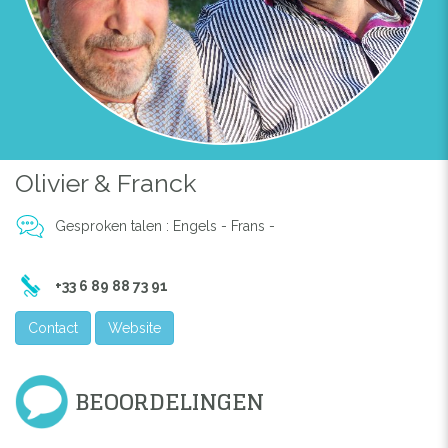
Olivier & Franck
Gesproken talen : Engels - Frans -
+33 6 89 88 73 91
Contact
Website
BEOORDELINGEN