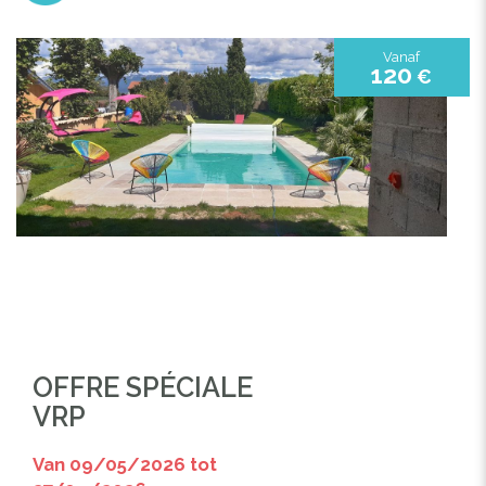
Vanaf
120
€
OFFRE SPÉCIALE
VRP
Van 09/05/2026 tot