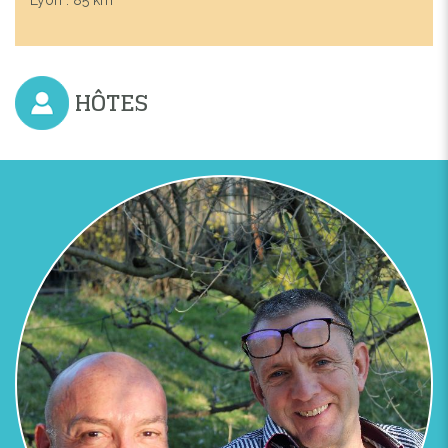
HÔTES
Previous
Next
PISCINE