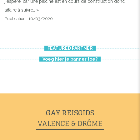
j'espère, car une piscine est en cours de construction donc
affaire à suivre.. »
Publication : 10/03/2020
FEATURED PARTNER
Voeg hier je banner toe?
GAY REISGIDS
VALENCE & DRÔME