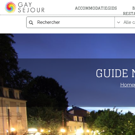
ACCOMMODATIEGIDS
B
REST
GUIDE 
Home