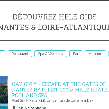
DÉCOUVREZ HELE GIDS
NANTES & LOIRE-ATLANTIQU
l
Restaurant
Spa & Wellness
Bar
Museum
GAY ONLY - ESCAPE AT THE GATES OF
NANTES NATURIST 100% MALE HEATE
POOL AND SPA
Pont Saint-Martin (44), Landen van de Loire, Frankrijk
Fab & Stéphane