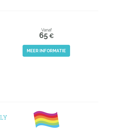
Vanaf
65
€
MEER INFORMATIE
NLY