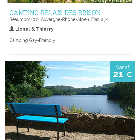
CAMPING RELAIS DES BRISON
Beaumont (07), Auvergne-Rhône-Alpen, Frankrijk
Lionel & Thierry
Camping Gay-Friendly
Vanaf
21
€