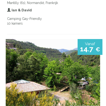
Mantilly (61), Normandië, Frankrijk
Ian & David
Camping Gay-Friendly
10 kamers
Vanaf
14.7
€