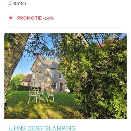
6 kamers
PROMOTIE -10%
LIONS DENS GLAMPING