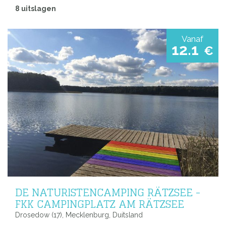
8 uitslagen
Vanaf
12.1
€
DE NATURISTENCAMPING RÄTZSEE -
FKK CAMPINGPLATZ AM RÄTZSEE
Drosedow (17), Mecklenburg, Duitsland