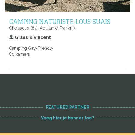
CAMPING NATURISTE LOUS SUAIS
Cheissoux (87), Aquitanië, Frankrijk
Gilles & Vincent
Camping Gay-Friendly
80 kamers
Voir toutes les adresses
FEATURED PARTNER
Voeg hier je banner toe?