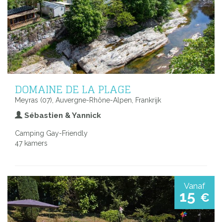
DOMAINE DE LA PLAGE
Meyras (07), Auvergne-Rhône-Alpen, Frankrijk
Sébastien & Yannick
Camping Gay-Friendly
47 kamers
Vanaf
15
€