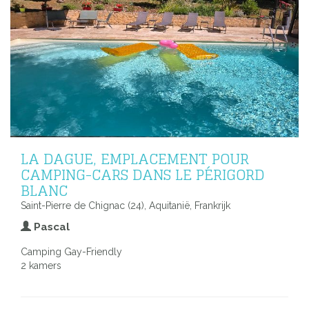
LA DAGUE, EMPLACEMENT POUR
CAMPING-CARS DANS LE PÉRIGORD
BLANC
Saint-Pierre de Chignac (24), Aquitanië, Frankrijk
Pascal
Camping Gay-Friendly
2 kamers