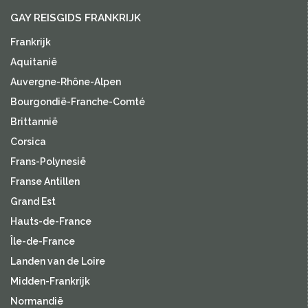
GAY REISGIDS FRANKRIJK
Frankrijk
Aquitanië
Auvergne-Rhône-Alpen
Bourgondië-Franche-Comté
Brittannië
Corsica
Frans-Polynesië
Franse Antillen
Grand Est
Hauts-de-France
Île-de-France
Landen van de Loire
Midden-Frankrijk
Normandië