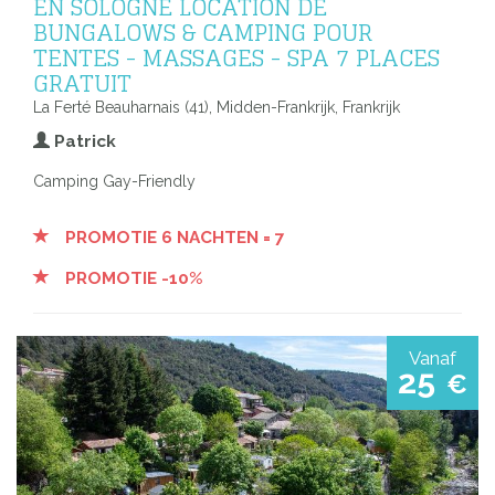
EN SOLOGNE LOCATION DE
BUNGALOWS & CAMPING POUR
TENTES - MASSAGES - SPA 7 PLACES
GRATUIT
La Ferté Beauharnais (41), Midden-Frankrijk, Frankrijk
Patrick
Camping Gay-Friendly
PROMOTIE 6 NACHTEN = 7
PROMOTIE -10%
Vanaf
25
€