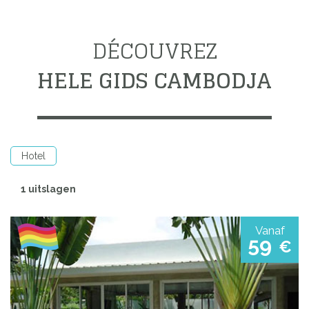
DÉCOUVREZ
HELE GIDS CAMBODJA
Hotel
1 uitslagen
Vanaf
59
€