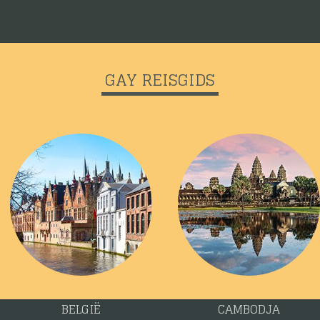
GAY REISGIDS
BELGIË
CAMBODJA