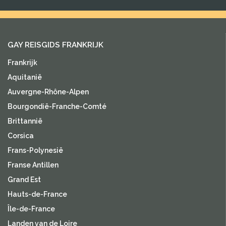
GAY REISGIDS FRANKRIJK
Frankrijk
Aquitanië
Auvergne-Rhône-Alpen
Bourgondië-Franche-Comté
Brittannië
Corsica
Frans-Polynesië
Franse Antillen
Grand Est
Hauts-de-France
Île-de-France
Landen van de Loire