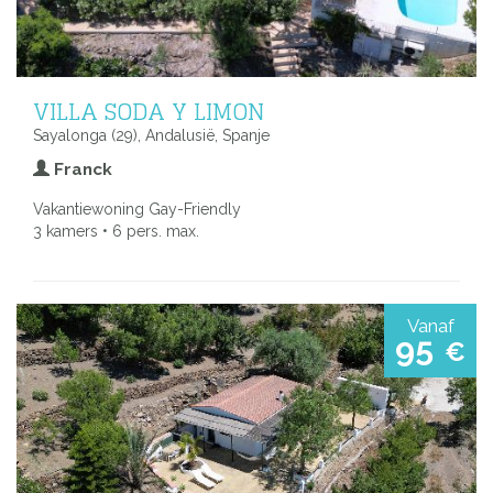
VILLA SODA Y LIMON
Sayalonga (29), Andalusië, Spanje
Franck
Vakantiewoning Gay-Friendly
3 kamers • 6 pers. max.
Vanaf
95
€