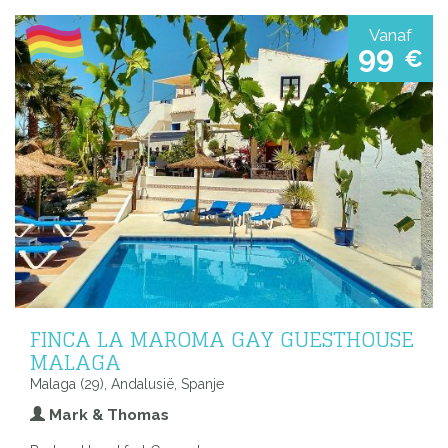
Vanaf
99
€
FINCA LA MAROMA GAY GUESTHOUSE
MALAGA
Malaga (29), Andalusië, Spanje
Mark & Thomas