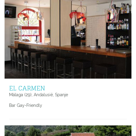
EL CARMEN
Málaga (29), Andalusië, Spanje
Bar Gay-Friendly