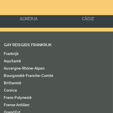
ALMERIA
CÁDIZ
GAY REISGIDS FRANKRIJK
Frankrijk
Aquitanië
Auvergne-Rhône-Alpen
Bourgondië-Franche-Comté
Brittannië
Corsica
Frans-Polynesië
Franse Antillen
Grand Est