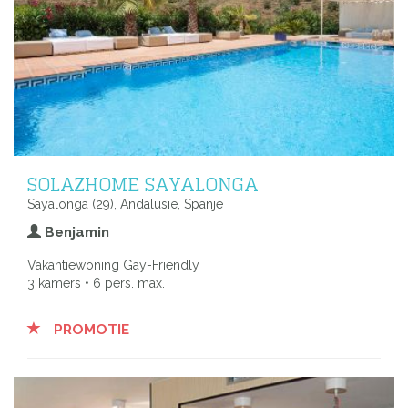
SOLAZHOME SAYALONGA
Sayalonga (29), Andalusië, Spanje
Benjamin
Vakantiewoning Gay-Friendly
3 kamers • 6 pers. max.
PROMOTIE