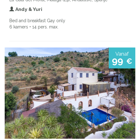
Andy & Yuri
Bed and breakfast Gay only
6 kamers • 14 pers. max.
Vanaf
99
€