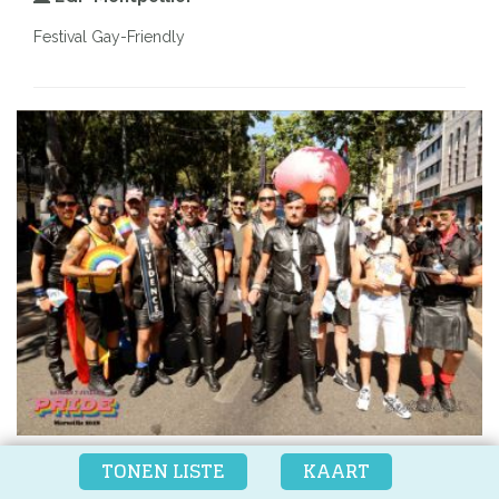
Festival Gay-Friendly
GAY PRIDE MARSEILLE
TONEN LISTE
KAART
Marseille (13), Provence-Alpes-Côte d'Azur, Frankrijk