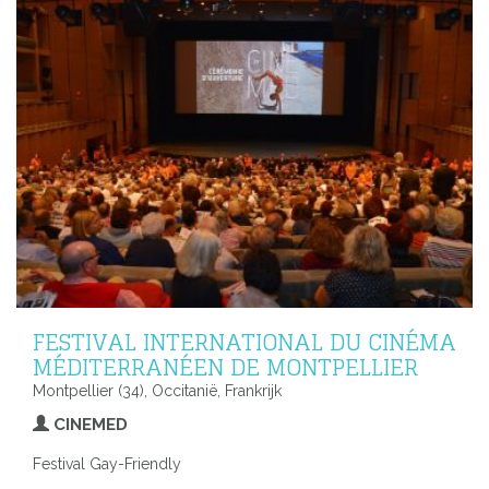
FESTIVAL INTERNATIONAL DU CINÉMA
MÉDITERRANÉEN DE MONTPELLIER
Montpellier (34), Occitanië, Frankrijk
CINEMED
Festival Gay-Friendly