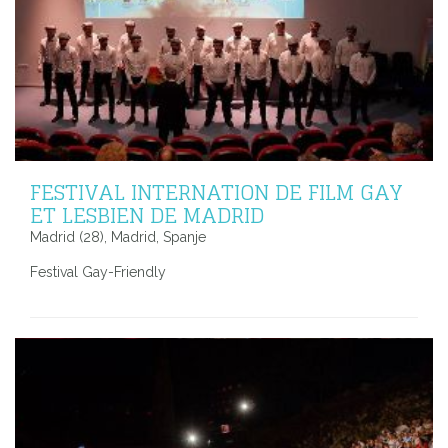
FESTIVAL INTERNATION DE FILM GAY
ET LESBIEN DE MADRID
Madrid (28), Madrid, Spanje
Festival Gay-Friendly