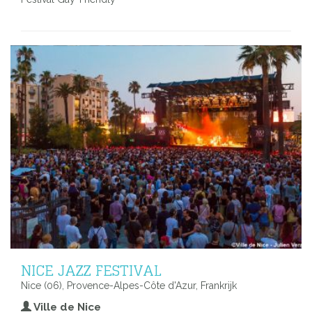
NICE JAZZ FESTIVAL
Nice (06), Provence-Alpes-Côte d'Azur, Frankrijk
Ville de Nice