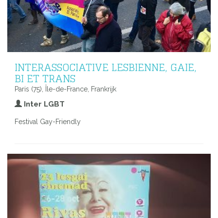
INTERASSOCIATIVE LESBIENNE, GAIE,
BI ET TRANS
Paris (75), Île-de-France, Frankrijk
Inter LGBT
Festival Gay-Friendly