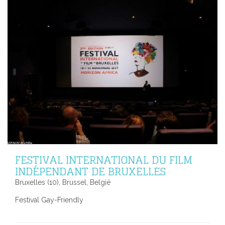
FESTIVAL INTERNATIONAL DU FILM
INDÉPENDANT DE BRUXELLES
Bruxelles (10), Brussel, België
Festival Gay-Friendly