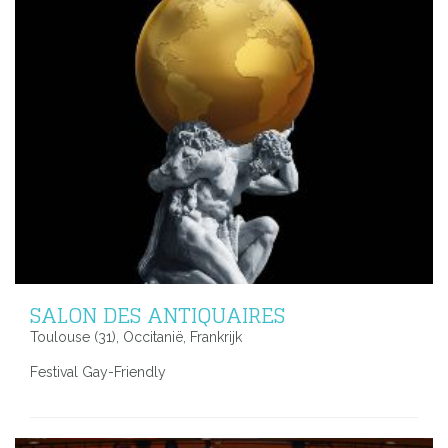
SALON DES ANTIQUAIRES
Toulouse (31), Occitanië, Frankrijk
Festival Gay-Friendly