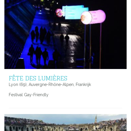
FÊTE DES LUMIÈRES
Lyon (69), Auvergne-Rhône-Alpen, Frankrijk
Festival Gay-Friendly