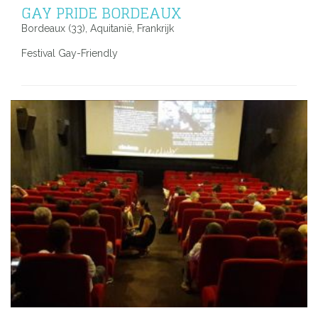
GAY PRIDE BORDEAUX
Bordeaux (33), Aquitanië, Frankrijk
Festival Gay-Friendly