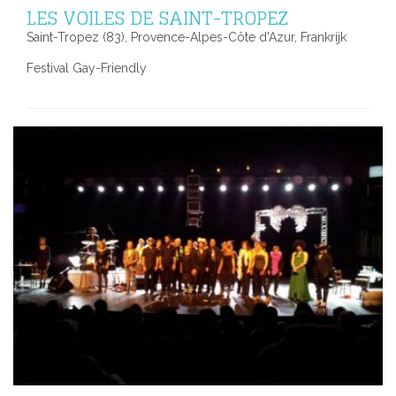
LES VOILES DE SAINT-TROPEZ
Saint-Tropez (83), Provence-Alpes-Côte d'Azur, Frankrijk
Festival Gay-Friendly