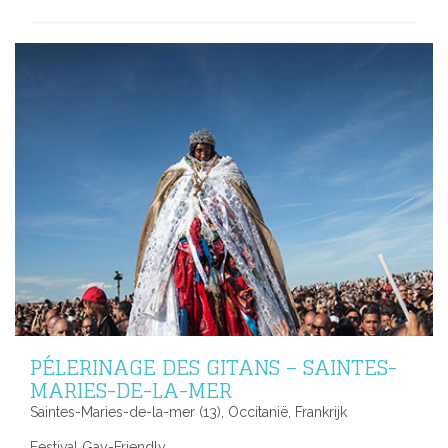
PÉLERINAGE DES GITANS – SAINTES-
MARIES-DE-LA-MER
Saintes-Maries-de-la-mer (13), Occitanië, Frankrijk
Festival Gay-Friendly