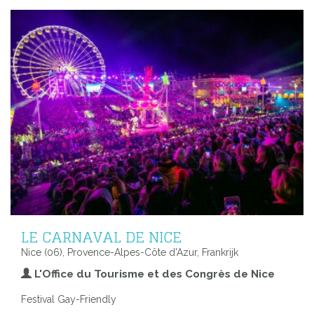
LE CARNAVAL DE NICE
Nice (06), Provence-Alpes-Côte d'Azur, Frankrijk
L'Office du Tourisme et des Congrès de Nice
Festival Gay-Friendly