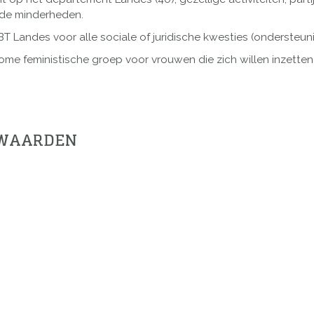
 de minderheden.
 Landes voor alle sociale of juridische kwesties (ondersteuni
e feministische groep voor vrouwen die zich willen inzetten 
RWAARDEN