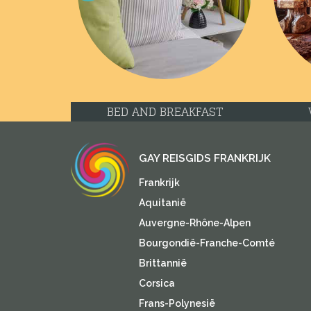
Previous
BED AND BREAKFAST
GAY REISGIDS FRANKRIJK
Frankrijk
Aquitanië
Auvergne-Rhône-Alpen
Bourgondië-Franche-Comté
Brittannië
Corsica
Frans-Polynesië