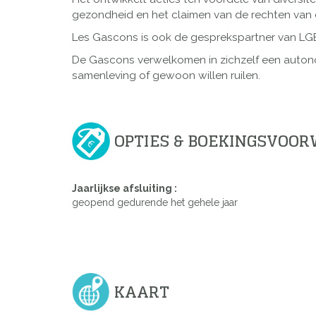
gezondheid en het claimen van de rechten van
Les Gascons is ook de gesprekspartner van LGBT
De Gascons verwelkomen in zichzelf een autonom
samenleving of gewoon willen ruilen.
OPTIES & BOEKINGSVOO
Jaarlijkse afsluiting :
geopend gedurende het gehele jaar
KAART