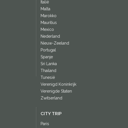
Italië
Malta
Marokko
Mauritius
Mexico
Nederland
Nieuw-Zeeland
Portugal
Spanje
Sri Lanka
Thailand
Tunesië
Verenigd Koninkrijk
Verenigde Staten
Zwitserland
CITY TRIP
Paris