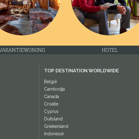
VAKANTIEWONING
HOTEL
TOP DESTINATION WORLDWIDE
België
Cambodja
Canada
Croatie
Cyprus
Duitsland
Griekenland
Indonesië