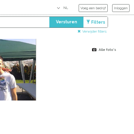
Voeg een bedrijf
Inloggen
Versturen
Filters
Verwijder filters
Alle foto's