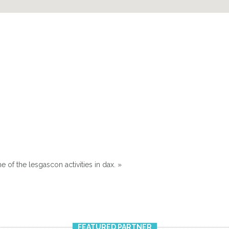
 of the lesgascon activities in dax. »
FEATURED PARTNER