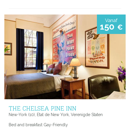
Vanaf
150
€
THE CHELSEA PINE INN
New-York (10), Etat de New York, Verenigde Staten
Bed and breakfast Gay-Friendly