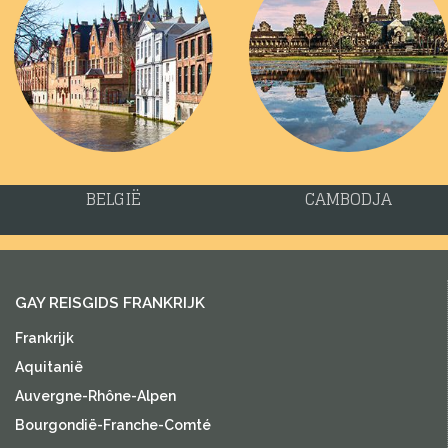
BELGIË
CAMBODJA
GAY REISGIDS FRANKRIJK
Frankrijk
Aquitanië
Auvergne-Rhône-Alpen
Bourgondië-Franche-Comté