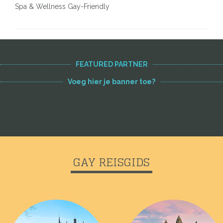
Spa & Wellness Gay-Friendly
FEATURED PARTNER
Voeg hier je banner toe?
GAY REISGIDS