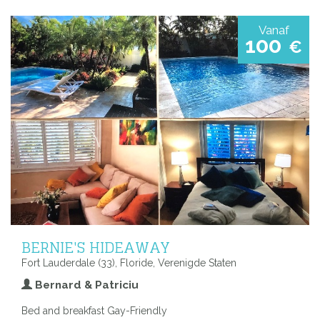
Vanaf
100
€
BERNIE'S HIDEAWAY
Fort Lauderdale (33), Floride, Verenigde Staten
Bernard & Patriciu
Bed and breakfast Gay-Friendly