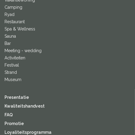
Vakantiewoning
Camping
Ryad
Restaurant
Spa & Wellness
Sauna
Bar
Meeting - wedding
Activiteiten
Festival
Strand
Museum
Presentatie
Kwaliteitshandvest
FAQ
Promotie
Loyaliteitsprogramma