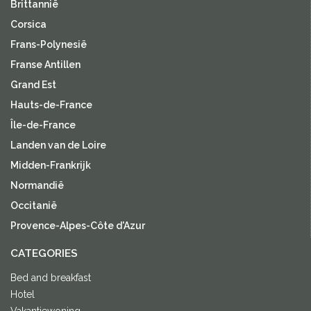
Brittannië
Corsica
Frans-Polynesië
Franse Antillen
Grand Est
Hauts-de-France
Île-de-France
Landen van de Loire
Midden-Frankrijk
Normandië
Occitanië
Provence-Alpes-Côte d'Azur
CATEGORIES
Bed and breakfast
Hotel