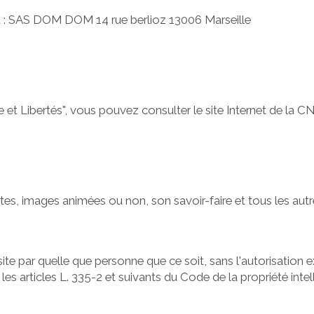
 à : SAS DOM DOM 14 rue berlioz 13006 Marseille
e et Libertés", vous pouvez consulter le site Internet de la
CN
textes, images animées ou non, son savoir-faire et tous les au
 site par quelle que personne que ce soit, sans l'autorisatio
es articles L. 335-2 et suivants du Code de la propriété intell