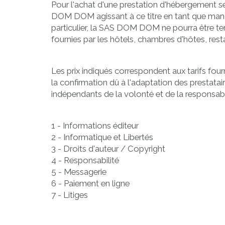
Pour l'achat d'une prestation d'hébergement seul
DOM DOM agissant à ce titre en tant que mandata
particulier, la SAS DOM DOM ne pourra être ten
fournies par les hôtels, chambres d'hôtes, res
Les prix indiqués correspondent aux tarifs four
la confirmation dû à l'adaptation des prestata
indépendants de la volonté et de la respons
1 -
Informations éditeur
2 -
Informatique et Libertés
3 -
Droits d'auteur / Copyright
4 -
Responsabilité
5 -
Messagerie
6 -
Paiement en ligne
7 - Litiges