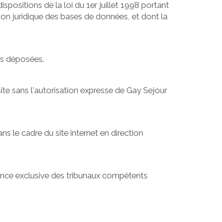
spositions de la loi du 1er juillet 1998 portant
tion juridique des bases de données, et dont la
es déposées.
ite sans l'autorisation expresse de Gay Sejour
ns le cadre du site internet en direction
pétence exclusive des tribunaux compétents