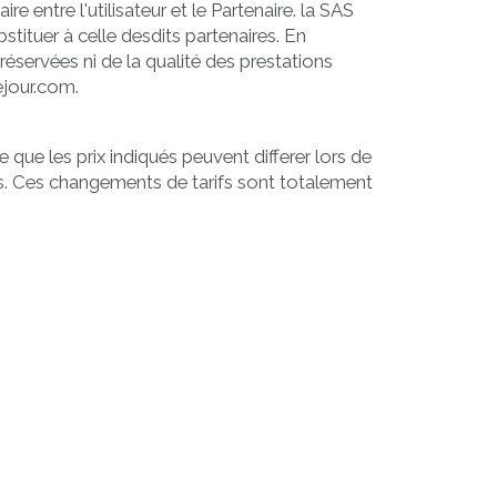
 entre l'utilisateur et le Partenaire. la SAS
tituer à celle desdits partenaires. En
éservées ni de la qualité des prestations
ejour.com.
que les prix indiqués peuvent differer lors de
ns. Ces changements de tarifs sont totalement