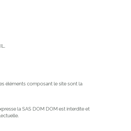
IL
.
tres éléments composant le site sont la
n expresse la SAS DOM DOM est interdite et
ectuelle.