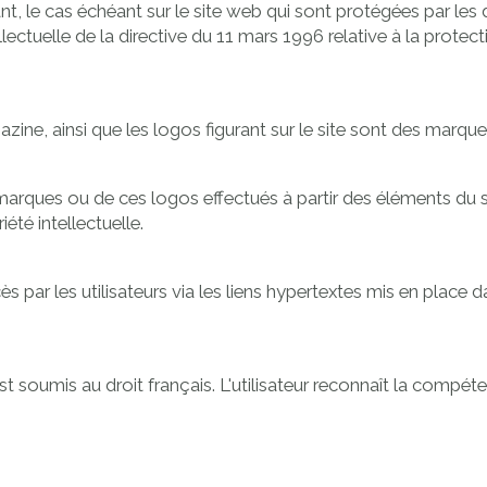
, le cas échéant sur le site web qui sont protégées par les di
llectuelle de la directive du 11 mars 1996 relative à la protec
ne, ainsi que les logos figurant sur le site sont des marqu
marques ou de ces logos effectués à partir des éléments du s
té intellectuelle.
par les utilisateurs via les liens hypertextes mis en place da
te est soumis au droit français. L'utilisateur reconnaît la com