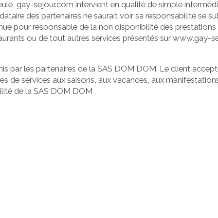
e, gay-sejour.com intervient en qualité de simple intermédiaire
ire des partenaires ne saurait voir sa responsabilité se subs
ue pour responsable de la non disponibilité des prestations r
taurants ou de tout autres services présentés sur www.gay-s
nis par les partenaires de la SAS DOM DOM. Le client accepte 
ires de services aux saisons, aux vacances, aux manifestatio
abilité de la SAS DOM DOM