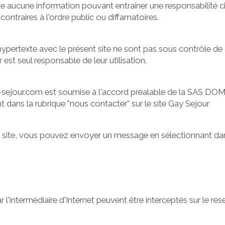
ite aucune information pouvant entraîner une responsabilité ci
 contraires à l'ordre public ou diffamatoires.
en hypertexte avec le présent site ne sont pas sous contrôle
r est seul responsable de leur utilisation.
 gay-sejour.com est soumise à l'accord préalable de la SAS
 dans la rubrique "
nous contacter
" sur le site Gay Sejour
site, vous pouvez envoyer un message en sélectionnant dans
'intermédiaire d'Internet peuvent être interceptés sur le rése