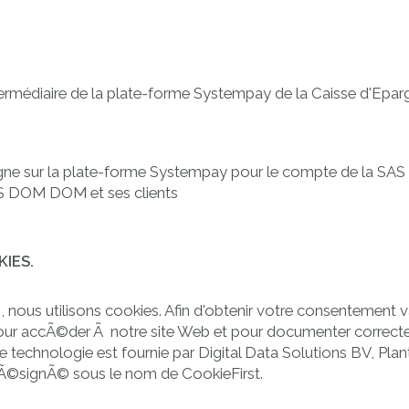
intermédiaire de la plate-forme Systempay de la Caisse d'Ep
argne sur la plate-forme Systempay pour le compte de la S
AS DOM DOM et ses clients
IES.
ous utilisons cookies. Afin d'obtenir votre consentement val
pour accÃ©der Ã notre site Web et pour documenter correcte
e technologie est fournie par Digital Data Solutions BV, P
©signÃ© sous le nom de CookieFirst.