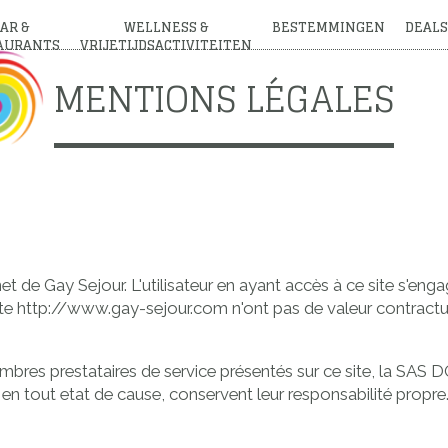
AR &
WELLNESS &
BESTEMMINGEN
DEALS
AURANTS
VRIJETIJDSACTIVITEITEN
MENTIONS LÉGALES
et de Gay Sejour. L'utilisateur en ayant accès à ce site s'en
site http://www.gay-sejour.com n'ont pas de valeur contractu
embres prestataires de service présentés sur ce site, la SAS
 en tout etat de cause, conservent leur responsabilité propre