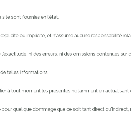
ite sont fournies en l'état.
cite ou implicite, et n'assume aucune responsabilité relativ
xactitude, ni des erreurs, ni des omissions contenues sur ce
n de telles informations.
er à tout moment les présentes notamment en actualisant c
ur quel que dommage que ce soit tant direct qu'indirect, r