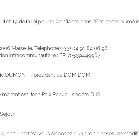
III et 19 de la loi pour la Confiance dans l'Économie Numér
006 Marseille. Téléphone (+33) 04 91 84 08 96
ication intracommunautaire : FR 70539449967
rédéric DUMONT - president de DOM DOM.
permanent est Jean Paul Rapuc - société DIXI
 Sejour
ique et Libertés", vous disposez d'un droit d'accès, de modifi