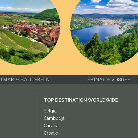
REIMS & MARNE
STRASBOURG & BAS-RH
TOP DESTINATION WORLDWIDE
België
Cambodja
Canada
Croatie