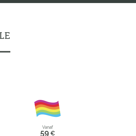
LE
Vanaf
59
€