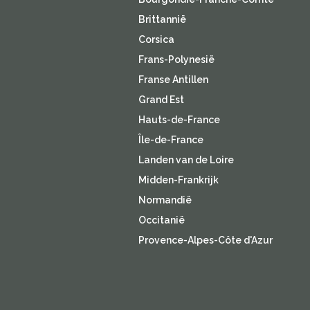
Brittannië
Corsica
Frans-Polynesië
Franse Antillen
Grand Est
Hauts-de-France
Île-de-France
Landen van de Loire
Midden-Frankrijk
Normandië
Occitanië
Provence-Alpes-Côte d'Azur