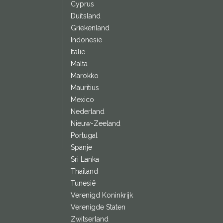
Cyprus
Duitsland
Griekenland
Indonesië
Italië
Malta
Marokko
Mauritius
Mexico
Nederland
Nieuw-Zeeland
Portugal
Spanje
Sri Lanka
Thailand
Tunesië
Verenigd Koninkrijk
Verenigde Staten
Zwitserland