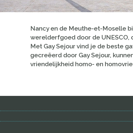
Nancy en de Meuthe-et-Moselle bie
werelderfgoed door de UNESCO, de 
Met Gay Sejour vind je de beste gay
gecreëerd door Gay Sejour, kunnen
vriendelijkheid homo- en homovrie