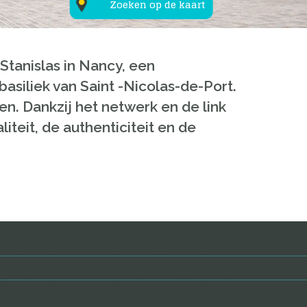
Zoeken op de kaart
Stanislas in Nancy, een
siliek van Saint -Nicolas-de-Port.
en. Dankzij het netwerk en de link
teit, de authenticiteit en de