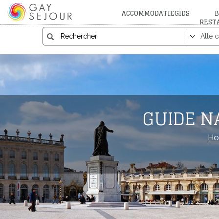
ACCOMMODATIEGIDS
B
REST
GUIDE N
Ho