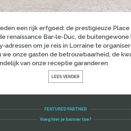
den een rijk erfgoed: de prestigieuze Place 
renaissance Bar-le-Duc, de buitengewone ba
-adressen om je reis in Lorraine te organiser
 we onze gasten de betrouwbaarheid, de kwali
ndelijk van onze receptie garanderen
LEES VERDER
FEATURED PARTNER
Voeg hier je banner toe?