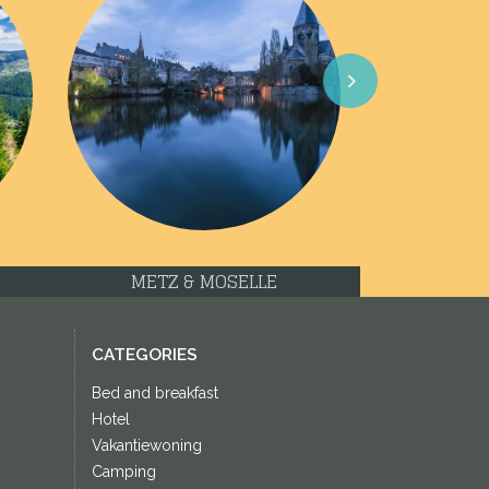
Next
IN
TROYES & L'AUBE
CATEGORIES
Bed and breakfast
Hotel
Vakantiewoning
Camping