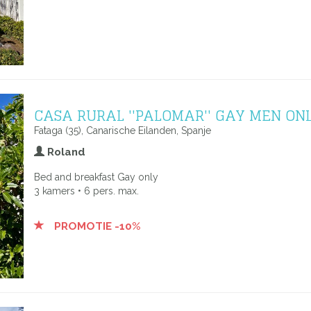
CASA RURAL ''PALOMAR'' GAY MEN ON
Fataga (35), Canarische Eilanden, Spanje
Roland
Bed and breakfast Gay only
3 kamers • 6 pers. max.
PROMOTIE -10%