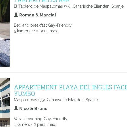
TABLERO HILLS B&B
El Tablero de Maspalomas (35), Canarische Eilanden, Spanje
Romàn & Marcial
Bed and breakfast Gay-Friendly
5 kamers • 10 pers. max.
APPARTEMENT PLAYA DEL INGLES FAC
YUMBO
Maspalomas (35), Canarische Eilanden, Spanje
Nico & Bruno
Vakantiewoning Gay-Friendly
1 kamers • 2 pers. max.