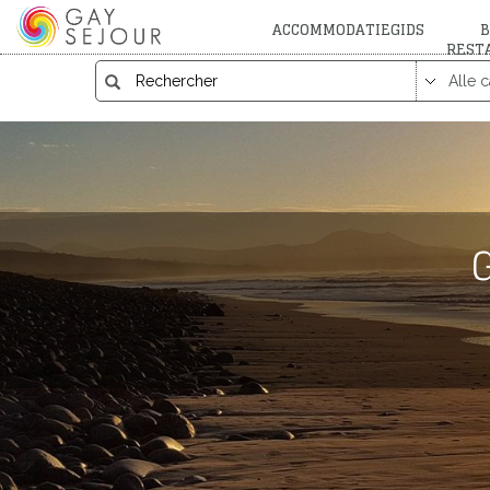
ACCOMMODATIEGIDS
B
REST