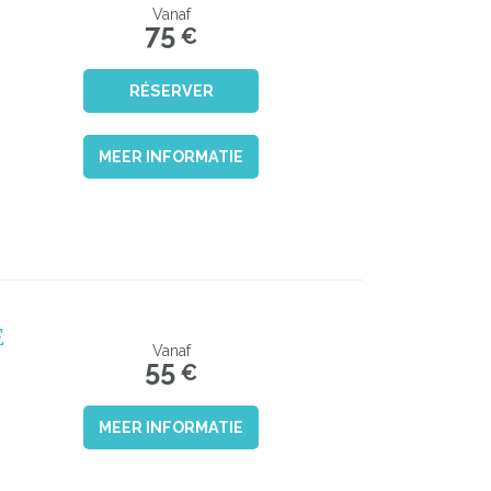
Vanaf
75
€
RÉSERVER
MEER INFORMATIE
E
Vanaf
55
€
MEER INFORMATIE