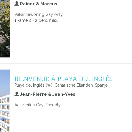
Rainer & Marcus
Vakantiewoning Gay only
1 kamers • 2 pers. max.
BIENVENUE À PLAYA DEL INGLÉS
Playa del Inglés (35), Canarische Eilanden, Spanje
Jean-Pierre & Jean-Yves
Activiteiten Gay-Friendly