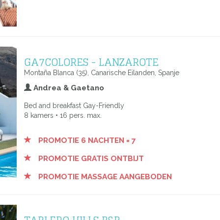
GA7COLORES - LANZAROTE
Montaña Blanca (35), Canarische Eilanden, Spanje
Andrea & Gaetano
Bed and breakfast Gay-Friendly
8 kamers • 16 pers. max.
PROMOTIE 6 NACHTEN = 7
PROMOTIE GRATIS ONTBIJT
PROMOTIE MASSAGE AANGEBODEN