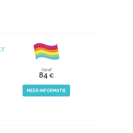
LY
Vanaf
84
€
MEER INFORMATIE