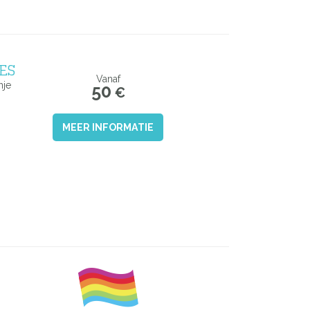
ES
Vanaf
nje
50
€
MEER INFORMATIE