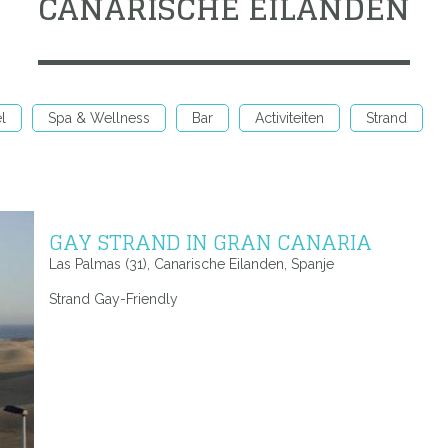
CANARISCHE EILANDEN
l
Spa & Wellness
Bar
Activiteiten
Strand
GAY STRAND IN GRAN CANARIA
Las Palmas (31), Canarische Eilanden, Spanje
Strand Gay-Friendly