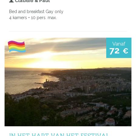
Claudio & Paul
Bed and breakfast Gay only
4 kamers • 10 pers. max.
Vanaf
72
€
IN HET HART VAN HET FESTIVAL