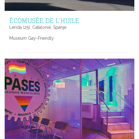
ÉCOMUSÉE DE L'HUILE
Lerida (25), Catalonië, Spanje
Museum Gay-Friendly