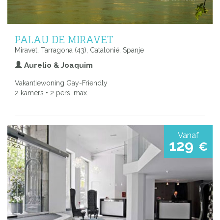
PALAU DE MIRAVET
Miravet, Tarragona (43), Catalonië, Spanje
Aurelio & Joaquim
Vakantiewoning Gay-Friendly
2 kamers • 2 pers. max.
Vanaf
129
€