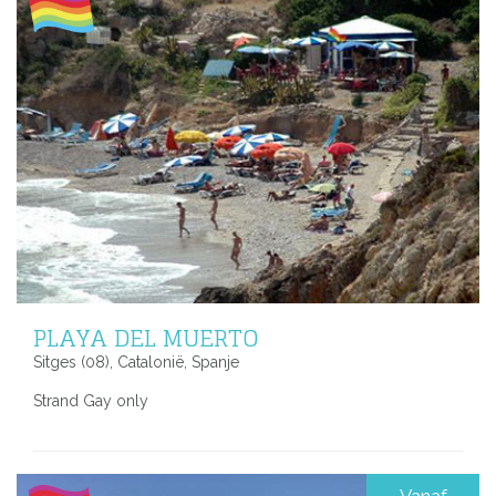
PLAYA DEL MUERTO
Sitges (08), Catalonië, Spanje
Strand Gay only
Vanaf