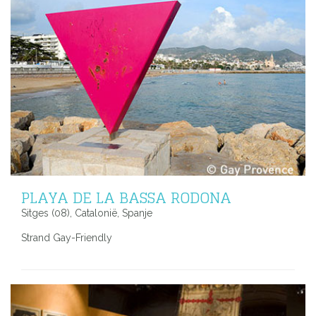
PLAYA DE LA BASSA RODONA
Sitges (08), Catalonië, Spanje
Strand Gay-Friendly