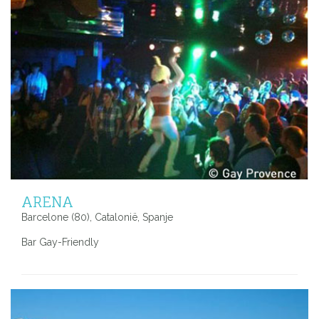
ARENA
Barcelone (80), Catalonië, Spanje
Bar Gay-Friendly