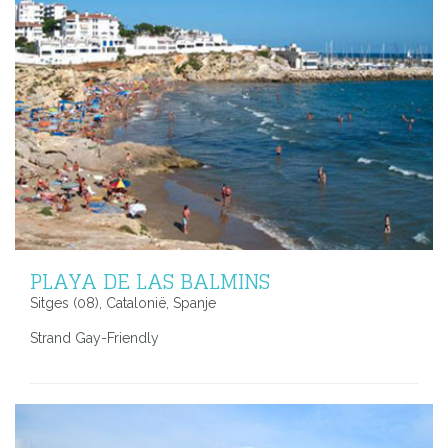
PLAYA DE LAS BALMINS
Sitges (08), Catalonië, Spanje
Strand Gay-Friendly