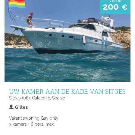
200
€
UW KAMER AAN DE KADE VAN SITGES
Sitges (08), Catalonië, Spanje
Gilles
Vakantiewoning Gay only
3 kamers • 6 pers. max.