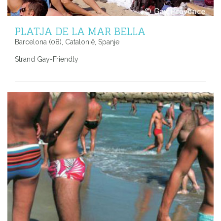
PLATJA DE LA MAR BELLA
Barcelona (08), Catalonië, Spanje
Strand Gay-Friendly