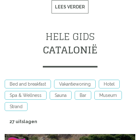
LEES VERDER
HELE GIDS
CATALONIË
Bed and breakfast
Vakantiewoning
Hotel
Spa & Wellness
Sauna
Bar
Museum
Strand
27 uitslagen