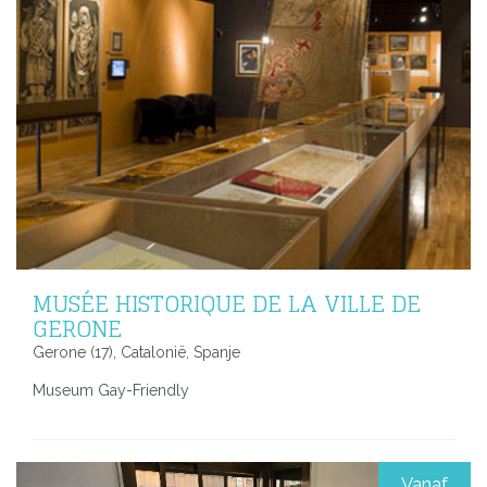
MUSÉE HISTORIQUE DE LA VILLE DE
GERONE
Gerone (17), Catalonië, Spanje
Museum Gay-Friendly
Vanaf