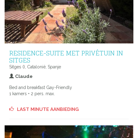
RESIDENCE-SUITE MET PRIVÉTUIN IN
SITGES
Sitges (), Catalonië, Spanje
Claude
Bed and breakfast Gay-Friendly
1 kamers • 2 pers. max.
LAST MINUTE AANBIEDING