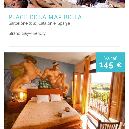
PLAGE DE LA MAR BELLA
Barcelone (08), Catalonië, Spanje
Strand Gay-Friendly
Vanaf
145
€