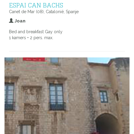
ESPAI CAN BACHS
Canet de Mar (08), Catalonië, Spanje
Joan
Bed and breakfast Gay only
1 kamers • 2 pers. max.