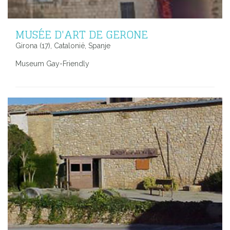
MUSÉE D'ART DE GERONE
Girona (17), Catalonië, Spanje
Museum Gay-Friendly