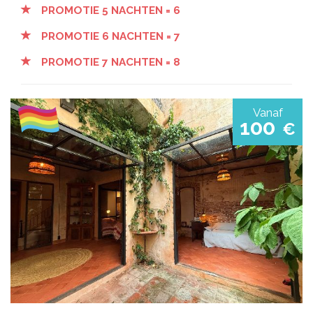
PROMOTIE 5 NACHTEN = 6
PROMOTIE 6 NACHTEN = 7
PROMOTIE 7 NACHTEN = 8
Vanaf
100
€