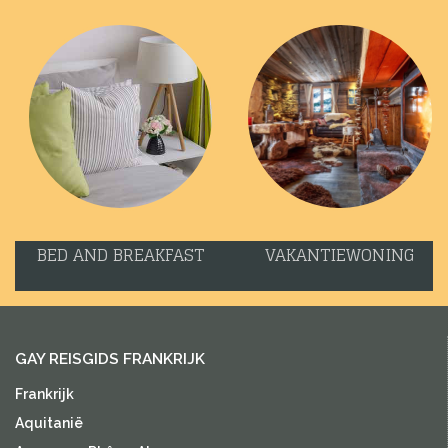
BED AND BREAKFAST
VAKANTIEWONING
GAY REISGIDS FRANKRIJK
Frankrijk
Aquitanië