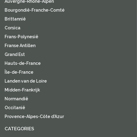
Auvergne-Rhône-Alpen
Bourgondië-Franche-Comté
Brittannië
Corsica
Frans-Polynesië
Franse Antillen
Grand Est
Hauts-de-France
Île-de-France
Landen van de Loire
Midden-Frankrijk
Normandië
Occitanië
Provence-Alpes-Côte d'Azur
CATEGORIES