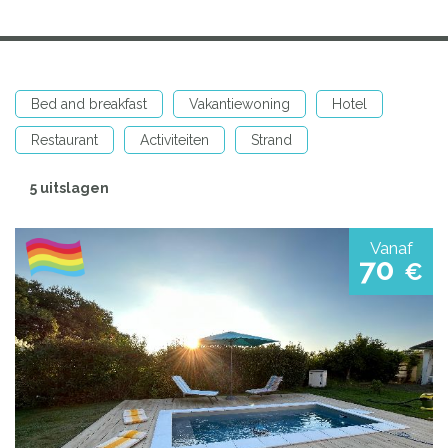
Bed and breakfast
Vakantiewoning
Hotel
Restaurant
Activiteiten
Strand
5 uitslagen
Vanaf
70
€