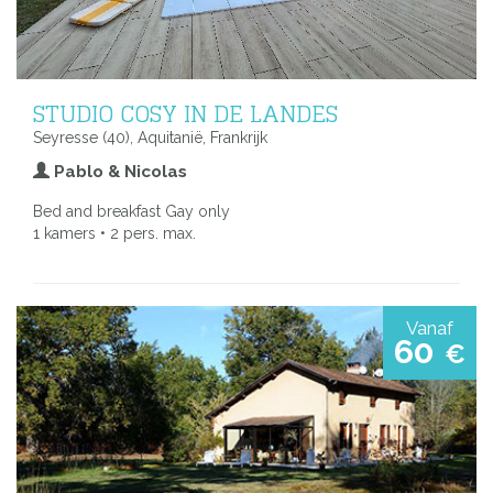
STUDIO COSY IN DE LANDES
Seyresse (40), Aquitanië, Frankrijk
Pablo & Nicolas
Bed and breakfast Gay only
1 kamers • 2 pers. max.
Vanaf
60
€