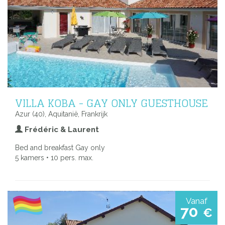
VILLA KOBA - GAY ONLY GUESTHOUSE
Azur (40), Aquitanië, Frankrijk
Frédéric & Laurent
Bed and breakfast Gay only
5 kamers • 10 pers. max.
Vanaf
70
€