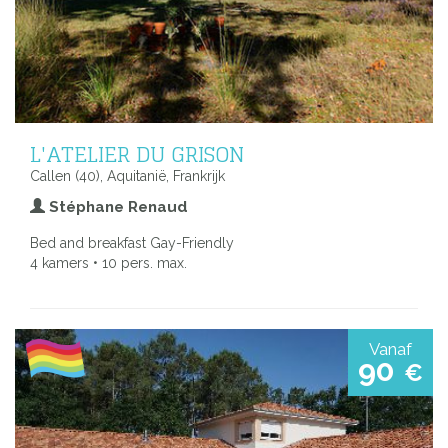
L'ATELIER DU GRISON
Callen (40), Aquitanië, Frankrijk
Stéphane Renaud
Bed and breakfast Gay-Friendly
4 kamers • 10 pers. max.
Vanaf
90
€