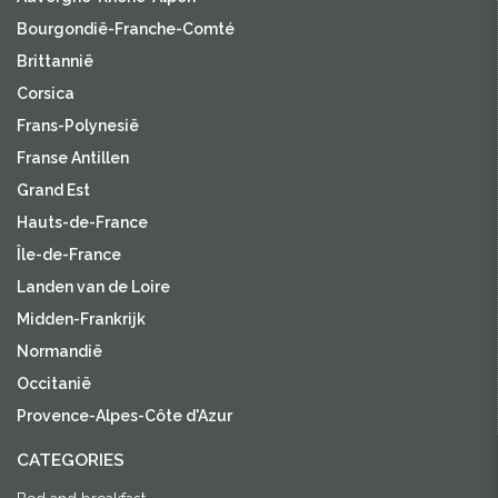
Bourgondië-Franche-Comté
Brittannië
Corsica
Frans-Polynesië
Franse Antillen
Grand Est
Hauts-de-France
Île-de-France
Landen van de Loire
Midden-Frankrijk
Normandië
Occitanië
Provence-Alpes-Côte d'Azur
CATEGORIES