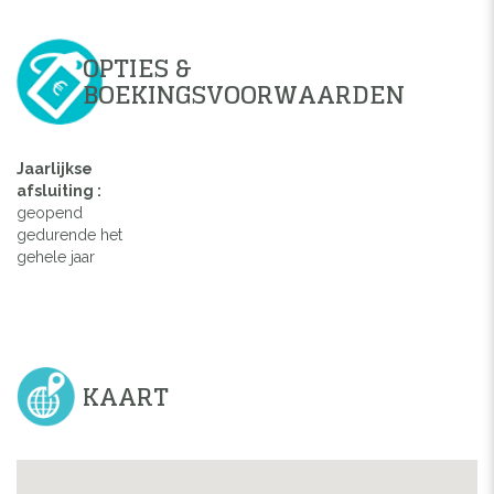
OPTIES &
BOEKINGSVOORWAARDEN
Jaarlijkse
afsluiting :
geopend
gedurende het
gehele jaar
KAART