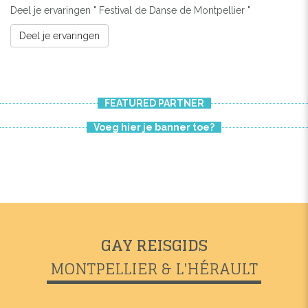
Previous
Next
Deel je ervaringen " Festival de Danse de Montpellier "
Deel je ervaringen
FEATURED PARTNER
Voeg hier je banner toe?
GAY REISGIDS
MONTPELLIER & L'HÉRAULT