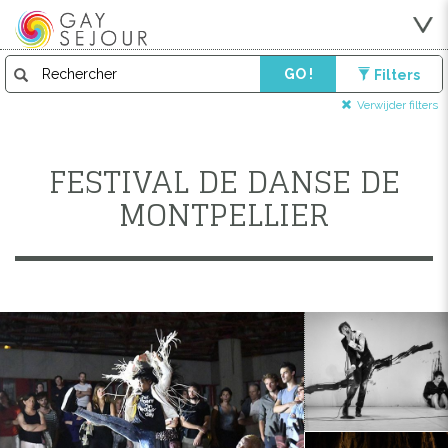
GO !
Filters
Verwijder filters
FESTIVAL DE DANSE DE
MONTPELLIER