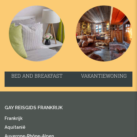
BED AND BREAKFAST
VAKANTIEWONING
GAY REISGIDS FRANKRIJK
Frankrijk
Aquitanië
Auvergne-Rhône-Alpen