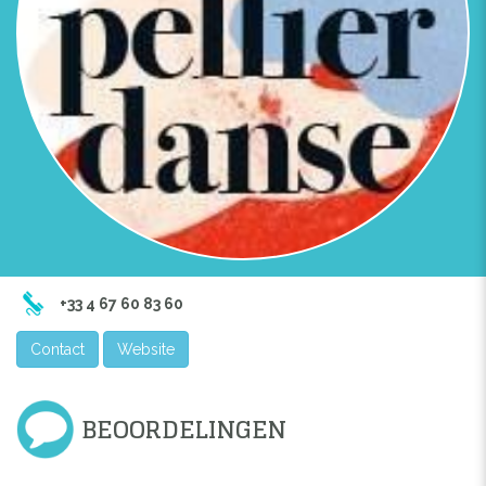
+33 4 67 60 83 60
Contact
Website
BEOORDELINGEN