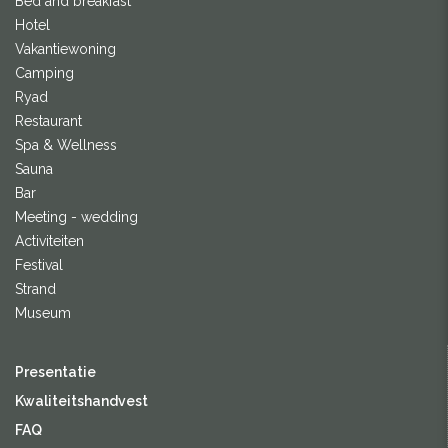
Bed and breakfast
Hotel
Vakantiewoning
Camping
Ryad
Restaurant
Spa & Wellness
Sauna
Bar
Meeting - wedding
Activiteiten
Festival
Strand
Museum
Presentatie
Kwaliteitshandvest
FAQ