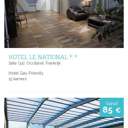
HOTEL LE NATIONAL * *
Sete (34), Occitanië, Frankrijk
Hotel Gay-Friendly
15 kamers
Vanaf
85
€