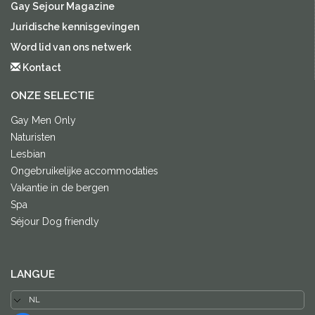
Gay Sejour Magazine
Juridische kennisgevingen
Word lid van ons netwerk
Kontact
ONZE SELECTIE
Gay Men Only
Naturisten
Lesbian
Ongebruikelijke accommodaties
Vakantie in de bergen
Spa
Séjour Dog friendly
LANGUE