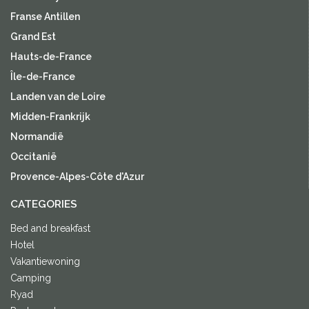
Franse Antillen
Grand Est
Hauts-de-France
Île-de-France
Landen van de Loire
Midden-Frankrijk
Normandië
Occitanië
Provence-Alpes-Côte d'Azur
CATEGORIES
Bed and breakfast
Hotel
Vakantiewoning
Camping
Ryad