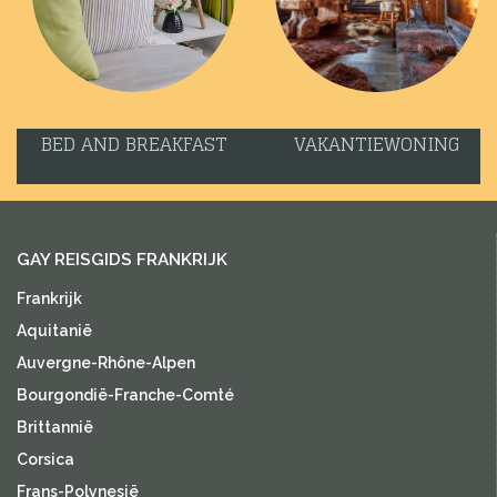
BED AND BREAKFAST
VAKANTIEWONING
GAY REISGIDS FRANKRIJK
Frankrijk
Aquitanië
Auvergne-Rhône-Alpen
Bourgondië-Franche-Comté
Brittannië
Corsica
Frans-Polynesië