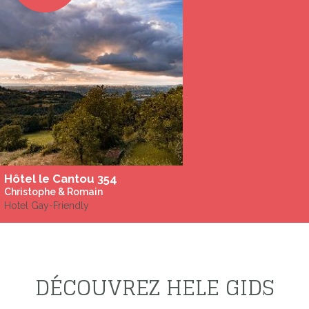
Hôtel le Cantou 354
Christophe & Romain
Hotel Gay-Friendly
DÉCOUVREZ HELE GIDS