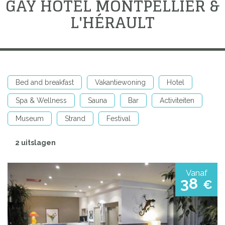
GAY HOTEL MONTPELLIER &
L'HÉRAULT
Bed and breakfast
Vakantiewoning
Hotel
Spa & Wellness
Sauna
Bar
Activiteiten
Museum
Strand
Festival
2 uitslagen
Vanaf
38
€