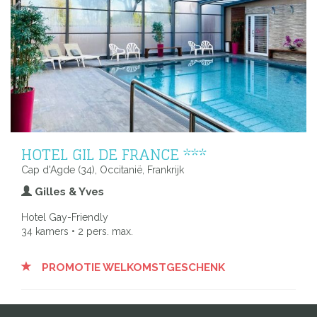
HOTEL GIL DE FRANCE ***
Cap d'Agde (34), Occitanië, Frankrijk
Gilles & Yves
Hotel Gay-Friendly
34 kamers • 2 pers. max.
PROMOTIE WELKOMSTGESCHENK