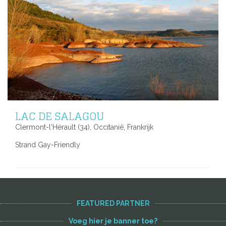
LAC DE SALAGOU
Clermont-l'Hérault (34), Occitanië, Frankrijk
Strand Gay-Friendly
FEATURED PARTNER
Voeg hier je banner toe?