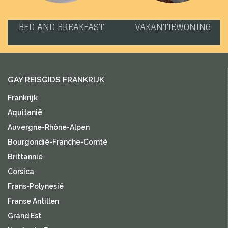
BED AND BREAKFAST
VAKANTIEWONING
GAY REISGIDS FRANKRIJK
Frankrijk
Aquitanië
Auvergne-Rhône-Alpen
Bourgondië-Franche-Comté
Brittannië
Corsica
Frans-Polynesië
Franse Antillen
Grand Est