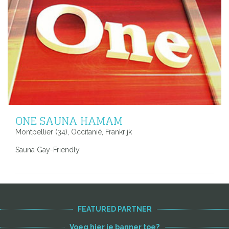
ONE SAUNA HAMAM
Montpellier (34), Occitanië, Frankrijk
Sauna Gay-Friendly
FEATURED PARTNER
Voeg hier je banner toe?