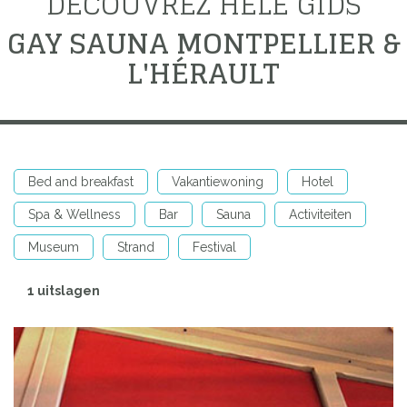
DÉCOUVREZ HELE GIDS
GAY SAUNA MONTPELLIER &
L'HÉRAULT
Bed and breakfast
Vakantiewoning
Hotel
Spa & Wellness
Bar
Sauna
Activiteiten
Museum
Strand
Festival
1 uitslagen