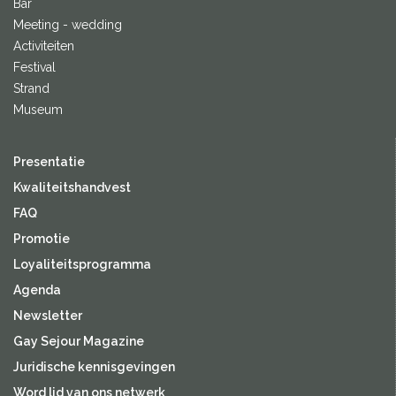
Bar
Meeting - wedding
Activiteiten
Festival
Strand
Museum
Presentatie
Kwaliteitshandvest
FAQ
Promotie
Loyaliteitsprogramma
Agenda
Newsletter
Gay Sejour Magazine
Juridische kennisgevingen
Word lid van ons netwerk