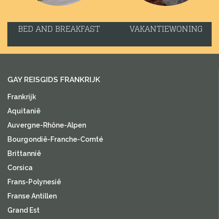
BED AND BREAKFAST
VAKANTIEWONING
GAY REISGIDS FRANKRIJK
Frankrijk
Aquitanië
Auvergne-Rhône-Alpen
Bourgondië-Franche-Comté
Brittannië
Corsica
Frans-Polynesië
Franse Antillen
Grand Est