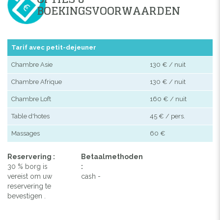
BOEKINGSVOORWAARDEN
Tarif avec petit-dejeuner
Chambre Asie
130 € / nuit
Chambre Afrique
130 € / nuit
Chambre Loft
160 € / nuit
Table d'hotes
45 € / pers.
Massages
60 €
Reservering :
Betaalmethoden
30 % borg is
:
vereist om uw
cash -
reservering te
bevestigen .