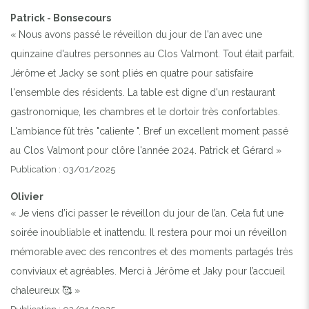
Patrick - Bonsecours
« Nous avons passé le réveillon du jour de l'an avec une
quinzaine d'autres personnes au Clos Valmont. Tout était parfait.
Jérôme et Jacky se sont pliés en quatre pour satisfaire
l'ensemble des résidents. La table est digne d'un restaurant
gastronomique, les chambres et le dortoir très confortables.
L'ambiance fût très "caliente ". Bref un excellent moment passé
au Clos Valmont pour clôre l'année 2024. Patrick et Gérard »
Publication : 03/01/2025
Olivier
« Je viens d’ici passer le réveillon du jour de l’an. Cela fut une
soirée inoubliable et inattendu. Il restera pour moi un réveillon
mémorable avec des rencontres et des moments partagés très
conviviaux et agréables. Merci à Jérôme et Jaky pour l’accueil
chaleureux 🥰 »