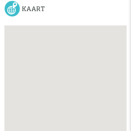
KAART