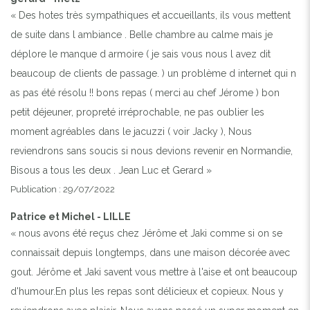
JARDIN AVEC JACUZZI EN SAISON
« Des hotes très sympathiques et accueillants, ils vous mettent
de suite dans l ambiance . Belle chambre au calme mais je
déplore le manque d armoire ( je sais vous nous l avez dit
beaucoup de clients de passage. ) un problème d internet qui n
as pas été résolu !! bons repas ( merci au chef Jérome ) bon
petit déjeuner, propreté irréprochable, ne pas oublier les
moment agréables dans le jacuzzi ( voir Jacky ), Nous
reviendrons sans soucis si nous devions revenir en Normandie,
Bisous a tous les deux . Jean Luc et Gerard »
Publication : 29/07/2022
Patrice et Michel - LILLE
« nous avons été reçus chez Jérôme et Jaki comme si on se
connaissait depuis longtemps, dans une maison décorée avec
gout. Jérôme et Jaki savent vous mettre à l'aise et ont beaucoup
d'humour.En plus les repas sont délicieux et copieux. Nous y