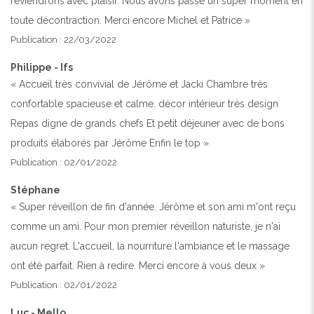
reviendrons avec plaisir. Nous avons passé un super moment en
toute décontraction. Merci encore Michel et Patrice »
Publication : 22/03/2022
Philippe - Ifs
« Accueil très convivial de Jérôme et Jacki Chambre très
confortable spacieuse et calme. décor intérieur très design
Repas digne de grands chefs Et petit déjeuner avec de bons
produits élaborés par Jérôme Enfin le top »
Publication : 02/01/2022
Stéphane
« Super réveillon de fin d'année. Jérôme et son ami m'ont reçu
comme un ami. Pour mon premier réveillon naturiste, je n'ai
aucun regret. L'accueil, la nourriture l'ambiance et le massage
ont été parfait. Rien à redire. Merci encore à vous deux »
Publication : 02/01/2022
Luc - Mello