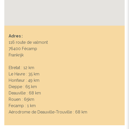
Adres :
116 route de valmont
76400 Fécamp
Frankrijk
Etretat : 12 km
Le Havre : 35 km
Honfleur : 49 km
Dieppe : 65 km
Deauville : 68 km
Rouen : 65km
Fecamp : 1 km
Aérodrome de Deauville-Trouville : 68 km