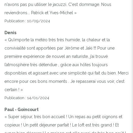
n'avons pas pu utiliser le jacuzzi. C'est dommage. Nous
reviendrons... Patrick et Yves-Michel »
Publication : 10/09/2024
Denis
« Qu’importe la météo très très humide, la chaleur et la
convivialité sont apportées par Jérôme et Jaki !!! Pour une
première expérience de nouvel an naturiste, j’ai trouvé
l’atmosphère très détendue , grâce aux hôtes toujours
disponibles et agissant avec une simplicité qui fait du bien. Merci
encore pour ces bons moments . Je repasserai vous voir, c’est
certain ! »
Publication : 14/01/2024
Paul - Goincourt
« Super séjour, très bon accueil ! Un repas au petit oignons et
copieux ! Un petit déjeuner parfait ! Le loft est très grand ! Et