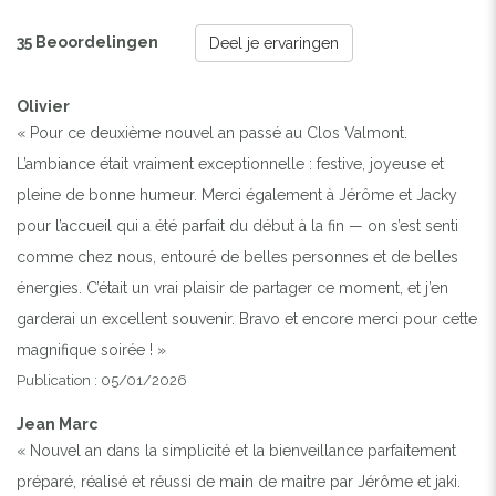
35 Beoordelingen
Deel je ervaringen
Olivier
« Pour ce deuxième nouvel an passé au Clos Valmont.
L’ambiance était vraiment exceptionnelle : festive, joyeuse et
pleine de bonne humeur. Merci également à Jérôme et Jacky
pour l’accueil qui a été parfait du début à la fin — on s’est senti
comme chez nous, entouré de belles personnes et de belles
énergies. C’était un vrai plaisir de partager ce moment, et j’en
garderai un excellent souvenir. Bravo et encore merci pour cette
magnifique soirée ! »
Publication : 05/01/2026
Jean Marc
« Nouvel an dans la simplicité et la bienveillance parfaitement
préparé, réalisé et réussi de main de maitre par Jérôme et jaki.