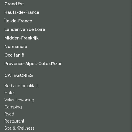
Grand Est
Hauts-de-France
Île-de-France
Landen van de Loire
Midden-Frankrijk
Normandië
Occitanië
Provence-Alpes-Côte d'Azur
CATEGORIES
Bed and breakfast
Hotel
Vakantiewoning
Camping
Ryad
Restaurant
Spa & Wellness