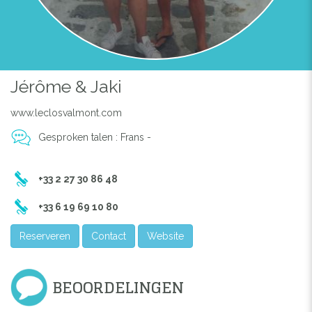
Jérôme & Jaki
www.leclosvalmont.com
Gesproken talen : Frans -
+33 2 27 30 86 48
+33 6 19 69 10 80
Reserveren
Contact
Website
BEOORDELINGEN