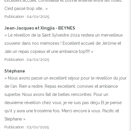
Excellent accueil, convivialité et bonne entente entre les hôtes.
C’est passé trop vite… »
Publication : 04/01/2025
Jean-Jacques et Xingjia - BEYNES
« Le réveillon de la Saint Sylvestre 2024 restera un merveilleux
souvenir dans nos mémoires ! Excellent accueil de Jérôme et
Jaki un repas copieux et une ambiance top!!!!! »
Publication : 04/01/2025
Stéphane
« Nous avons passé un excellent séjour pour le réveillon du jour
de l'an. Rien a redire, Repas excellent, convives et ambiance
superbe. Nous avons fait de belles rencontres. Pour un
deuxième réveillon chez vous, je ne suis pas déçu Et je pense
qu'il y aura une troisième fois. Merci encore à vous. Pacific et
Stéphane »
Publication : 03/01/2025