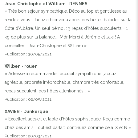
Jean-Christophe et William - RENNES
« Très bon séjour sympathique. Déco au top et gentillesse au
rendez-vous ! Jacuzzi bienvenu après des belles balades sur la
Côte d'Albâtre. Un seul bémol : 3 repas d'hôtes succulents = 1
kg de plus sur la balance.... Mdr Merci à Jérôme et Jaki ! A
conseiller !! Jean-Christophe et William »
Publication : 30/05/2021
Wilben - rouen
« Adresse à recommander: accueil sympathique, jaccuzi
agréable, propreté irréprochable, chambre très confortable,
repas succulent, des hôtes attentionnés... »
Publication : 02/05/2021
XAVIER - Dunkerque
« Excellent accueil et table d'hôtes sophistiquée. Reçu comme
chez des amis. Tout est parfait, continuez comme cela. X et N »
Publication : 20/03/2021