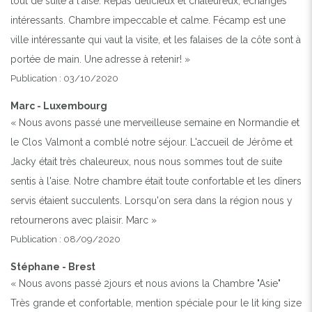
tout de suite à l'aise. Repas délicieux et chaleureux, échanges
intéressants. Chambre impeccable et calme. Fécamp est une
ville intéressante qui vaut la visite, et les falaises de la côte sont à
portée de main. Une adresse à retenir! »
Publication : 03/10/2020
Marc - Luxembourg
« Nous avons passé une merveilleuse semaine en Normandie et
le Clos Valmont a comblé notre séjour. L'accueil de Jérôme et
Jacky était très chaleureux, nous nous sommes tout de suite
sentis à l'aise. Notre chambre était toute confortable et les dîners
servis étaient succulents. Lorsqu'on sera dans la région nous y
retournerons avec plaisir. Marc »
Publication : 08/09/2020
Stéphane - Brest
« Nous avons passé 2jours et nous avions la Chambre "Asie"
Très grande et confortable, mention spéciale pour le lit king size