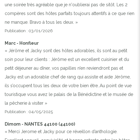
une soirée très agréable que je n'oublierai pas de sitôt. Les 2
compères sont des hôtes parfaits toujours attentifs à ce que rien
ne manque. Bravo à tous les deux. »
Publication : 03/01/2026
Marc - Honfleur
« Jérôme et Jacky sont des hôtes adorables, ils sont au petit
soin pour leur clients : Jérôme est un excellent cuisinier et du
petit déjeuner au dîner, vos papilles n’en reviendront pas et
Jacky est un adorable chef de rang qui assiste et aide Jérôme,
ils s’occupent tous les deux de votre bien être..Au point de vue
touristique vous avez le palais de la Bénédictine et le musée de
la pêcherie à visiter »
Publication : 04/05/2025
Dimom - NANTES 44100 (44100)
« Merci Jerome et Jacky pour ce réveillon d’anthologie.