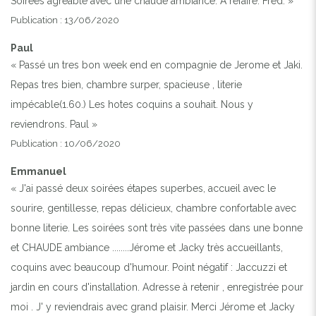
Soirées agreable avec une chaude ambiance. A refaire. Fred. »
Publication : 13/06/2020
Paul
« Passé un tres bon week end en compagnie de Jerome et Jaki.
Repas tres bien, chambre surper, spacieuse , literie
impécable(1.60.) Les hotes coquins a souhait. Nous y
reviendrons. Paul »
Publication : 10/06/2020
Emmanuel
« J'ai passé deux soirées étapes superbes, accueil avec le
sourire, gentillesse, repas délicieux, chambre confortable avec
bonne literie. Les soirées sont très vite passées dans une bonne
et CHAUDE ambiance ........Jérome et Jacky très accueillants,
coquins avec beaucoup d'humour. Point négatif : Jaccuzzi et
jardin en cours d'installation. Adresse à retenir , enregistrée pour
moi . J' y reviendrais avec grand plaisir. Merci Jérome et Jacky