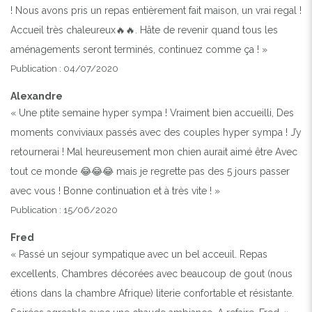
! Nous avons pris un repas entièrement fait maison, un vrai regal !
Accueil très chaleureux🔥🔥. Hâte de revenir quand tous les
aménagements seront terminés, continuez comme ça ! »
Publication : 04/07/2020
Alexandre
« Une ptite semaine hyper sympa ! Vraiment bien accueilli, Des
moments conviviaux passés avec des couples hyper sympa ! J’y
retournerai ! Mal heureusement mon chien aurait aimé être Avec
tout ce monde 😂😂😂 mais je regrette pas des 5 jours passer
avec vous ! Bonne continuation et à très vite ! »
Publication : 15/06/2020
Fred
« Passé un sejour sympatique avec un bel acceuil. Repas
excellents, Chambres décorées avec beaucoup de gout (nous
étions dans la chambre Afrique) literie confortable et résistante.