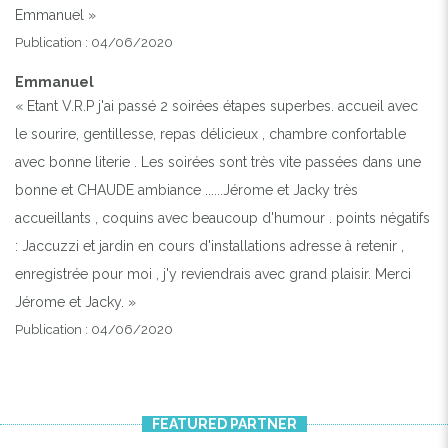
Emmanuel »
Publication : 04/06/2020
Emmanuel
« Etant V.R.P j'ai passé 2 soirées étapes superbes. accueil avec
le sourire, gentillesse, repas délicieux , chambre confortable
avec bonne literie . Les soirées sont très vite passées dans une
bonne et CHAUDE ambiance ......Jérome et Jacky très
accueillants , coquins avec beaucoup d'humour . points négatifs
: Jaccuzzi et jardin en cours d'installations adresse à retenir ,
enregistrée pour moi , j'y reviendrais avec grand plaisir. Merci
Jérome et Jacky. »
Publication : 04/06/2020
FEATURED PARTNER