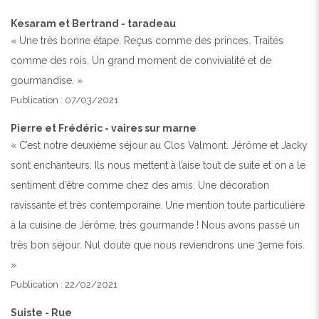
Kesaram et Bertrand - taradeau
« Une très bonne étape. Reçus comme des princes. Traités
comme des rois. Un grand moment de convivialité et de
gourmandise. »
Publication : 07/03/2021
Pierre et Frédéric - vaires sur marne
« C’est notre deuxième séjour au Clos Valmont. Jérôme et Jacky
sont enchanteurs. Ils nous mettent à l’aise tout de suite et on a le
sentiment d’être comme chez des amis. Une décoration
ravissante et très contemporaine. Une mention toute particulière
à la cuisine de Jérôme, très gourmande ! Nous avons passé un
très bon séjour. Nul doute que nous reviendrons une 3eme fois.
»
Publication : 22/02/2021
Suiste - Rue