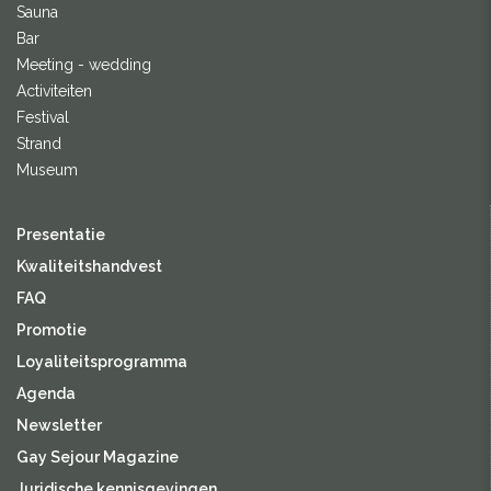
Sauna
Bar
Meeting - wedding
Activiteiten
Festival
Strand
Museum
Presentatie
Kwaliteitshandvest
FAQ
Promotie
Loyaliteitsprogramma
Agenda
Newsletter
Gay Sejour Magazine
Juridische kennisgevingen