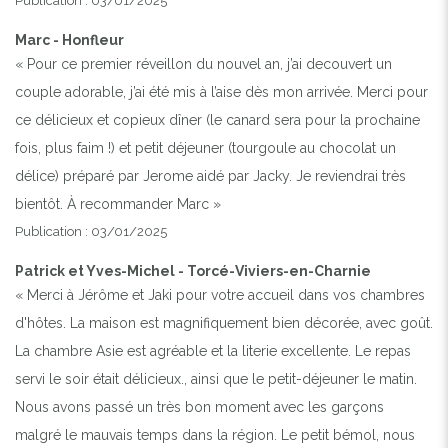
Publication : 03/01/2025
Marc - Honfleur
« Pour ce premier réveillon du nouvel an, j’ai decouvert un
couple adorable, j’ai été mis à l’aise dès mon arrivée. Merci pour
ce délicieux et copieux dîner (le canard sera pour la prochaine
fois, plus faim !) et petit déjeuner (tourgoule au chocolat un
délice) préparé par Jerome aidé par Jacky. Je reviendrai très
bientôt. À recommander Marc »
Publication : 03/01/2025
Patrick et Yves-Michel - Torcé-Viviers-en-Charnie
« Merci à Jérôme et Jaki pour votre accueil dans vos chambres
d'hôtes. La maison est magnifiquement bien décorée, avec goût.
La chambre Asie est agréable et la literie excellente. Le repas
servi le soir était délicieux., ainsi que le petit-déjeuner le matin.
Nous avons passé un très bon moment avec les garçons
malgré le mauvais temps dans la région. Le petit bémol, nous