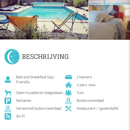
BESCHRIJVING
Bed and breakfast Gay-
1 kamers
Friendly
2 pers. max
Geen huisdieren toegestaan
Tuin
Parkeren
Buitenzwembad
Verwarmd buitenzwembad
Restaurant / gastentafel
Wi-Fi