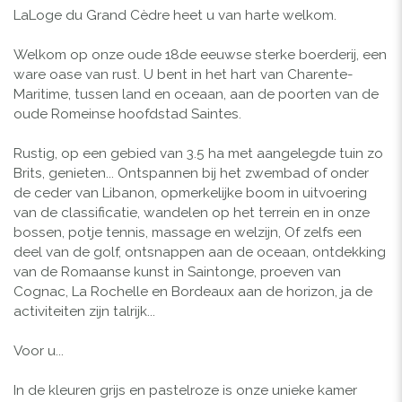
LaLoge du Grand Cèdre heet u van harte welkom.
Welkom op onze oude 18de eeuwse sterke boerderij, een
ware oase van rust.
U bent in het hart van Charente-
Maritime, tussen land en oceaan, aan de poorten van de
oude Romeinse hoofdstad Saintes.
Rustig, op een gebied van 3.5 ha met aangelegde tuin zo
Brits, genieten... Ontspannen bij het zwembad of onder
de ceder van Libanon, opmerkelijke boom in uitvoering
van de classificatie, wandelen op het terrein en in onze
bossen, potje tennis, massage en welzijn, Of zelfs een
deel van de golf, ontsnappen aan de oceaan, ontdekking
van de Romaanse kunst in Saintonge, proeven van
Cognac, La Rochelle en Bordeaux aan de horizon, ja de
activiteiten zijn talrijk...
Voor u...
In de kleuren grijs en pastelroze is onze unieke kamer