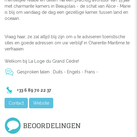
met charmante kamers in Beaujolais - de schat van Alice - Marie
is blij om vandaag de dag een gezellige kamer, tussen land en
oceaan.
Vraag haar, ze zal altijd blij zijn om u te adviseren toeristische
sites en goede adressen om uw verblijf in Charente-Maritime te
verfraaien.
Welkom bij La Loge du Grand Cèdre!
Gesproken talen : Duits - Engels - Frans -
+33 6 89 70 22 37
Contact
Website
BEOORDELINGEN