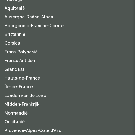
Aquitanië
Auvergne-Rhône-Alpen
Bourgondië-Franche-Comté
Brittannië
Corsica
Frans-Polynesië
Franse Antillen
Grand Est
Hauts-de-France
Île-de-France
Landen van de Loire
Midden-Frankrijk
Normandië
Occitanië
Provence-Alpes-Côte d'Azur