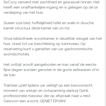
SoCozy versierd met zachtheid en gewassen linnen.
Het
heeft een onafhankelijke ingang en is gelegen op de 1e
verdieping van het huis.
Queen size bed, hoffelijkheid tafel en walk-in douche
kamer structuur deze kamer van 20 m2.
Onze bibliotheek-woonkamer, in dezelfde vleugel van het
huis, staat tot uw beschikking op tuinniveau.
Op
reservering kunt u genieten van uw gastronomische
avondschotels.
Het ontbijt wordt aangeboden en kan vanaf de eerste
fijne dagen worden genoten in de grote eetkeuken of in
de tuin.
Trakteer uzelf tijdens uw verblijf op een bevoorrecht
moment van welzijn en ontspanning dankzij Ophil,
professionele masseur, die op afspraak naar u reist.
Gewoon een woord, GENIET ERVAN!