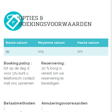
OPTIES &
BOEKINGSVOORWAARDEN
Basse saison
Moyenne saison
Haute saison
99
105
120
Booking policy :
Reservering :
tot op de dag d
30 % borg is
voor 17u kunt u
vereist om uw
telefonisch contact
reservering te
met ons opnemen
bevestigen .
Betaalmethoden
Annuleringsvoorwaarden
:
: