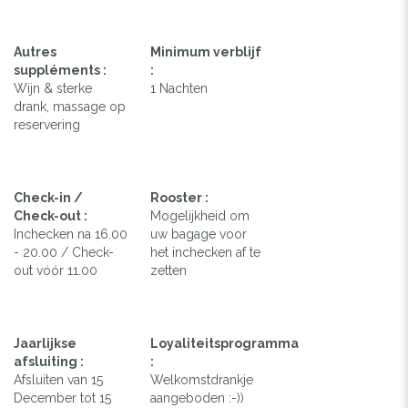
Autres
Minimum verblijf
suppléments :
:
Wijn & sterke
1 Nachten
drank, massage op
reservering
Check-in /
Rooster :
Check-out :
Mogelijkheid om
Inchecken na 16.00
uw bagage voor
- 20.00 / Check-
het inchecken af te
out vóór 11.00
zetten
Jaarlijkse
Loyaliteitsprogramma
afsluiting :
:
Afsluiten van 15
Welkomstdrankje
December tot 15
aangeboden :-))