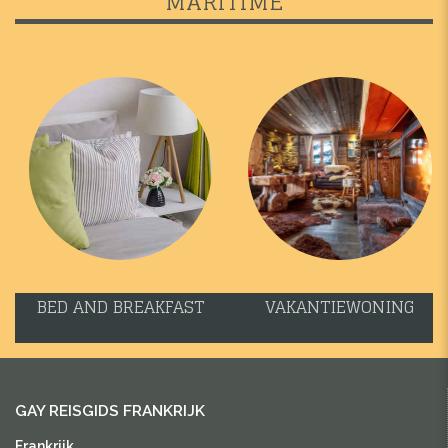
MARITIME
BED AND BREAKFAST
VAKANTIEWONING
GAY REISGIDS FRANKRIJK
Frankrijk