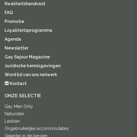
Kwaliteitshandvest
FAQ
Promotie
Loyaliteitsprogramma
Agenda
Newsletter
Gay Sejour Magazine
Juridische kennisgevingen
Word lid van ons netwerk
Kontact
ONZE SELECTIE
Gay Men Only
Naturisten
Lesbian
Ongebruikelijke accommodaties
Vakantie in de bergen