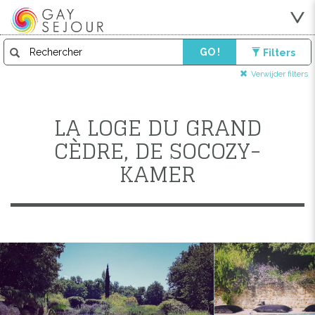
GO !
Filters
Verwijder filters
LA LOGE DU GRAND
CÈDRE, DE SOCOZY-
KAMER