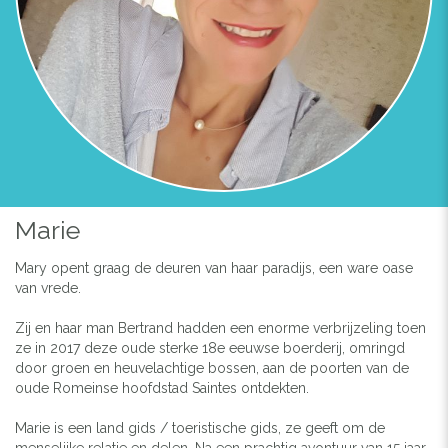
Marie
Mary opent graag de deuren van haar paradijs, een ware oase
van vrede.
Zij en haar man Bertrand hadden een enorme verbrijzeling toen
ze in 2017 deze oude sterke 18e eeuwse boerderij, omringd
door groen en heuvelachtige bossen, aan de poorten van de
oude Romeinse hoofdstad Saintes ontdekten.
Marie is een land gids / toeristische gids, ze geeft om de
menselijke relatie en delen.
Na een prachtig avontuur van 15 jaar