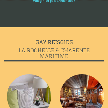
Voeg hier je banner toe?
GAY REISGIDS
LA ROCHELLE & CHARENTE
MARITIME