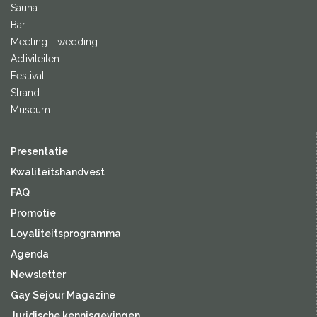
Sauna
Bar
Meeting - wedding
Activiteiten
Festival
Strand
Museum
Presentatie
Kwaliteitshandvest
FAQ
Promotie
Loyaliteitsprogramma
Agenda
Newsletter
Gay Sejour Magazine
Juridische kennisgevingen