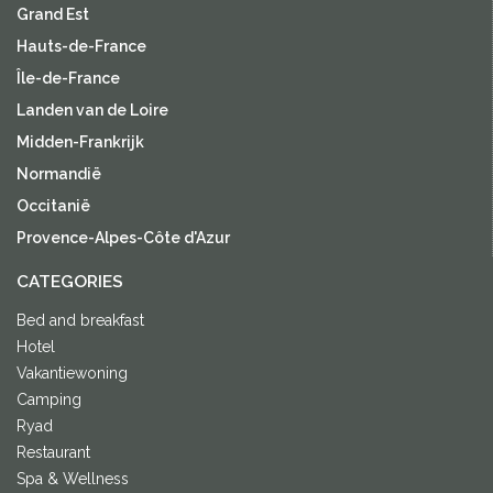
Grand Est
Hauts-de-France
Île-de-France
Landen van de Loire
Midden-Frankrijk
Normandië
Occitanië
Provence-Alpes-Côte d'Azur
CATEGORIES
Bed and breakfast
Hotel
Vakantiewoning
Camping
Ryad
Restaurant
Spa & Wellness