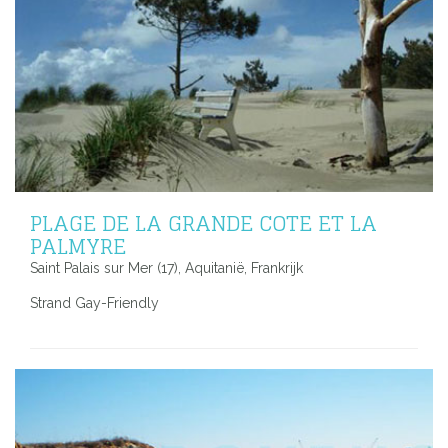
PLAGE DE LA GRANDE COTE ET LA
PALMYRE
Saint Palais sur Mer (17), Aquitanië, Frankrijk
Strand Gay-Friendly