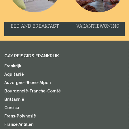
BED AND BREAKFAST
VAKANTIEWONING
GAY REISGIDS FRANKRIJK
Frankrijk
Aquitanië
Auvergne-Rhône-Alpen
Bourgondië-Franche-Comté
Brittannië
Corsica
Frans-Polynesië
Franse Antillen