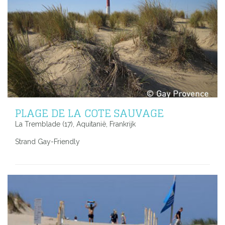
PLAGE DE LA COTE SAUVAGE
La Tremblade (17), Aquitanië, Frankrijk
Strand Gay-Friendly