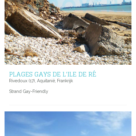
PLAGES GAYS DE L'ILE DE RÉ
Rivedoux (17), Aquitanië, Frankrijk
Strand Gay-Friendly