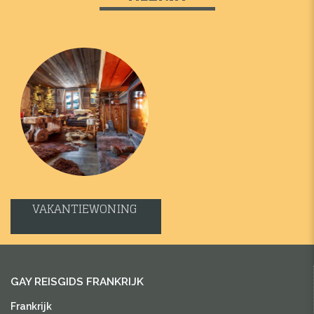
VAKANTIEWONING
GAY REISGIDS FRANKRIJK
Frankrijk