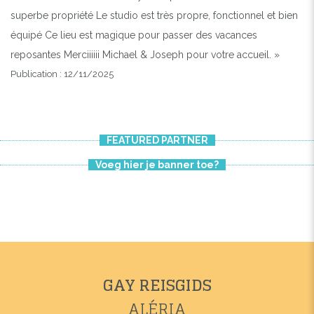
superbe propriété Le studio est très propre, fonctionnel et bien
équipé Ce lieu est magique pour passer des vacances
reposantes Merciiiiii Michael & Joseph pour votre accueil. »
Publication : 12/11/2025
FEATURED PARTNER
Voeg hier je banner toe?
GAY REISGIDS
ALÉRIA