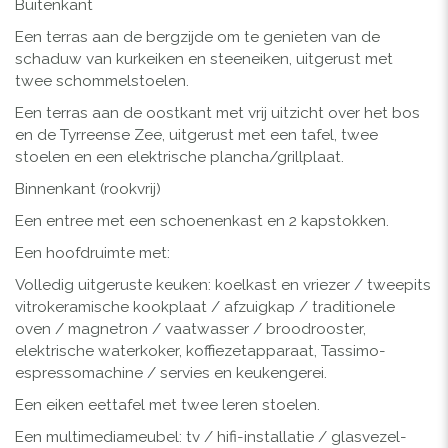
Buitenkant
Een terras aan de bergzijde om te genieten van de
schaduw van kurkeiken en steeneiken, uitgerust met
twee schommelstoelen.
Een terras aan de oostkant met vrij uitzicht over het bos
en de Tyrreense Zee, uitgerust met een tafel, twee
stoelen en een elektrische plancha/grillplaat.
Binnenkant (rookvrij)
Een entree met een schoenenkast en 2 kapstokken.
Een hoofdruimte met:
Volledig uitgeruste keuken: koelkast en vriezer / tweepits
vitrokeramische kookplaat / afzuigkap / traditionele
oven / magnetron / vaatwasser / broodrooster,
elektrische waterkoker, koffiezetapparaat, Tassimo-
espressomachine / servies en keukengerei.
Een eiken eettafel met twee leren stoelen.
Een multimediameubel: tv / hifi-installatie / glasvezel-