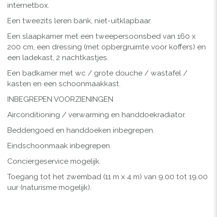
internetbox.
Een tweezits leren bank, niet-uitklapbaar.
Een slaapkamer met een tweepersoonsbed van 160 x
200 cm, een dressing (met opbergruimte voor koffers) en
een ladekast, 2 nachtkastjes.
Een badkamer met wc / grote douche / wastafel /
kasten en een schoonmaakkast.
INBEGREPEN VOORZIENINGEN
Airconditioning / verwarming en handdoekradiator.
Beddengoed en handdoeken inbegrepen.
Eindschoonmaak inbegrepen.
Conciergeservice mogelijk.
Toegang tot het zwembad (11 m x 4 m) van 9.00 tot 19.00
uur (naturisme mogelijk).