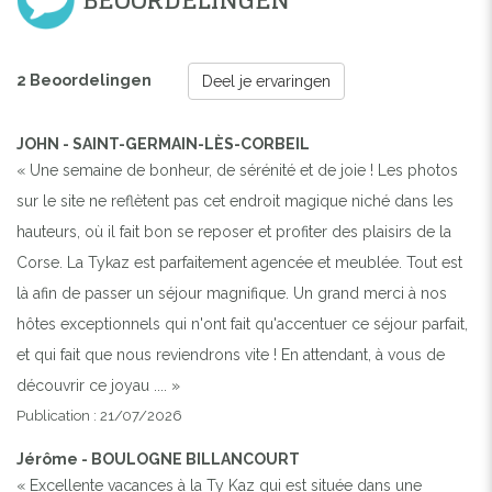
2 Beoordelingen
Deel je ervaringen
JOHN - SAINT-GERMAIN-LÈS-CORBEIL
« Une semaine de bonheur, de sérénité et de joie ! Les photos
sur le site ne reflètent pas cet endroit magique niché dans les
hauteurs, où il fait bon se reposer et profiter des plaisirs de la
Corse. La Tykaz est parfaitement agencée et meublée. Tout est
là afin de passer un séjour magnifique. Un grand merci à nos
hôtes exceptionnels qui n'ont fait qu'accentuer ce séjour parfait,
et qui fait que nous reviendrons vite ! En attendant, à vous de
découvrir ce joyau .... »
Publication : 21/07/2026
Jérôme - BOULOGNE BILLANCOURT
« Excellente vacances à la Ty Kaz qui est située dans une