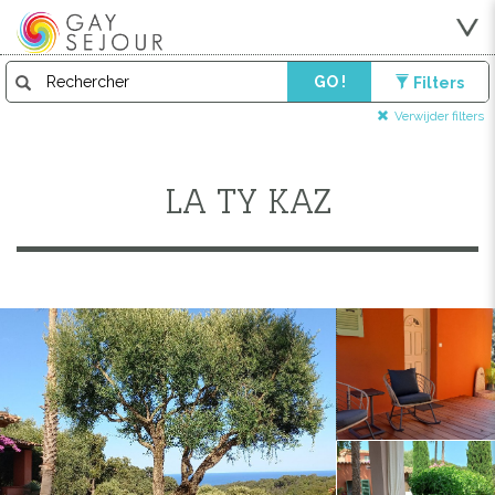
GO !
Filters
Verwijder filters
LA TY KAZ