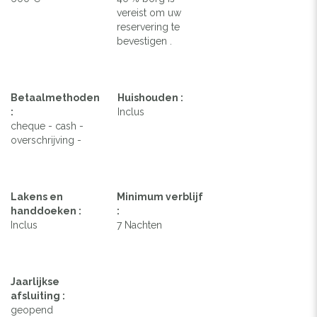
vereist om uw
reservering te
bevestigen .
Betaalmethoden
Huishouden :
:
Inclus
cheque - cash -
overschrijving -
Lakens en
Minimum verblijf
handdoeken :
:
Inclus
7 Nachten
Jaarlijkse
afsluiting :
geopend