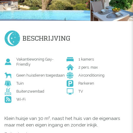
BESCHRIJVING
Vakantiewoning Gay-
1 kamers
Friendly
2 pers. max
Geen huisdieren toegestaan
Airconditioning
Tuin
Parkeren
Buitenzwembad
TV
Wi-Fi
Klein huisje van 30 m², naast het huis van de eigenaars
maar met een eigen ingang en zonder inkijk.