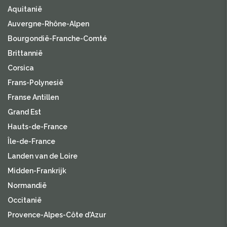
Aquitanië
Auvergne-Rhône-Alpen
Bourgondië-Franche-Comté
Brittannië
Corsica
Frans-Polynesië
Franse Antillen
Grand Est
Hauts-de-France
Île-de-France
Landen van de Loire
Midden-Frankrijk
Normandië
Occitanië
Provence-Alpes-Côte d'Azur