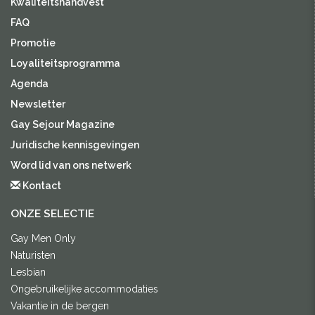
Kwaliteitshandvest
FAQ
Promotie
Loyaliteitsprogramma
Agenda
Newsletter
Gay Sejour Magazine
Juridische kennisgevingen
Word lid van ons netwerk
Kontact
ONZE SELECTIE
Gay Men Only
Naturisten
Lesbian
Ongebruikelijke accommodaties
Vakantie in de bergen