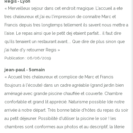
Regis - Lyon
« Merveilleux sejour dans cet endroit magique. L'accueil a ete
tres chaleureux et j'ai eu l'impression de connaitre Marc et
Francis depuis tres longtemps tellement ils savent nous mettre a
l'aise. Le repas ainsi que le petit dej etaient parfait... il faut dire
qu'ils tenaient un restaurant avant.... Que dire de plus sinon que
j'ai hate d'y retourner Regis »
Publication : 06/06/2019
jean-paul - Somain
« Accueil très chaleureux et complice de Marc et Francis
(toujours à l'écoute) dans un cadre agréable (grand jardin bien
aménagé avec grande piscine chauffée et couverte. Chambre
confortable et grand lit apprécié. Naturisme possible (de notre
arrivée à notre départ. Très bonne table d'hôtes du repas du soir
au petit déjeuner. Possibilité d'utiliser la piscine le soir ! les
chambres sont conformes aux photos et au descriptif, la literie