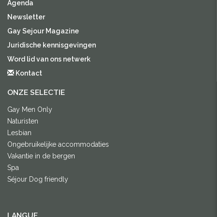
Agenda
Newsletter
Gay Sejour Magazine
Juridische kennisgevingen
Word lid van ons netwerk
Kontact
ONZE SELECTIE
Gay Men Only
Naturisten
Lesbian
Ongebruikelijke accommodaties
Vakantie in de bergen
Spa
Séjour Dog friendly
LANGUE