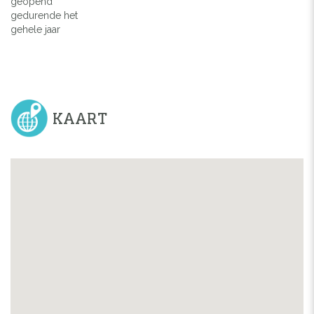
geopend
gedurende het
gehele jaar
KAART