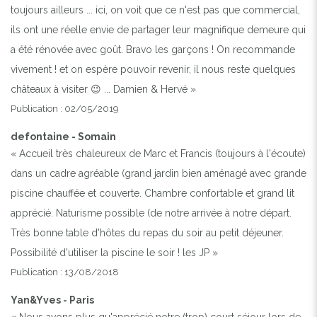
toujours ailleurs ... ici, on voit que ce n'est pas que commercial,
ils ont une réelle envie de partager leur magnifique demeure qui
a été rénovée avec goût. Bravo les garçons ! On recommande
vivement ! et on espère pouvoir revenir, il nous reste quelques
châteaux à visiter 😉 ... Damien & Hervé »
Publication : 02/05/2019
defontaine - Somain
« Accueil très chaleureux de Marc et Francis (toujours à l'écoute)
dans un cadre agréable (grand jardin bien aménagé avec grande
piscine chauffée et couverte. Chambre confortable et grand lit
apprécié. Naturisme possible (de notre arrivée à notre départ.
Très bonne table d'hôtes du repas du soir au petit déjeuner.
Possibilité d'utiliser la piscine le soir ! les JP »
Publication : 13/08/2018
Yan&Yves - Paris
« Nous avons plus qu'apprécié notre (trop) court séjour lors de