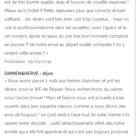
est de très bonne qualité, drap et housse de couette repassés !
Mieux qu'à l'hôtel !!! Petits déjeuners plus que corrects et bien
suffisant ... les dîners sont très bien, voir trop copieux ... mais on
voit le professionnalisme dans les assiettes ! avec l'apéro et le
vin compris Après le repas du soir très bon moment complice
en piscine !!! de notre arrivé au départ nudité complète !! on y
revient cette année !! »
Publication : 09/05/2019
DAMIEN&HERVE - dijon
« Nous avons passé 2 nuits aux herbes blanches, et prit les
dîners, pour le WE de Pâques. Nous recherchions du calme :
nous l'avons trouvé ! Marc et Francis nous ont accueilli à bras
ouverts dans leur superbe maison, comme si nous étions des
amis de toujours ! on s'est senti à l'aise tout de suite, même s'ils
savent rester discrets ... petit rafraîchissement offert dès notre
arrivée qui a été fort apprécié et qui n'est pas toujours proposé