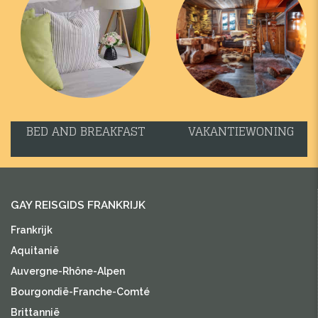
BED AND BREAKFAST
VAKANTIEWONING
GAY REISGIDS FRANKRIJK
Frankrijk
Aquitanië
Auvergne-Rhône-Alpen
Bourgondië-Franche-Comté
Brittannië