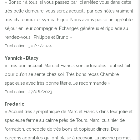
« Bonsoir à tous, si vous passez par ici arrêtez vous dans cette
très belle demeure, vous serez accueilli par des hôtes vraiment
très chaleureux et sympathique. Nous avons passé un agréable
séjour en leur compagnie. Échanges généreux et rigolade au
rendez-vous.. Philippe et Bruno »
Publication : 30/11/2024
Yannick - Blacy
« Très bon accueil. Marc et Francis sont adorables Tout est fait
pour qu'on se sente chez soi. Très bons repas Chambre
spacieuse avec très bonne literie. Je recommande »
Publication : 27/08/2023
Frederic
« Accueil très sympathique de Marc et Francis dans leur jolie et
spacieuse ferme au calme près de Tours. Marc, cuisinier de
formation, concocte de très bons et copieux dîners. Des
garçons adorables qui ont plaisir à recevoir. La piscine permet