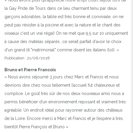
la Gay Pride de Tours dans ce lieu charmant tenu par deux
garçons adorables, la table est très bonne et conviviale, on ne
peut pas résister à la piscine et avec la nature et le chant des
oiseaux c'est un vrai régal! On ne met que 9,5 sur 10 uniquement
à cause des matelas séparés...ce serait parfait d'avoir le choix
d'un grand lit "matrimonial" comme disent les italiens (lol). »
Publication : 21/06/2018
Bruno et Pierre Francois
« Nous avons séjourné 3 jours chez Marc et Francis et nous
devrions dire chez nous tellement l’accueil fut chaleureux et
complice. Le goût très sûr de nos deux nouveaux amis nous a
permis bénéficier d’un environnement reposant et vraiment très
agréable. Un endroit idéal pour rayonner autour des châteaux
de la Loire. Encore merci à Marc et Francis et je l’espère à très
bientôt Pierre François et Bruno »