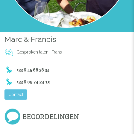
Marc & Francis
Gesproken talen : Frans -
+33 6 45 68 38 34
+33 6 09 74 24 10
Contact
BEOORDELINGEN