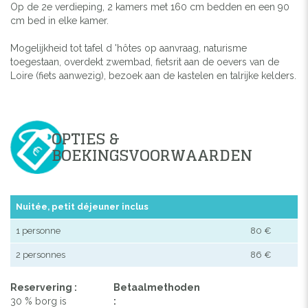
Op de 2e verdieping, 2 kamers met 160 cm bedden en een 90
cm bed in elke kamer.
Mogelijkheid tot tafel d 'hôtes op aanvraag, naturisme
toegestaan, overdekt zwembad, fietsrit aan de oevers van de
Loire (fiets aanwezig), bezoek aan de kastelen en talrijke kelders.
OPTIES &
BOEKINGSVOORWAARDEN
Nuitée, petit déjeuner inclus
1 personne
80 €
2 personnes
86 €
Reservering :
Betaalmethoden
30 % borg is
: