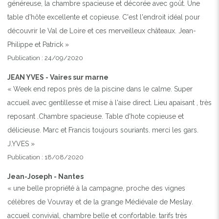
généreuse, la chambre spacieuse et décorée avec goût. Une
table d'hôte excellente et copieuse. C'est l'endroit idéal pour
CHEZ MARC & FRANCIS
découvrir le Val de Loire et ces merveilleux châteaux. Jean-
Philippe et Patrick »
Publication : 24/09/2020
JEAN YVES - Vaires sur marne
« Week end repos près de la piscine dans le calme. Super
accueil avec gentillesse et mise à l'aise direct. Lieu apaisant , très
reposant .Chambre spacieuse. Table d'hote copieuse et
délicieuse. Marc et Francis toujours souriants. merci les gars.
J.YVES »
Publication : 18/08/2020
Jean-Joseph - Nantes
« une belle propriété à la campagne, proche des vignes
célèbres de Vouvray et de la grange Médiévale de Meslay.
accueil convivial, chambre belle et confortable. tarifs très