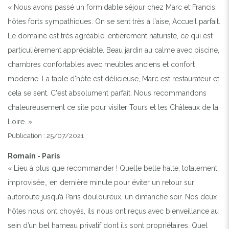
« Nous avons passé un formidable séjour chez Marc et Francis,
hôtes forts sympathiques. On se sent très à l'aise, Accueil parfait.
Le domaine est très agréable, entièrement naturiste, ce qui est
particulièrement appréciable. Beau jardin au calme avec piscine,
chambres confortables avec meubles anciens et confort
moderne. La table d'hôte est délicieuse, Marc est restaurateur et
cela se sent. C'est absolument parfait. Nous recommandons
chaleureusement ce site pour visiter Tours et les Châteaux de la
Loire. »
Publication : 25/07/2021
Romain - Paris
« Lieu à plus que recommander ! Quelle belle halte, totalement
improvisée,, en dernière minute pour éviter un retour sur
autoroute jusqu’à Paris douloureux, un dimanche soir. Nos deux
hôtes nous ont choyés, ils nous ont reçus avec bienveillance au
sein d’un bel hameau privatif dont ils sont propriétaires. Quel