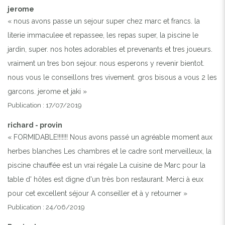
jerome
« nous avons passe un sejour super chez marc et francs. la
literie immaculee et repassee, les repas super, la piscine le
jardin, super. nos hotes adorables et prevenants et tres joueurs.
vraiment un tres bon sejour. nous esperons y revenir bientot.
nous vous le conseillons tres vivement. gros bisous a vous 2 les
garcons. jerome et jaki »
Publication : 17/07/2019
richard - provin
« FORMIDABLE!!!!!!! Nous avons passé un agréable moment aux
herbes blanches Les chambres et le cadre sont merveilleux, la
piscine chauffée est un vrai régale La cuisine de Marc pour la
table d' hôtes est digne d'un très bon restaurant. Merci à eux
pour cet excellent séjour A conseiller et à y retourner »
Publication : 24/06/2019