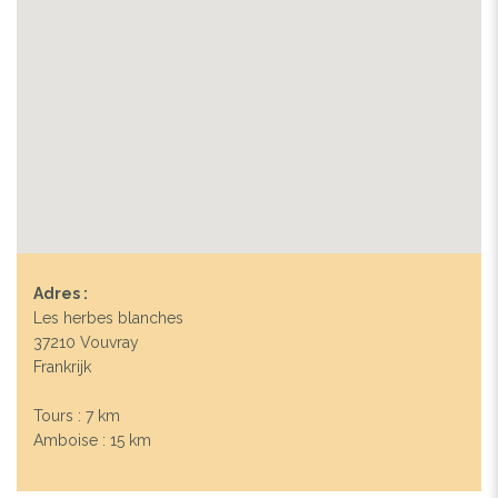
Adres :
Les herbes blanches
37210 Vouvray
Frankrijk
Tours : 7 km
Amboise : 15 km