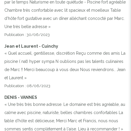
par le temps Naturisme en toute quiètude - Piscine fort agréable
Chambre très confortable avec lit spacieux et moelleux Table
d'hôte fort gustative avec un dîner alléchant concocté par Marc.
Une très belle adresse »
Publication : 30/06/2023
Jean et Laurent - Cuinchy
« Quel accueil, gentillesse, discrétion Reçu comme des amis La
piscine ( nat) hyper sympa N oublions pas les talents culinaires
de Marc !! Merci beaucoup à vous deux Nous reviendrons.. Jean
et Laurent »
Publication : 08/06/2023
DENIS - VANNES
« Une très très bonne adresse. Le domaine est très agréable, au
calme avec piscine, naturiste, belles chambres confortables La
table d'hôte est délicieuse, Merci Marc et Francis, nous nous
sommes sentis complètement à l'aise. Lieu à recommander ! »