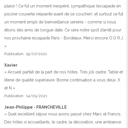
plaisir ! Ce fut un moment inespéré, sympathique (escapade en
piscine couverte relaxante avant de se coucher), et surtout ce fut
un moment empli de bienveillance sereine - comme si nous
étions des amis de longue date. Ce sera notre spot d’arrêt pour
nos prochaine escapade Paris - Bordeaux. Merci encore O.O R.J
»
Publication : 19/07/2021
Xavier
« Accueil parfait de la part de nos hôtes. Très joli cadre. Table et
literie de qualité supérieure. Bonne continuation à vous deux. X
et N »
Publication : 14/05/2021
Jean-Philippe - FRANCHEVILLE
« Quel excellent séjour nous avons passé chez Marc et Francis.
Des hôtes si accueillants, le cadre, la décoration, une ambiance
Previous
Next