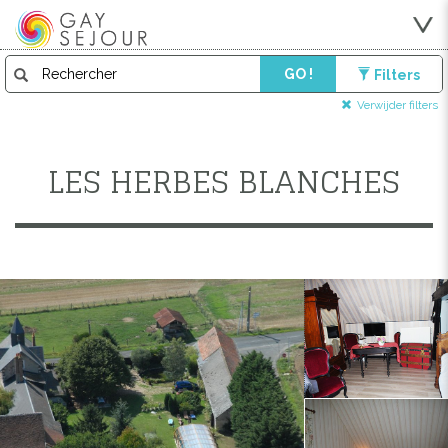
GO !
Filters
Verwijder filters
LES HERBES BLANCHES