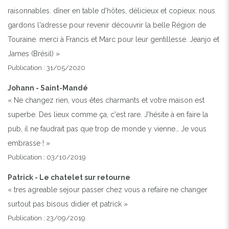
raisonnables. dîner en table d'hôtes, délicieux et copieux. nous
gardons l'adresse pour revenir découvrir la belle Région de
Touraine. merci à Francis et Marc pour leur gentillesse. Jeanjo et
James (Brésil) »
Publication : 31/05/2020
Johann - Saint-Mandé
« Ne changez rien, vous êtes charmants et votre maison est
superbe. Des lieux comme ça, c'est rare. J'hésite à en faire la
pub, il ne faudrait pas que trop de monde y vienne… Je vous
embrasse ! »
Publication : 03/10/2019
Patrick - Le chatelet sur retourne
« tres agreable sejour passer chez vous a refaire ne changer
surtout pas bisous didier et patrick »
Publication : 23/09/2019