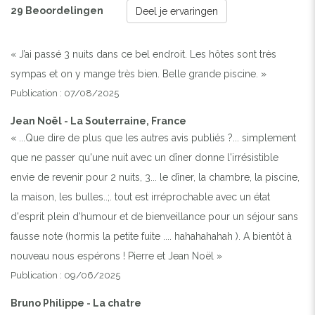
29 Beoordelingen
Deel je ervaringen
« J’ai passé 3 nuits dans ce bel endroit. Les hôtes sont très
sympas et on y mange très bien. Belle grande piscine. »
Publication : 07/08/2025
Jean Noël - La Souterraine, France
« ...Que dire de plus que les autres avis publiés ?... simplement
que ne passer qu'une nuit avec un dîner donne l'irrésistible
envie de revenir pour 2 nuits, 3... le dîner, la chambre, la piscine,
la maison, les bulles..;. tout est irréprochable avec un état
d'esprit plein d'humour et de bienveillance pour un séjour sans
fausse note (hormis la petite fuite .... hahahahahah ). A bientôt à
nouveau nous espérons ! Pierre et Jean Noël »
Publication : 09/06/2025
Bruno Philippe - La chatre