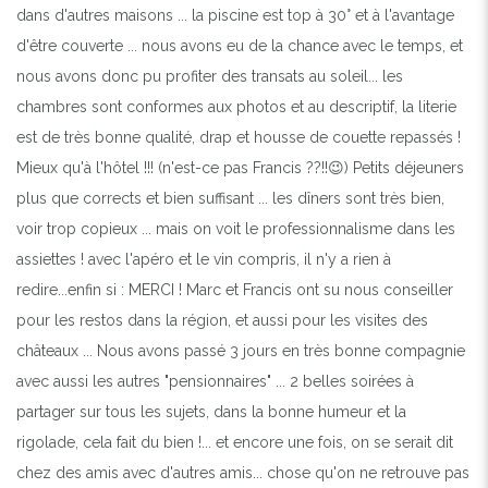
dans d'autres maisons ... la piscine est top à 30° et à l'avantage
d'être couverte ... nous avons eu de la chance avec le temps, et
nous avons donc pu profiter des transats au soleil... les
chambres sont conformes aux photos et au descriptif, la literie
est de très bonne qualité, drap et housse de couette repassés !
Mieux qu'à l'hôtel !!! (n'est-ce pas Francis ??!!😉) Petits déjeuners
plus que corrects et bien suffisant ... les dîners sont très bien,
voir trop copieux ... mais on voit le professionnalisme dans les
assiettes ! avec l'apéro et le vin compris, il n'y a rien à
redire...enfin si : MERCI ! Marc et Francis ont su nous conseiller
pour les restos dans la région, et aussi pour les visites des
châteaux ... Nous avons passé 3 jours en très bonne compagnie
avec aussi les autres "pensionnaires" ... 2 belles soirées à
partager sur tous les sujets, dans la bonne humeur et la
rigolade, cela fait du bien !... et encore une fois, on se serait dit
chez des amis avec d'autres amis... chose qu'on ne retrouve pas