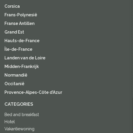
Corsica
Frans-Polynesië
Franse Antillen
Grand Est
Hauts-de-France
Île-de-France
Landen van de Loire
Midden-Frankrijk
Normandië
Occitanië
Provence-Alpes-Côte d'Azur
CATEGORIES
Bed and breakfast
Hotel
Vakantiewoning