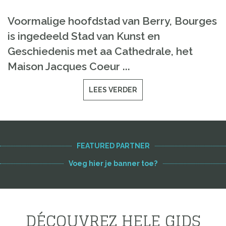
Voormalige hoofdstad van
Berry
,
Bourges
is
ingedeeld
Stad
van
Kunst
en
Geschiedenis met
aa
Cathedrale
,
het
Maison
Jacques
Coeur
...
LEES VERDER
FEATURED PARTNER
Voeg hier je banner toe?
DÉCOUVREZ HELE GIDS