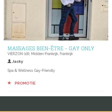
MASSAGES BIEN-ÊTRE - GAY ONLY
VIERZON (18), Midden-Frankrijk, Frankrijk
Jacky
Spa & Wellness Gay-Friendly
PROMOTIE