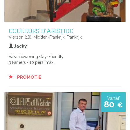
COULEURS D'ARISTIDE
Vierzon (18), Midden-Frankrijk, Frankrijk
Jacky
Vakantiewoning Gay-Friendly
3 kamers • 10 pers. max.
PROMOTIE
Vanaf
80
€