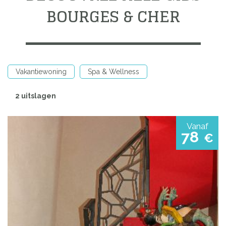
BOURGES & CHER
Vakantiewoning
Spa & Wellness
2 uitslagen
Vanaf
78
€