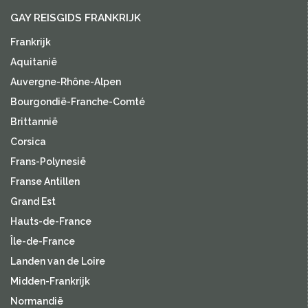
GAY REISGIDS FRANKRIJK
Frankrijk
Aquitanië
Auvergne-Rhône-Alpen
Bourgondië-Franche-Comté
Brittannië
Corsica
Frans-Polynesië
Franse Antillen
Grand Est
Hauts-de-France
Île-de-France
Landen van de Loire
Midden-Frankrijk
Normandië