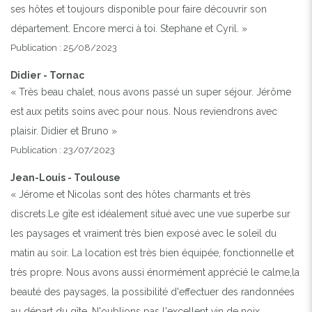
ses hôtes et toujours disponible pour faire découvrir son
département. Encore merci à toi. Stephane et Cyril. »
Publication : 25/08/2023
Didier - Tornac
« Très beau chalet, nous avons passé un super séjour. Jérôme
est aux petits soins avec pour nous. Nous reviendrons avec
plaisir. Didier et Bruno »
Publication : 23/07/2023
Jean-Louis - Toulouse
« Jérome et Nicolas sont des hôtes charmants et très
discrets.Le gîte est idéalement situé avec une vue superbe sur
les paysages et vraiment très bien exposé avec le soleil du
matin au soir. La location est très bien équipée, fonctionnelle et
très propre. Nous avons aussi énormément apprécié le calme,la
beauté des paysages, la possibilité d'effectuer des randonnées
au départ du gîte. N'oublions pas l'excellent vin de noix