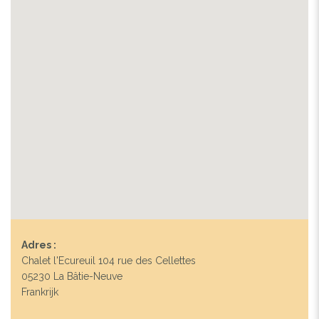
Adres :
Chalet l'Ecureuil 104 rue des Cellettes
05230 La Bâtie-Neuve
Frankrijk