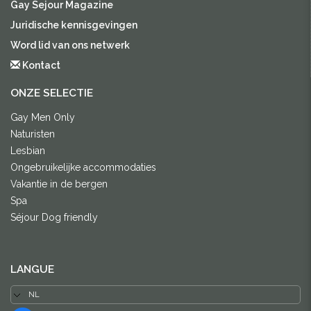
Gay Sejour Magazine
Juridische kennisgevingen
Word lid van ons netwerk
Kontact
ONZE SELECTIE
Gay Men Only
Naturisten
Lesbian
Ongebruikelijke accommodaties
Vakantie in de bergen
Spa
Séjour Dog friendly
LANGUE