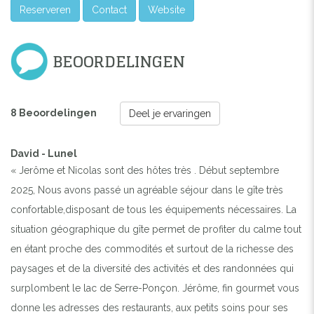
Reserveren
Contact
Website
BEOORDELINGEN
8 Beoordelingen
Deel je ervaringen
Previous
Next
David - Lunel
« Jerôme et Nicolas sont des hôtes très . Début septembre
LE CHALET
2025, Nous avons passé un agréable séjour dans le gîte très
confortable,disposant de tous les équipements nécessaires. La
situation géographique du gîte permet de profiter du calme tout
en étant proche des commodités et surtout de la richesse des
paysages et de la diversité des activités et des randonnées qui
surplombent le lac de Serre-Ponçon. Jérôme, fin gourmet vous
donne les adresses des restaurants, aux petits soins pour ses