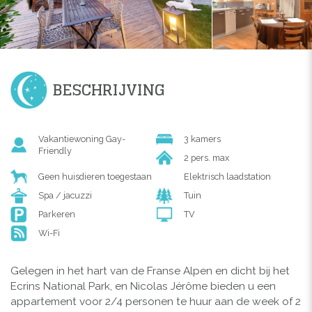
BESCHRIJVING
Vakantiewoning Gay-
3 kamers
Friendly
2 pers. max
Geen huisdieren toegestaan
Elektrisch laadstation
Spa / jacuzzi
Tuin
Parkeren
TV
Wi-Fi
Gelegen in het hart van de Franse Alpen en dicht bij het
Ecrins National Park, en Nicolas Jérôme bieden u een
appartement voor 2/4 personen te huur aan de week of 2