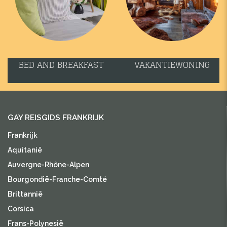
BED AND BREAKFAST
VAKANTIEWONING
GAY REISGIDS FRANKRIJK
Frankrijk
Aquitanië
Auvergne-Rhône-Alpen
Bourgondië-Franche-Comté
Brittannië
Corsica
Frans-Polynesië