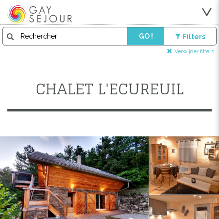
GO !
Filters
Verwijder filters
CHALET L'ECUREUIL