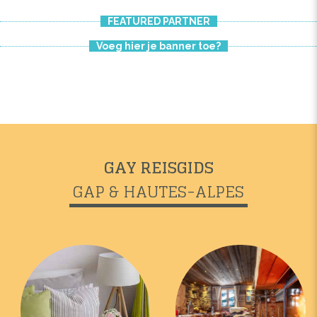
FEATURED PARTNER
Voeg hier je banner toe?
GAY REISGIDS
GAP & HAUTES-ALPES