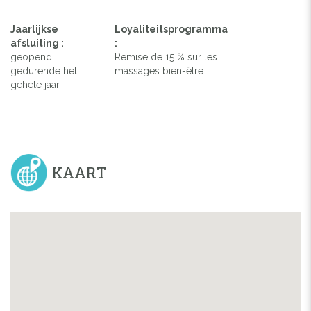
Jaarlijkse
Loyaliteitsprogramma
afsluiting :
:
geopend
Remise de 15 % sur les
gedurende het
massages bien-être.
gehele jaar
KAART