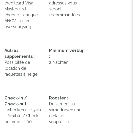
creditcard Visa -
adresses vous
Mastercard -
seront
cheque - cheque
recommandées
ANCV - cash -
overschrijving -
Autres
Minimum verblijf
suppléments :
:
Possibilité de
2 Nachten
location de
raquettes à neige
Check-in /
Rooster :
Check-out :
Du samedi au
Inchecken na 15.00
samedi avec une
- flexible / Check-
certaine
out vóór 11.00
souplesse...