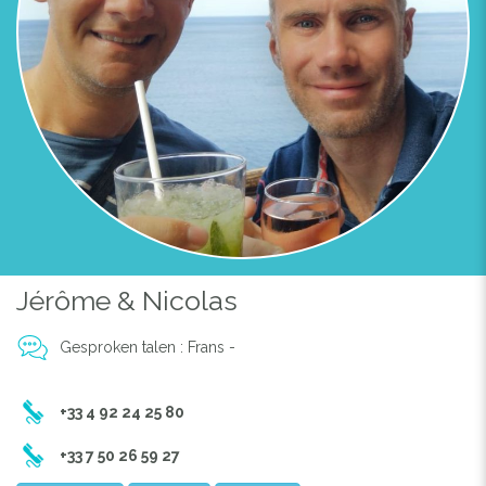
Jérôme & Nicolas
Gesproken talen : Frans -
+33 4 92 24 25 80
+33 7 50 26 59 27