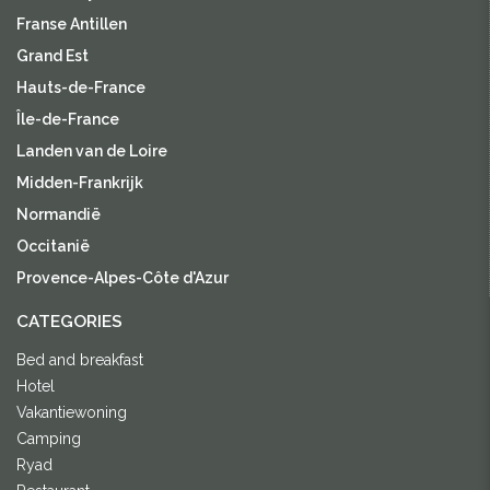
Franse Antillen
Grand Est
Hauts-de-France
Île-de-France
Landen van de Loire
Midden-Frankrijk
Normandië
Occitanië
Provence-Alpes-Côte d'Azur
CATEGORIES
Bed and breakfast
Hotel
Vakantiewoning
Camping
Ryad