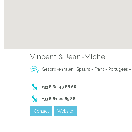
Vincent & Jean-Michel
Gesproken talen : Spaans - Frans - Portugees -
+33 6 60 49 68 66
+33 6 61 00 65 88
Contact
Website