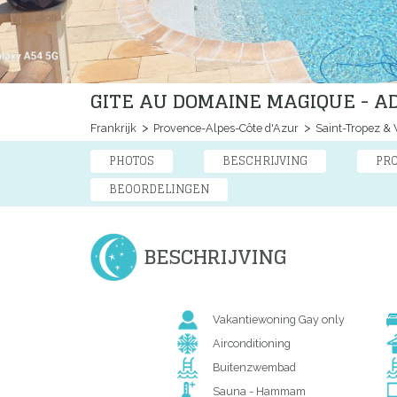
GITE AU DOMAINE MAGIQUE - A
Frankrijk
Provence-Alpes-Côte d'Azur
Saint-Tropez & 
PHOTOS
BESCHRIJVING
PR
BEOORDELINGEN
BESCHRIJVING
Vakantiewoning Gay only
Airconditioning
Buitenzwembad
Sauna - Hammam