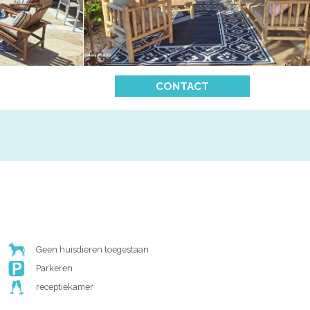
CONTACT
Geen huisdieren toegestaan
Parkeren
receptiekamer