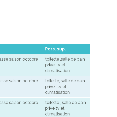
Pers. sup.
basse saison octobre
toilette ,salle de bain
prive ,tv et
climatisation
basse saison octobre
toilette, salle de bain
prive , tv et
climatisation
basse saison octobre
toilette , salle de bain
prive tv et
climatisation