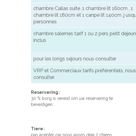
chambre Callas suite ,1 chambre lit 160cm , 1
chambre lit 180cm et 1 canpe lit 140cm ,j usq
personnes
chambre salernes tarif 1 ou 2 pers petit dejeun
inclus
pour les longs sejours nous consulter
VRP et Commerciaux tarifs préférentiels, nous
consulter.
Reservering :
30 % borg is vereist om uw reservering te
bevestigen .
Tiere :
pas acepter car nous avons deja 2 chiens