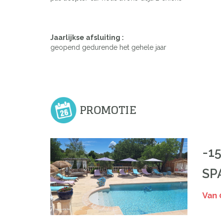
Previous
Jaarlijkse afsluiting :
geopend gedurende het gehele jaar
PROMOTIE
-1
SP
Van 