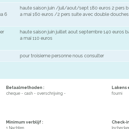
haute saison juin /juil/aout/sept 180 euros 2 pers 
ua 6
a mai 160 euros /2 pers suite avec double douches
er
haute saison juin juillet aout septembre 140 euros 
a mai 110 euros
pour troisieme personne nous consulter
Betaalmethoden :
Lakens 
cheque - cash - overschrijving -
fourni
Minimum verblijf :
Check-in
1 Nachten
Inchecke