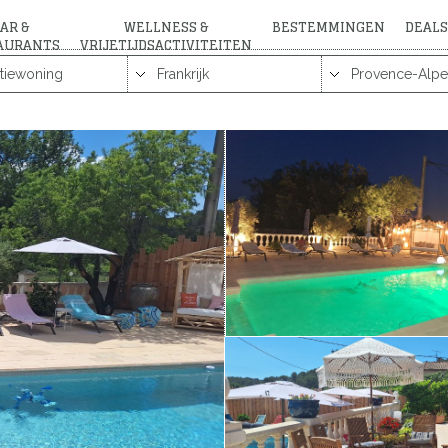
AR &
WELLNESS &
BESTEMMINGEN
DEALS
AURANTS
VRIJETIJDSACTIVITEITEN