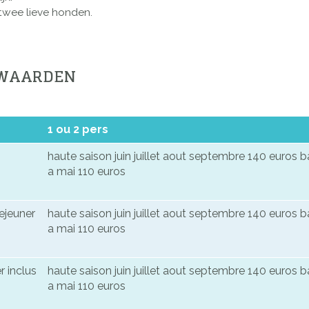
 twee lieve honden.
RWAARDEN
1 ou 2 pers
haute saison juin juillet aout septembre 140 euros 
a mai 110 euros
ejeuner
haute saison juin juillet aout septembre 140 euros 
a mai 110 euros
r inclus
haute saison juin juillet aout septembre 140 euros 
a mai 110 euros