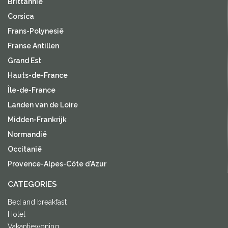
Brittannië
Corsica
Frans-Polynesië
Franse Antillen
Grand Est
Hauts-de-France
Île-de-France
Landen van de Loire
Midden-Frankrijk
Normandië
Occitanië
Provence-Alpes-Côte d'Azur
CATEGORIES
Bed and breakfast
Hotel
Vakantiewoning