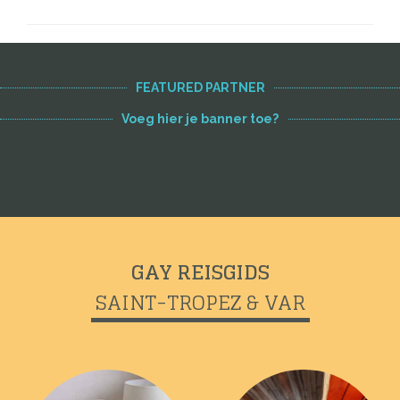
FEATURED PARTNER
Voeg hier je banner toe?
GAY REISGIDS
SAINT-TROPEZ & VAR