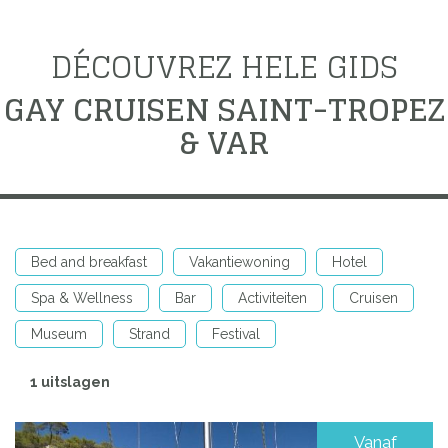
DÉCOUVREZ HELE GIDS
GAY CRUISEN SAINT-TROPEZ
& VAR
Bed and breakfast
Vakantiewoning
Hotel
Spa & Wellness
Bar
Activiteiten
Cruisen
Museum
Strand
Festival
1 uitslagen
Vanaf