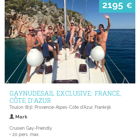
2195
€
GAYNUDESAIL EXCLUSIVE: FRANCE,
CÔTE D'AZUR
Toulon (83), Provence-Alpes-Côte d'Azur, Frankrijk
Mark
Cruisen Gay-Friendly
• 20 pers. max.