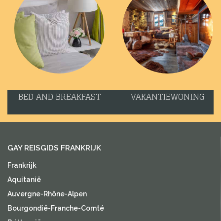
BED AND BREAKFAST
VAKANTIEWONING
GAY REISGIDS FRANKRIJK
Frankrijk
Aquitanië
Auvergne-Rhône-Alpen
Bourgondië-Franche-Comté