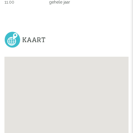
11.00
gehele jaar
KAART