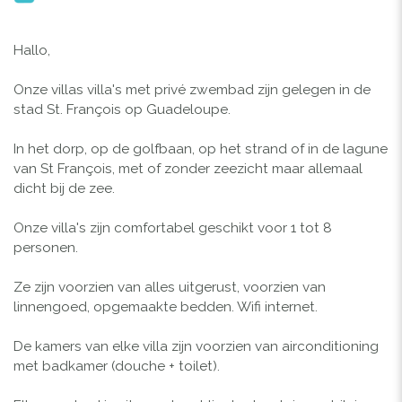
Hallo,
Onze villas villa's met privé zwembad zijn gelegen in de
stad St. François op Guadeloupe.
In het dorp, op de golfbaan, op het strand of in de lagune
van St François, met of zonder zeezicht maar allemaal
dicht bij de zee.
Onze villa's zijn comfortabel geschikt voor 1 tot 8
personen.
Ze zijn voorzien van alles uitgerust, voorzien van
linnengoed, opgemaakte bedden. Wifi internet.
De kamers van elke villa zijn voorzien van airconditioning
met badkamer (douche + toilet).