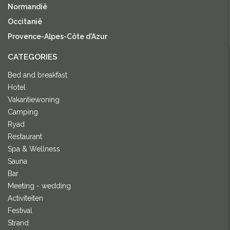
Normandië
Occitanië
Provence-Alpes-Côte d'Azur
CATEGORIES
Bed and breakfast
Hotel
Vakantiewoning
Camping
Ryad
Restaurant
Spa & Wellness
Sauna
Bar
Meeting - wedding
Activiteiten
Festival
Strand