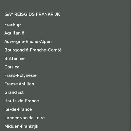
GAY REISGIDS FRANKRIJK
Frankrijk
Aquitanië
Auvergne-Rhône-Alpen
Bourgondië-Franche-Comté
Brittannië
Corsica
Frans-Polynesië
Franse Antillen
Grand Est
Hauts-de-France
Île-de-France
Landen van de Loire
Midden-Frankrijk