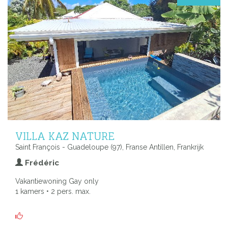
VILLA KAZ NATURE
Saint François - Guadeloupe (97), Franse Antillen, Frankrijk
Frédéric
Vakantiewoning Gay only
1 kamers • 2 pers. max.