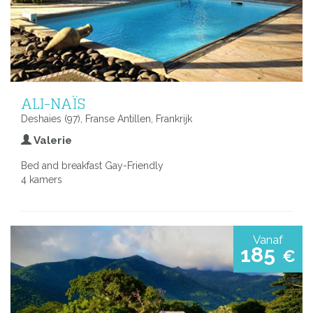
ALI-NAÏS
Deshaies (97), Franse Antillen, Frankrijk
Valerie
Bed and breakfast Gay-Friendly
4 kamers
Vanaf
185
€