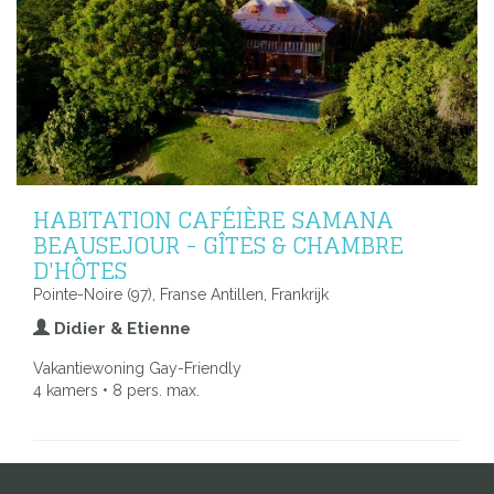
HABITATION CAFÉIÈRE SAMANA
BEAUSEJOUR - GÎTES & CHAMBRE
D'HÔTES
Pointe-Noire (97), Franse Antillen, Frankrijk
Didier & Etienne
Vakantiewoning Gay-Friendly
4 kamers • 8 pers. max.