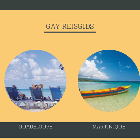
GAY REISGIDS
GUADELOUPE
MARTINIQUE