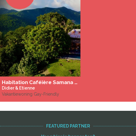
Habitation Caféière Samana Beausejour - Gîtes & Chambre d'Hôtes
Didier & Etienne
Vakantiewoning Gay-Friendly
FEATURED PARTNER