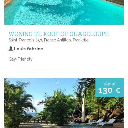
WONING TE KOOP OP GUADELOUPE
Saint-François (97), Franse Antillen, Frankrijk
Louis fabrice
Gay-Friendly
Vanaf
130
€