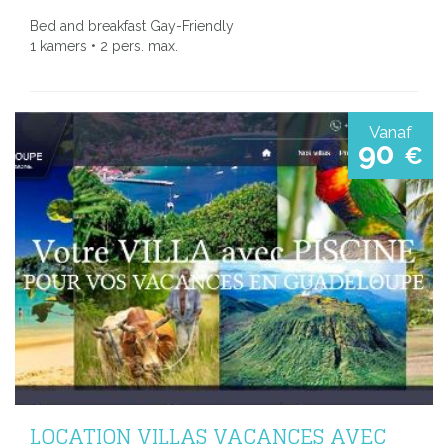
Bed and breakfast Gay-Friendly
1 kamers • 2 pers. max.
Vanaf
90
€
LOCATION VILLAS VACANCES AVEC