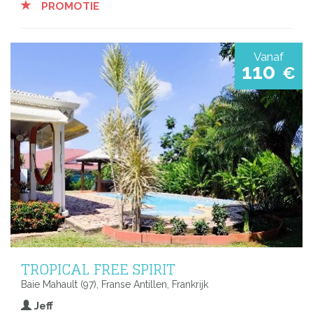
PROMOTIE
Vanaf
110
€
TROPICAL FREE SPIRIT
Baie Mahault (97), Franse Antillen, Frankrijk
Jeff