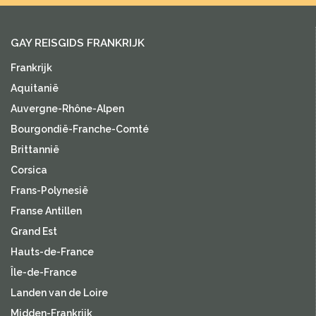
GAY REISGIDS FRANKRIJK
Frankrijk
Aquitanië
Auvergne-Rhône-Alpen
Bourgondië-Franche-Comté
Brittannië
Corsica
Frans-Polynesië
Franse Antillen
Grand Est
Hauts-de-France
Île-de-France
Landen van de Loire
Midden-Frankrijk