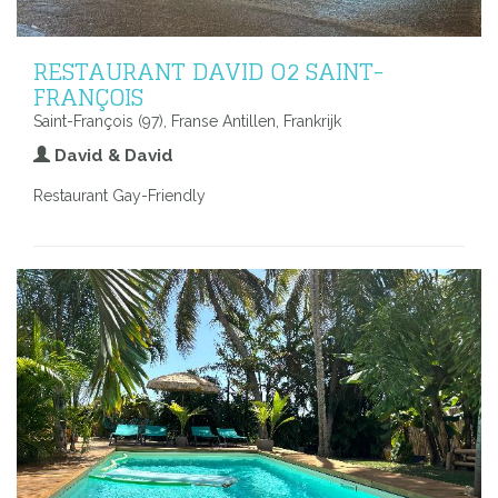
RESTAURANT DAVID O2 SAINT-
FRANÇOIS
Saint-François (97), Franse Antillen, Frankrijk
David & David
Restaurant Gay-Friendly