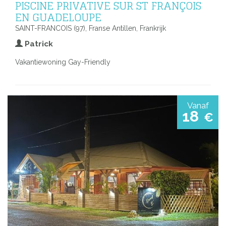
PISCINE PRIVATIVE SUR ST FRANÇOIS
EN GUADELOUPE
SAINT-FRANCOIS (97), Franse Antillen, Frankrijk
Patrick
Vakantiewoning Gay-Friendly
Vanaf
18
€