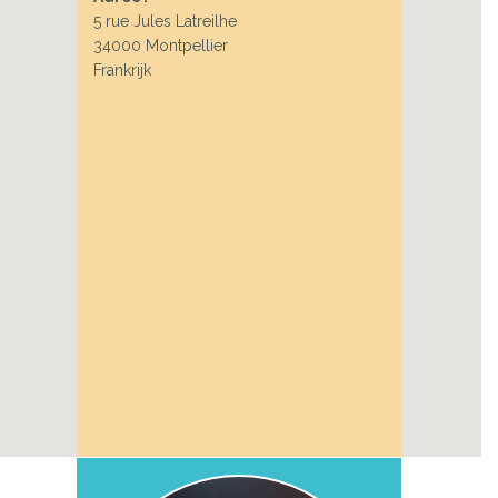
5 rue Jules Latreilhe
34000 Montpellier
Frankrijk