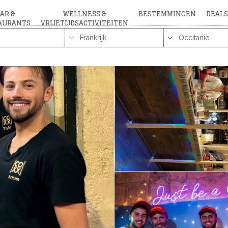
AR &
WELLNESS &
BESTEMMINGEN
DEALS
AURANTS
VRIJETIJDSACTIVITEITEN