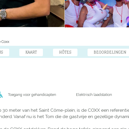
 Coxx
JS
KAART
HÔTES
BEOORDELINGEN
Toegang voor gehandicapten
Elektrisch laadstation
p 30 meter van het Saint Côme-plein, is de COXX een referenti
nderd. Vanaf nu is het Tom die de gastvrije en gezellige dynamie