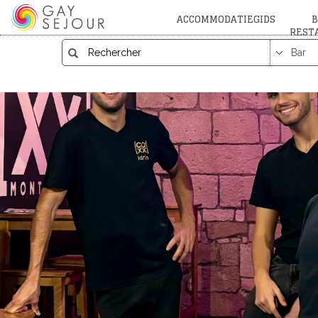
ACCOMMODATIEGIDS
B
REST