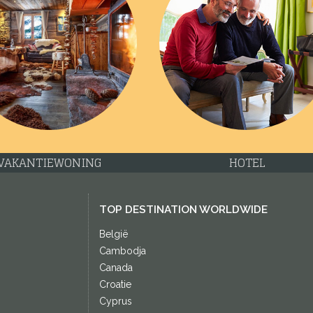
VAKANTIEWONING
HOTEL
TOP DESTINATION WORLDWIDE
België
Cambodja
Canada
Croatie
Cyprus