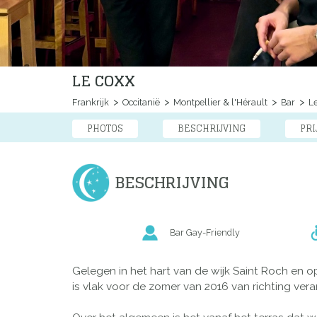
LE COXX
Frankrijk
Occitanië
Montpellier & l'Hérault
Bar
Le
PHOTOS
BESCHRIJVING
PRI
BESCHRIJVING
Bar Gay-Friendly
Gelegen in het hart van de wijk Saint Roch en o
is vlak voor de zomer van 2016 van richting vera