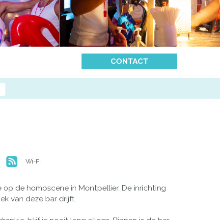
CONTACT
Wi-Fi
e op de homoscene in Montpellier. De inrichting
k van deze bar drijft.