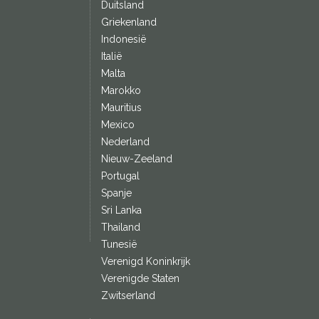
Duitsland
Griekenland
Indonesië
Italië
Malta
Marokko
Mauritius
Mexico
Nederland
Nieuw-Zeeland
Portugal
Spanje
Sri Lanka
Thailand
Tunesië
Verenigd Koninkrijk
Verenigde Staten
Zwitserland