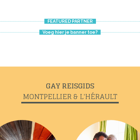
FEATURED PARTNER
Voeg hier je banner toe?
LE STAFF DU COXX
GAY REISGIDS
MONTPELLIER & L'HÉRAULT