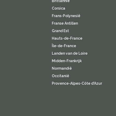
Brittannië
Corsica
Frans-Polynesië
Franse Antillen
Grand Est
Hauts-de-France
Île-de-France
Landen van de Loire
Midden-Frankrijk
Normandië
Occitanië
Provence-Alpes-Côte d'Azur