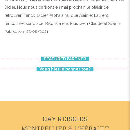
Didier. Nous nous offrirons en mai prochain le plaisir de
retrouver Franck, Didier, Aloha ainsi que Alain et Laurent,
rencontrés sur place. Bisous à eux tous Jean Claude et Sven »
Publication : 27/08/2021
FEATURED PARTNER
Voeg hier je banner toe?
GAY REISGIDS
MONTPELLIER & L'HÉRAULT