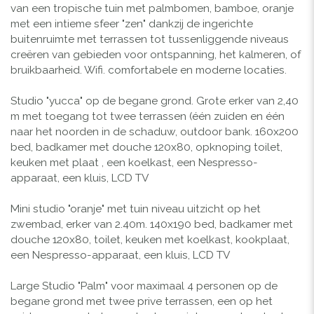
van een tropische tuin met palmbomen, bamboe, oranje
met een intieme sfeer "zen" dankzij de ingerichte
buitenruimte met terrassen tot tussenliggende niveaus
creëren van gebieden voor ontspanning, het kalmeren, of
bruikbaarheid. Wifi. comfortabele en moderne locaties.
Studio "yucca" op de begane grond. Grote erker van 2,40
m met toegang tot twee terrassen (één zuiden en één
naar het noorden in de schaduw, outdoor bank. 160x200
bed, badkamer met douche 120x80, opknoping toilet,
keuken met plaat , een koelkast, een Nespresso-
apparaat, een kluis, LCD TV
Mini studio "oranje" met tuin niveau uitzicht op het
zwembad, erker van 2.40m. 140x190 bed, badkamer met
douche 120x80, toilet, keuken met koelkast, kookplaat,
een Nespresso-apparaat, een kluis, LCD TV
Large Studio "Palm" voor maximaal 4 personen op de
begane grond met twee prive terrassen, een op het