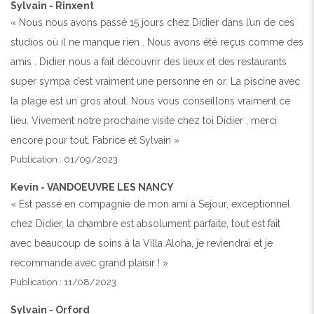
Sylvain - Rinxent
« Nous nous avons passé 15 jours chez Didier dans l’un de ces
studios où il ne manque rien . Nous avons été reçus comme des
amis . Didier nous a fait découvrir des lieux et des restaurants
super sympa c’est vraiment une personne en or. La piscine avec
la plage est un gros atout. Nous vous conseillons vraiment ce
lieu. Vivement notre prochaine visite chez toi Didier , merci
encore pour tout. Fabrice et Sylvain »
Publication : 01/09/2023
Kevin - VANDOEUVRE LES NANCY
« Est passé en compagnie de mon ami à Sejour, exceptionnel
chez Didier, la chambre est absolument parfaite, tout est fait
avec beaucoup de soins à la Villa Aloha, je reviendrai et je
recommande avec grand plaisir ! »
Publication : 11/08/2023
Sylvain - Orford