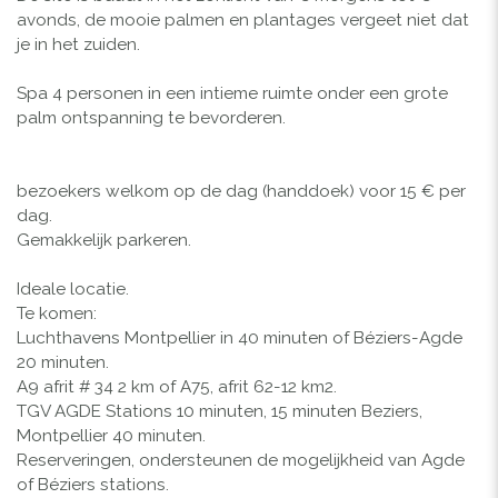
avonds, de mooie palmen en plantages vergeet niet dat
je in het zuiden.
Spa 4 personen in een intieme ruimte onder een grote
palm ontspanning te bevorderen.
bezoekers welkom op de dag (handdoek) voor 15 € per
dag.
Gemakkelijk parkeren.
Ideale locatie.
Te komen:
Luchthavens Montpellier in 40 minuten of Béziers-Agde
20 minuten.
A9 afrit # 34 2 km of A75, afrit 62-12 km2.
TGV AGDE Stations 10 minuten, 15 minuten Beziers,
Montpellier 40 minuten.
Reserveringen, ondersteunen de mogelijkheid van Agde
of Béziers stations.