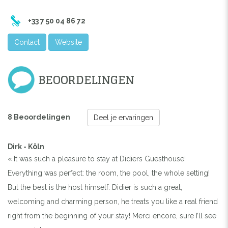
+33 7 50 04 86 72
Contact
Website
BEOORDELINGEN
8 Beoordelingen
Deel je ervaringen
Dirk - Köln
« It was such a pleasure to stay at Didiers Guesthouse!
Everything was perfect: the room, the pool, the whole setting!
But the best is the host himself: Didier is such a great,
welcoming and charming person, he treats you like a real friend
right from the beginning of your stay! Merci encore, sure I’ll see