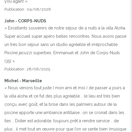
you again! »
Publication : 04/08/2026
John - CORPS-NUDS
« Excellents souvenirs de notre séjour de 4 nuits à la villa Aloha.
Super accueil super apéro belles rencontres. Nous avons passé
un très bon séjour sans un studio agréable et irréprochable.
Piscine jacuzzi superbes. Emmanuel et John de Corps-Nuds
(35) »
Publication : 28/08/2025
Michel - Marseille
« Nous venons tout juste ( mon ami et moi ) de passer 4 jours à
la villa aloha et ce fut des plus agréable .. le lieu est très bien
conçu, avec goût, et la brise dans les palmiers autour de la
piscine apporte une ambiance antillaise.. on se croirait dans les
îles .. Didier est adorable, toujours prêt à rendre service .. de
plus , il met tout en œuvre pour que l’on se sente bien (musique