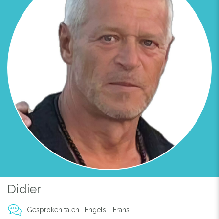
Previous
Next
VUE GLOBALE/AU FOND STUDIO ORANGER
Didier
Gesproken talen : Engels - Frans -