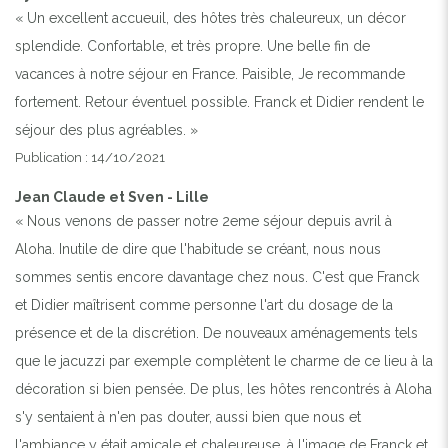
« Un excellent accueuil, des hôtes très chaleureux, un décor
splendide. Confortable, et très propre. Une belle fin de
vacances à notre séjour en France. Paisible, Je recommande
fortement. Retour éventuel possible. Franck et Didier rendent le
séjour des plus agréables. »
Publication : 14/10/2021
Jean Claude et Sven - Lille
« Nous venons de passer notre 2eme séjour depuis avril à
Aloha. Inutile de dire que l'habitude se créant, nous nous
sommes sentis encore davantage chez nous. C'est que Franck
et Didier maîtrisent comme personne l'art du dosage de la
présence et de la discrétion. De nouveaux aménagements tels
que le jacuzzi par exemple complètent le charme de ce lieu à la
décoration si bien pensée. De plus, les hôtes rencontrés à Aloha
s'y sentaient à n'en pas douter, aussi bien que nous et
l'ambiance y était amicale et chaleureuse, à l'image de Franck et