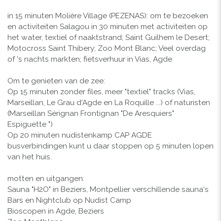
in 15 minuten Molière Village (PEZENAS): om te bezoeken
en activiteiten Salagou in 30 minuten met activiteiten op
het water, textiel of naaktstrand; Saint Guilhem le Desert;
Motocross Saint Thibery; Zoo Mont Blanc; Veel overdag
of 's nachts markten; fietsverhuur in Vias, Agde
Om te genieten van de zee:
Op 15 minuten zonder files, meer "textiel" tracks (Vias,
Marseillan, Le Grau d'Agde en La Roquille ...) of naturisten
(Marseillan Sérignan Frontignan "De Aresquiers"
Espiguette ")
Op 20 minuten nudistenkamp CAP AGDE
busverbindingen kunt u daar stoppen op 5 minuten lopen
van het huis.
motten en uitgangen:
Sauna "H2O" in Beziers, Montpellier verschillende sauna's
Bars en Nightclub op Nudist Camp
Bioscopen in Agde, Beziers