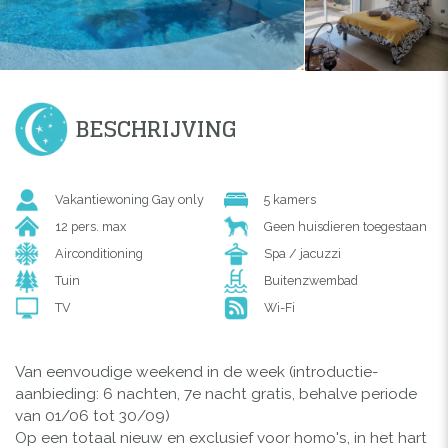
BESCHRIJVING
Vakantiewoning Gay only
5 kamers
12 pers. max
Geen huisdieren toegestaan
Airconditioning
Spa / jacuzzi
Tuin
Buitenzwembad
TV
Wi-Fi
Van eenvoudige weekend in de week (introductie-
aanbieding: 6 nachten, 7e nacht gratis, behalve periode
van 01/06 tot 30/09)
Op een totaal nieuw en exclusief voor homo's, in het hart