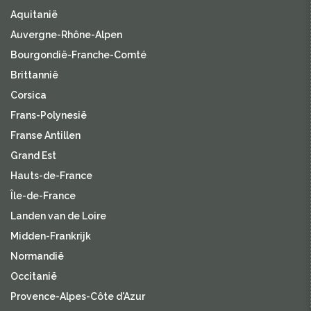
Aquitanië
Auvergne-Rhône-Alpen
Bourgondië-Franche-Comté
Brittannië
Corsica
Frans-Polynesië
Franse Antillen
Grand Est
Hauts-de-France
Île-de-France
Landen van de Loire
Midden-Frankrijk
Normandië
Occitanië
Provence-Alpes-Côte d'Azur