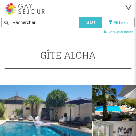
GO !
Filters
Verwijder filters
GÎTE ALOHA