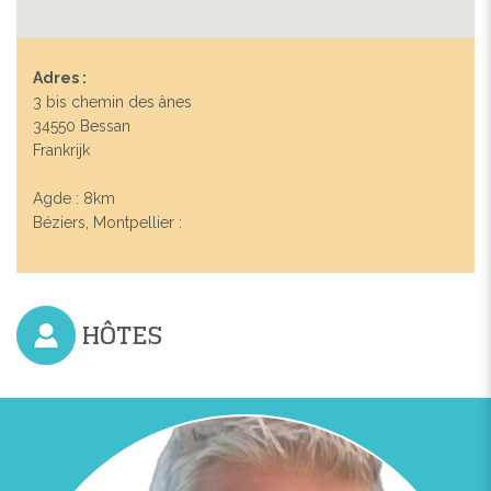
Adres :
3 bis chemin des ânes
34550 Bessan
Frankrijk
Agde : 8km
Béziers, Montpellier :
HÔTES