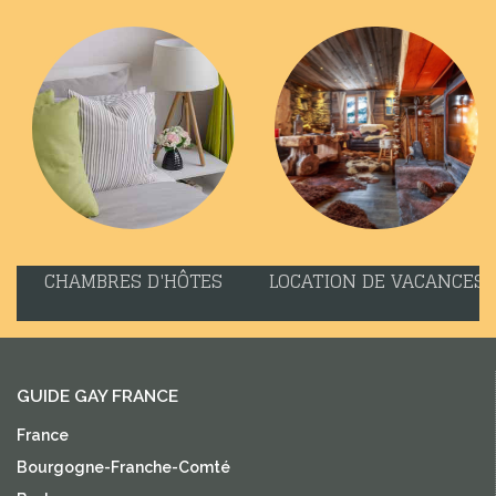
CHAMBRES D'HÔTES
LOCATION DE VACANCES
GUIDE GAY FRANCE
France
Bourgogne-Franche-Comté