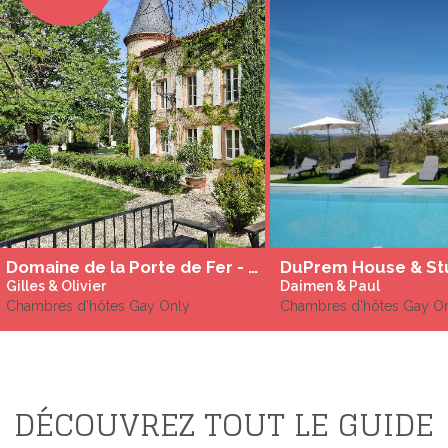
Domaine de la Porte de Fer - Chambres d'hôtes gay aux porte de Carcassonne
Gilles & Olivier
Daimen & Paul
Chambres d'hôtes Gay Only
Chambres d'hôtes Gay O
DÉCOUVREZ TOUT LE GUIDE