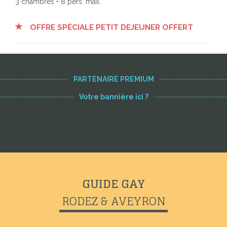
3 chambres • 8 pers. max.
OFFRE SPÉCIALE PETIT DEJEUNER OFFERT
PARTENAIRE PREMIUM
Votre bannière ici ?
GUIDE GAY
RODEZ & AVEYRON