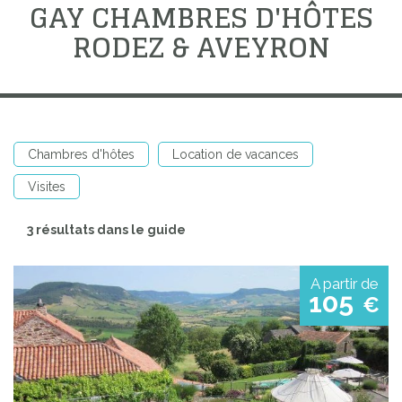
GAY CHAMBRES D'HÔTES
RODEZ & AVEYRON
Chambres d'hôtes
Location de vacances
Visites
3 résultats dans le guide
A partir de
105
€