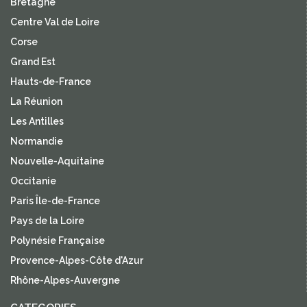
Bretagne
Centre Val de Loire
Corse
Grand Est
Hauts-de-France
La Réunion
Les Antilles
Normandie
Nouvelle-Aquitaine
Occitanie
Paris Île-de-France
Pays de la Loire
Polynésie Française
Provence-Alpes-Côte d'Azur
Rhône-Alpes-Auvergne