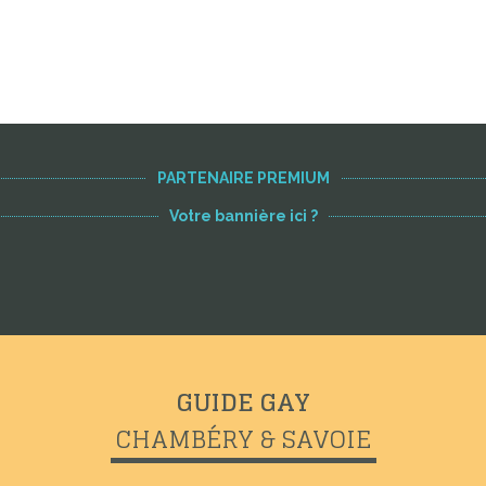
PARTENAIRE PREMIUM
Votre bannière ici ?
GUIDE GAY
CHAMBÉRY & SAVOIE