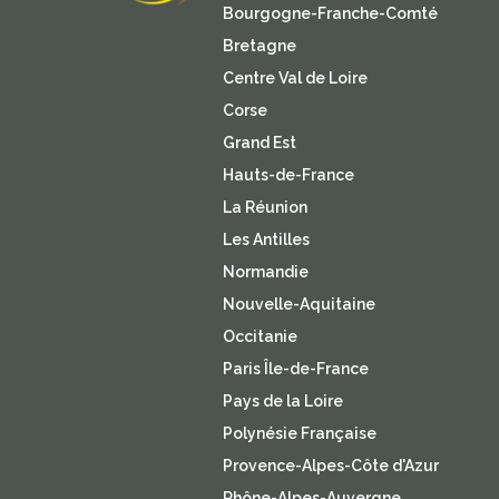
Bourgogne-Franche-Comté
Bretagne
Centre Val de Loire
Corse
Grand Est
Hauts-de-France
La Réunion
Les Antilles
Normandie
Nouvelle-Aquitaine
Occitanie
Paris Île-de-France
Pays de la Loire
Polynésie Française
Provence-Alpes-Côte d'Azur
Rhône-Alpes-Auvergne