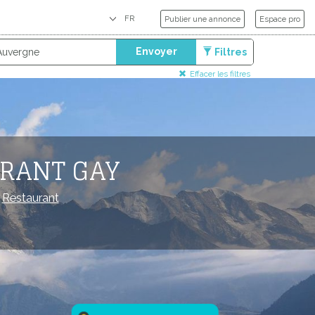
Publier une annonce
Espace pro
Envoyer
Filtres
Effacer les filtres
URANT GAY
/
Restaurant