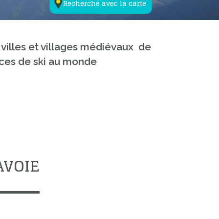
Recherche avec la carte
 villes et villages médiévaux de
aces de ski au monde
AVOIE