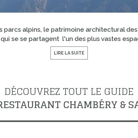
parcs alpins, le patrimoine architectural des
e qui se se partagent l'un des plus vastes esp
LIRE LA SUITE
DÉCOUVREZ TOUT LE GUIDE
RESTAURANT CHAMBÉRY & S