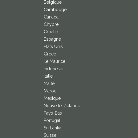
Belgique
Cambodge
Canada
Chypre
Croatie
Espagne
Etats Unis
Grèce
Ile Maurice
Indonesie
Italie
Malte
Maroc
Mexique
Nouvelle-Zelande
Pays-Bas
Portugal
Sri Lanka
Suisse